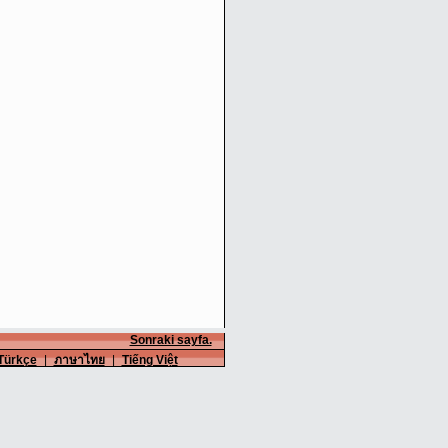
Sonraki sayfa.
Türkçe
|
ภาษาไทย
|
Tiếng Việt