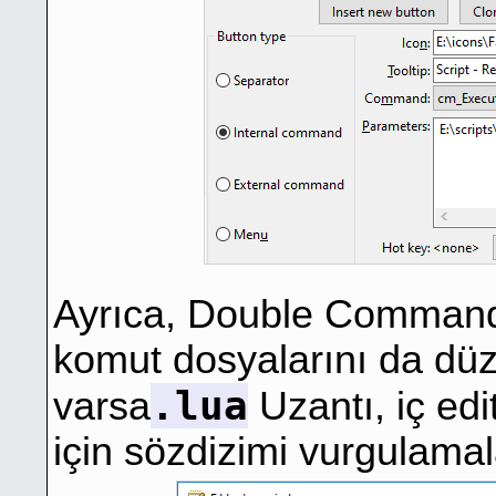
Ayrıca, Double Commande
komut dosyalarını da düz
.lua
varsa
Uzantı, iç edi
için sözdizimi vurgulamal