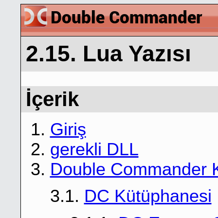
2.15. Lua Yazısı
İçerik
1.
Giriş
2.
gerekli DLL
3.
Double Commander K
3.1.
DC Kütüphanesi