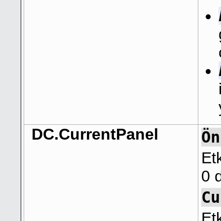
DC.CurrentPanel
Ön
Et
0 
Cu
Et