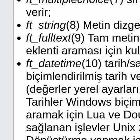
verir;
ft_string
(8) Metin dizge
ft_fulltext
(9) Tam metin
eklenti araması için kull
ft_datetime
(10) tarih/s
biçimlendirilmiş tarih 
(değerler yerel ayarları
Tarihler Windows biçim
aramak için Lua ve D
sağlanan işlevler Unix 