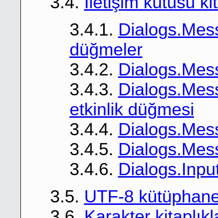
3.4.
İletişim kutusu kit
3.4.1.
Dialogs.Mes
düğmeler
3.4.2.
Dialogs.Mess
3.4.3.
Dialogs.Mess
etkinlik düğmesi
3.4.4.
Dialogs.Mess
3.4.5.
Dialogs.Mes
3.4.6.
Dialogs.Inpu
3.5.
UTF-8 kütüphane
3.6.
Karakter kitaplıkl