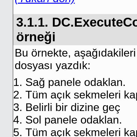
3.1.1. DC.Execute
örneği
Bu örnekte, aşağıdakileri
dosyası yazdık:
Sağ panele odaklan.
Tüm açık sekmeleri ka
Belirli bir dizine geç
Sol panele odaklan.
Tüm açık sekmeleri ka