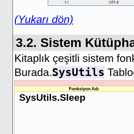
(Yukarı dön)
3.2. Sistem Kütüph
Kitaplık çeşitli sistem fonk
SysUtils
Burada.
Tablo
Fonksiyon Adı
SysUtils.Sleep