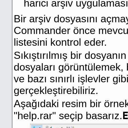
harici arşiv uygulaması 
Bir arşiv dosyasını açma
Commander önce mevcut pa
listesini kontrol eder.
Sıkıştırılmış bir dosyanın
dosyaları görüntülemek,
ve bazı sınırlı işlevler gib
gerçekleştirebiliriz.
Aşağıdaki resim bir örnek 
"help.rar" seçip basarız.