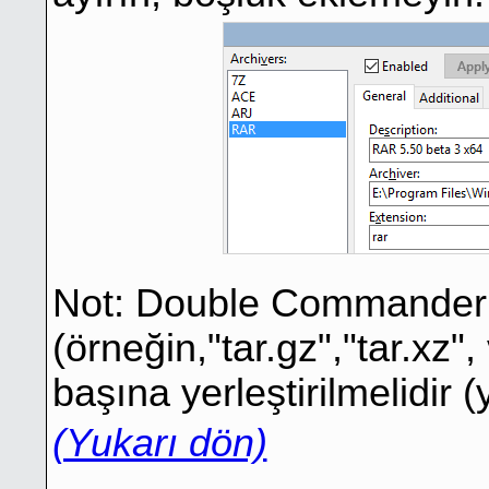
Not: Double Commander çi
(örneğin,"tar.gz","tar.xz",
başına yerleştirilmelidir (
(Yukarı dön)