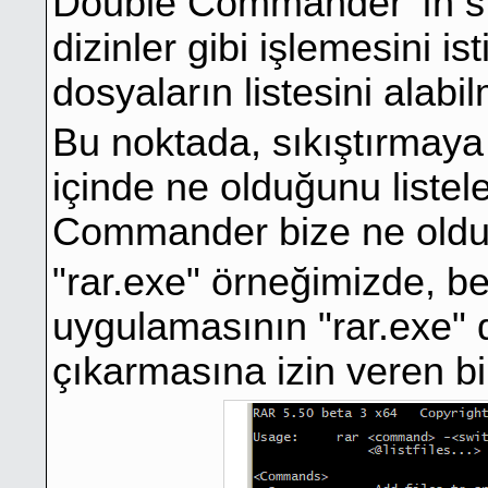
Double Commander 'ın sıkı
dizinler gibi işlemesini i
dosyaların listesini alabi
Bu noktada, sıkıştırmaya
içinde ne olduğunu listel
Commander bize ne olduğ
"rar.exe" örneğimizde, b
uygulamasının "rar.exe" d
çıkarmasına izin veren bi