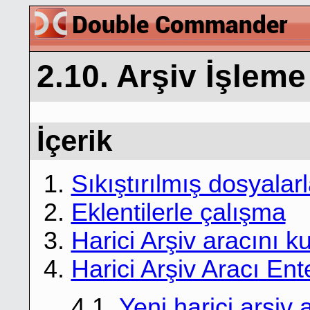
2.10. Arşiv İşleme
İçerik
1.
Sıkıştırılmış dosyalar
2.
Eklentilerle çalışma
3.
Harici Arşiv aracını k
4.
Harici Arşiv Aracı En
4.1.
Yeni harici arşiv