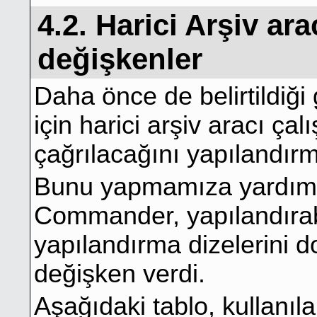
4.2. Harici Arşiv ar
değişkenler
Daha önce de belirtildiği 
için harici arşiv aracı çalı
çağrılacağını yapılandır
Bunu yapmamıza yardımc
Commander, yapılandırabil
yapılandırma dizelerini d
değişken verdi.
Aşağıdaki tablo, kullanıl