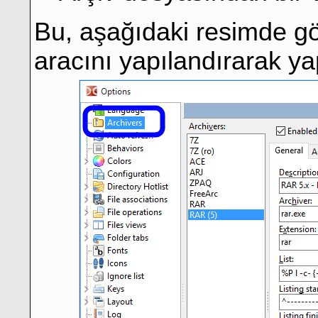
Bu, aşağıdaki resimde gös
aracını yapılandırarak yap