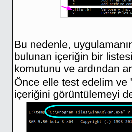
Bu nedenle, uygulamanın
bulunan içeriğin bir listes
komutunu ve ardından arş
Önce elle test edelim ve 
içeriğini görüntülemeyi d