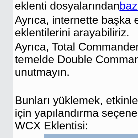
eklenti dosyalarından
bazı
Ayrıca, internette başka 
eklentilerini arayabiliriz.
Ayrıca, Total Commander i
temelde Double Commander
unutmayın.
Bunları yüklemek, etkinl
için yapılandırma seçene
WCX Eklentisi: