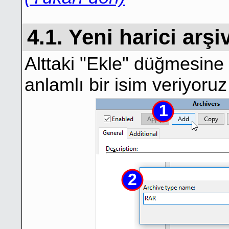
4.1. Yeni harici arşi
Alttaki "Ekle" düğmesine t
anlamlı bir isim veriyoruz