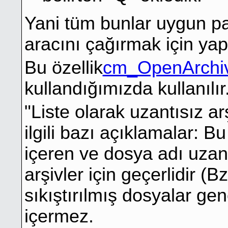
Yani tüm bunlar uygun pa
aracını çağırmak için yapı
Bu özellik
cm_OpenArchi
kullandığımızda kullanılır
"Liste olarak uzantısız ar
ilgili bazı açıklamalar: 
içeren ve dosya adı uzant
arşivler için geçerlidir (B
sıkıştırılmış dosyalar gen
içermez.