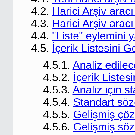
4.2.
Harici Arşiv arac
4.3.
Harici Arşiv aracı
4.4.
"Liste" eylemini y
4.5.
İçerik Listesini G
4.5.1.
Analiz edilece
4.5.2.
İçerik Liste
4.5.3.
Analiz için s
4.5.4.
Standart sözd
4.5.5.
Gelişmiş çö
4.5.6.
Gelişmiş söz