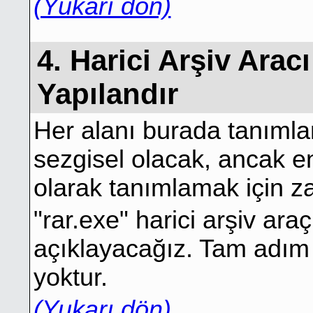
(Yukarı dön)
4. Harici Arşiv Ara
Yapılandır
Her alanı burada tanıml
sezgisel olacak, ancak ent
olarak tanımlamak için 
"rar.exe" harici arşiv ar
açıklayacağız. Tam adım 
yoktur.
(Yukarı dön)