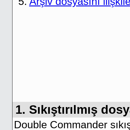
5.
Arşiv dosyasını ilişki
1. Sıkıştırılmış dos
Double Commander sıkıştı