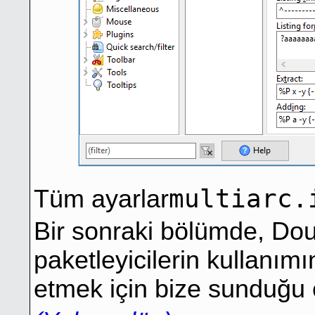
multiarc.
Tüm ayarlar
Bir sonraki bölümde, Do
paketleyicilerin kullanımı
etmek için bize sunduğu çe