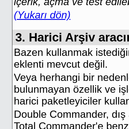
içerik, açma ve test edil
(Yukarı dön)
3. Harici Arşiv arac
Bazen kullanmak istediğim
eklenti mevcut değil.
Veya herhangi bir nedenl
bulunmayan özellik ve iş
harici paketleyiciler kulla
Double Commander, dış ar
Total Commander'e benz