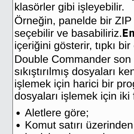
klasörler gibi işleyebilir.
Örneğin, panelde bir ZIP
E
seçebilir ve basabiliriz.
içeriğini gösterir, tıpkı bi
Double Commander son d
sıkıştırılmış dosyaları ke
işlemek için harici bir pro
dosyaları işlemek için iki f
Aletlere göre;
Komut satırı üzerinden 