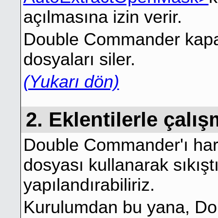
açılmasına izin verir.
Double Commander kapatı
dosyaları siler.
(Yukarı dön)
2. Eklentilerle çalı
Double Commander'ı harici
dosyası kullanarak sıkıştı
yapılandırabiliriz.
Kurulumdan bu yana, D