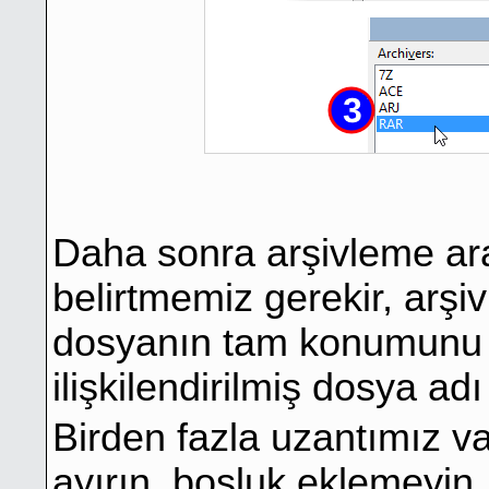
Daha sonra arşivleme ara
belirtmemiz gerekir, arşivl
dosyanın tam konumunu v
ilişkilendirilmiş dosya adı
Birden fazla uzantımız var
ayırın, boşluk eklemeyin.