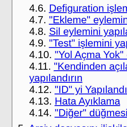
4.6.
Defiguration işlem
4.7.
"Ekleme" eylemini
4.8.
Sil eylemini yapıl
4.9.
"Test" işlemini ya
4.10.
"Yol Açma Yok" 
4.11.
"Kendinden açıl
yapılandırın
4.12.
"ID" yi Yapılandı
4.13.
Hata Ayıklama
4.14.
"Diğer" düğmes