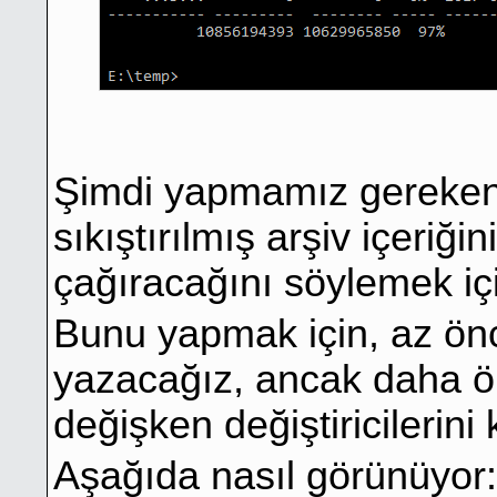
Şimdi yapmamız gereke
sıkıştırılmış arşiv içeriğin
çağıracağını söylemek için
Bunu yapmak için, az önc
yazacağız, ancak daha ö
değişken değiştiricilerini
Aşağıda nasıl görünüyor: