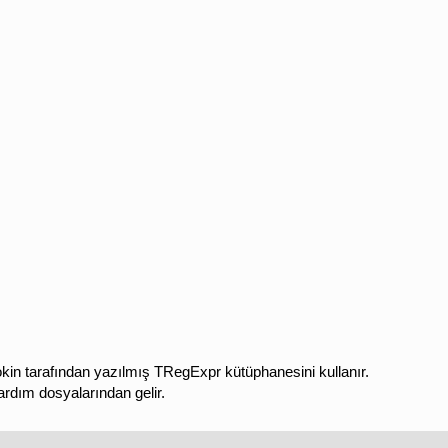
n tarafından yazılmış TRegExpr kütüphanesini kullanır.
ardım dosyalarından gelir.