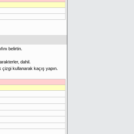
nı belirtin.
rakterler, dahil.
k çizgi kullanarak kaçış yapın.