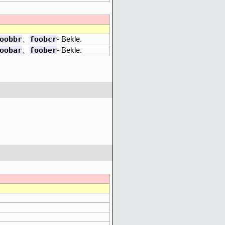
oobbr
foobcr
、
- Bekle.
oobar
foober
、
- Bekle.