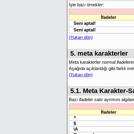
İşte bazı örnekler:
İfadeler
Seni aptal!
Seni aptal!
(Yukarı dön)
5. meta karakterler
Meta karakterler normal ifadelerin
Aşağıda açıklandığı gibi farklı met
(Yukarı dön)
5.1. Meta Karakter-Sa
Bazı ifadeler satır ayrımını algıl
İfadeler
^
$
\A