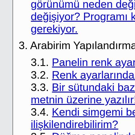
görünümü neden deği
değişiyor? Programı
gerekiyor.
3. Arabirim Yapılandırm
3.1.
Panelin renk ayarl
3.2.
Renk ayarlarınd
3.3.
Bir sütundaki baz
metnin üzerine yazılır
3.4.
Kendi simgemi beli
ilişkilendirebilirim?