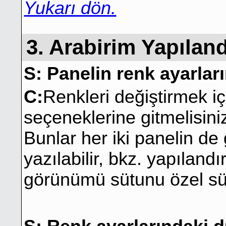
Yukarı dön.
3. Arabirim Yapılan
S: Panelin renk ayarları
C:
Renkleri değiştirmek i
seçeneklerine gitmelisin
Bunlar her iki panelin de
yazılabilir, bkz. yapılan
görünümü sütunu özel sü