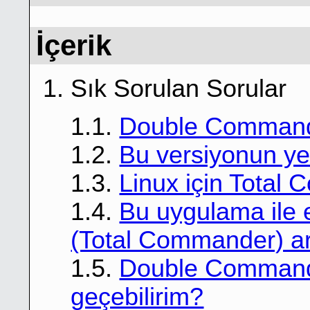
İçerik
1. Sık Sorulan Sorular
1.1.
Double Command
1.2.
Bu versiyonun yeni
1.3.
Linux için Total
1.4.
Bu uygulama ile 
(Total Commander) ar
1.5.
Double Commander
geçebilirim?