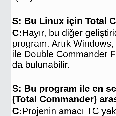
S: Bu Linux için Tota
C:
Hayır, bu diğer geliştir
program. Artık Windows
ile Double Commander F
da bulunabilir.
S: Bu program ile en s
(Total Commander) aras
C:
Projenin amacı TC yakı