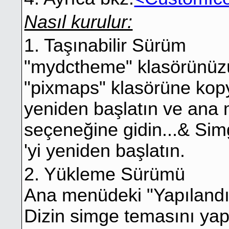
Nasıl kurulur:
1. Taşınabilir Sürüm
"mydctheme" klasörünüz
"pixmaps" klasörüne kopya
yeniden başlatın ve ana
seçeneğine gidin...& Si
'yi yeniden başlatın.
2. Yükleme Sürümü
Ana menüdeki "Yapılandı
Dizin simge temasını yapı