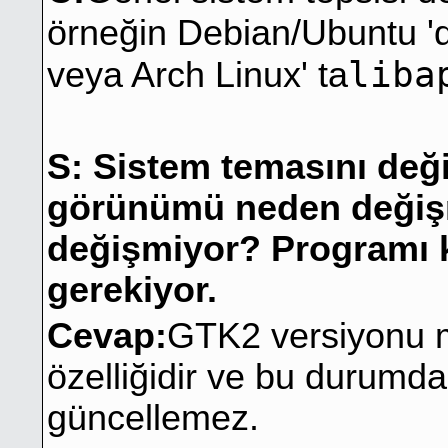
örneğin Debian/Ubuntu '
liba
veya Arch Linux' ta
S: Sistem temasını değ
görünümü neden değiş
değişmiyor? Programı 
gerekiyor.
Cevap:
GTK2 versiyonu m
özelliğidir ve bu durumda
güncellemez.