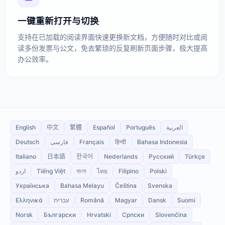
一键重新打开与切换
支持在已加载的阅读界面快速更换新文档，方便随时对比或阅
读多份发票与公文，免去繁琐的反复刷新页面步骤，极大提高
办公效率。
English
中文
繁體
Español
Português
العربية
Deutsch
فارسی
Français
हिन्दी
Bahasa Indonesia
Italiano
日本語
한국어
Nederlands
Русский
Türkçe
اردو
Tiếng Việt
বাংলা
ไทย
Filipino
Polski
Українська
Bahasa Melayu
Čeština
Svenska
Ελληνικά
עברית
Română
Magyar
Dansk
Suomi
Norsk
Български
Hrvatski
Српски
Slovenčina