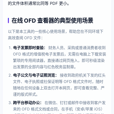
的文件体积通常比同等 PDF 更小。
在线 OFD 查看器的典型使用场景
以下是本工具的一些核心使用场景，帮助您在不同环境下
高效查阅 OFD 文件：
电子发票即时查验：
财务人员、采购或普通消费者收到
OFD 格式的增值税电子发票后，无需在电脑上下载安装
繁琐的专用阅读器，直接通过网页拖入，即可秒级渲染
出发票的全部内容与红色税务监制章。
电子公文与电子证照浏览：
接收到政府机关下发的红头
文件、电子执照或社保证明等 OFD 格式文件时，随时
随地在任何设备上双击打开本网页，即可查看完整、严
谨的版式样式。
跨平台移动办公：
在微信、钉钉或邮件中接收到客户发
来的 OFD 格式文档或合同，在手机（安卓/苹果 iOS）