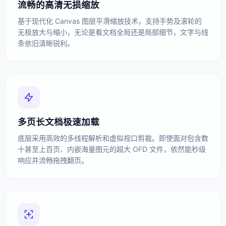
流畅的高清无损缩放
基于现代化 Canvas 图层平滑缩放技术，支持手势及滚轮的
无极放大与缩小，无论是看文档全局还是局部细节，文字与线
条依旧清晰锐利。
多页长文档极速加载
底层采用高效的多线程解析和虚拟视口剪裁。即使面对包含数
十甚至上百页、内嵌海量图元的超大 OFD 文件，依然能秒级
响应并流畅拖拽翻页。