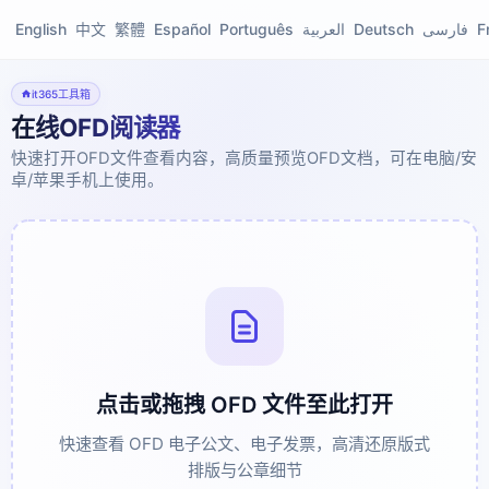
English
中文
繁體
Español
Português
العربية
Deutsch
فارسی
F
it365工具箱
在线OFD阅读器
快速打开OFD文件查看内容，高质量预览OFD文档，可在电脑/安
卓/苹果手机上使用。
点击或拖拽 OFD 文件至此打开
快速查看 OFD 电子公文、电子发票，高清还原版式
排版与公章细节