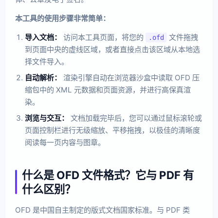
本工具的使用步骤非常简单：
导入文档：
访问本工具页面，将您的
文件拖拽
.ofd
到页面中央的虚线区域，或者直接点击该区域从本地选
择文件导入。
自动解析：
渲染引擎自动在浏览器沙盒中读取 OFD 压
缩包中的 XML 元数据和页面资源，并进行高保真渲
染。
浏览与交互：
文档加载完毕后，您可以通过鼠标滚轮或
页面控制栏进行无级缩放、平移拖拽，以极佳的清晰度
阅读每一页内容与图章。
什么是 OFD 文件格式？它与 PDF 有
什么区别？
OFD 是中国自主制定的版式文档国家标准。与 PDF 类