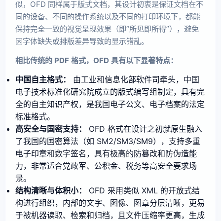
似，OFD 同样属于版式文档，其设计初衷是保证文档在不
同的设备、不同的操作系统以及不同的打印环境下，都能
保持完全一致的视觉呈现效果（即“所见即所得”），避免
因字体缺失或排版差异导致的显示错乱。
相比传统的 PDF 格式，OFD 具有以下显著特点：
中国自主格式：
由工业和信息化部软件司牵头，中国
电子技术标准化研究院成立的版式编写组制定，具有完
全的自主知识产权，是我国电子公文、电子档案的法定
标准格式。
高安全与国密支持：
OFD 格式在设计之初就原生融入
了我国的国密算法（如 SM2/SM3/SM9），支持多重
电子印章和数字签名，具有极高的防篡改和防伪造能
力，非常适合党政军、公积金、税务等高安全要求场
景。
结构清晰与体积小：
OFD 采用类似 XML 的开放式结
构进行组织，内部的文字、图像、图章分层清晰，更易
于被机器读取、检索和归档，且文件压缩率更高，生成