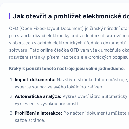
Jak otevřít a prohlížet elektronické
OFD (Open Fixed-layout Document) je čínský národní sta
pro standardizaci elektroniky pod vedením softwarového o
v oblastech vládních elektronických úředních dokumentů, 
softwaru. Tato
online čtečka OFD
vám však umožňuje oka
rozvržení stránky, písem, razítek a elektronických podpisů
Kroky k použití tohoto nástroje jsou velmi jednoduché:
Import dokumentu:
Navštivte stránku tohoto nástroje
vyberte soubor ze svého lokálního zařízení.
Automatická analýza:
Vykreslovací jádro automaticky
vykreslení s vysokou přesností.
Prohlížení a interakce:
Po načtení dokumentu můžete pou
každé stránce.