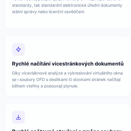
standardy, tak standardní elektronické úřední dokumenty
státní správy nebo licenční osvědčení.
Rychlé načítání vícestránkových dokumentů
Díky vícevláknové analýze a vykreslování virtuálního okna
se i soubory OFD s desítkami či stovkami stránek načítají
během vteřiny a posouvají plynule.