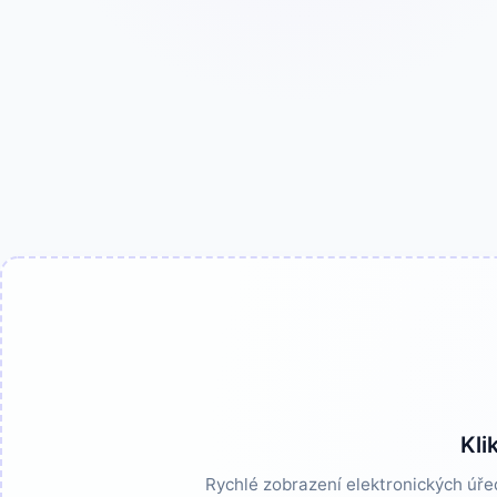
Kli
Rychlé zobrazení elektronických úře