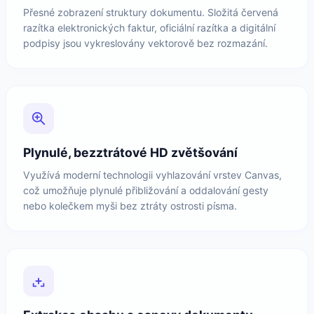
Přesné zobrazení struktury dokumentu. Složitá červená
razítka elektronických faktur, oficiální razítka a digitální
podpisy jsou vykreslovány vektorově bez rozmazání.
Plynulé, bezztrátové HD zvětšování
Využívá moderní technologii vyhlazování vrstev Canvas,
což umožňuje plynulé přibližování a oddalování gesty
nebo kolečkem myši bez ztráty ostrosti písma.