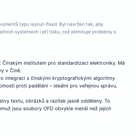
umentů typu layout-fixed. Byl navržen tak, aby
ačních systémech i při tisku, což eliminuje problémy s
 Čínským institutem pro standardizaci elektroniky. Má
y v Číně.
 integraci s čínskými kryptografickými algoritmy
ostí proti padělání – ideální pro veřejnou správu,
vy textu, obrázků a razítek jasně odděleny. To
čemuž jsou soubory OFD obvykle menší než jejich