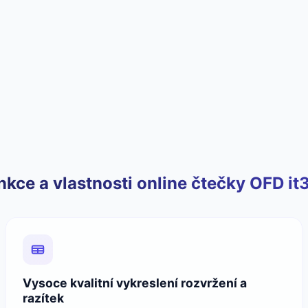
nkce a vlastnosti online čtečky OFD it
Vysoce kvalitní vykreslení rozvržení a
razítek