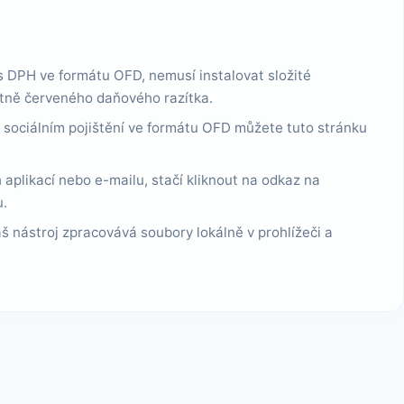
 s DPH ve formátu OFD, nemusí instalovat složité
etně červeného daňového razítka.
o sociálním pojištění ve formátu OFD můžete tuto stránku
plikací nebo e-mailu, stačí kliknout na odkaz na
u.
š nástroj zpracovává soubory lokálně v prohlížeči a