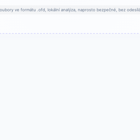
oubory ve formátu .ofd, lokální analýza, naprosto bezpečné, bez odesílá