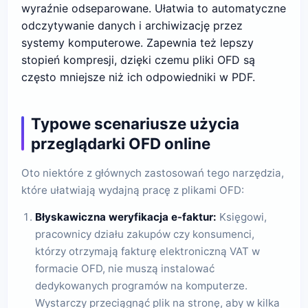
wyraźnie odseparowane. Ułatwia to automatyczne
odczytywanie danych i archiwizację przez
systemy komputerowe. Zapewnia też lepszy
stopień kompresji, dzięki czemu pliki OFD są
często mniejsze niż ich odpowiedniki w PDF.
Typowe scenariusze użycia
przeglądarki OFD online
Oto niektóre z głównych zastosowań tego narzędzia,
które ułatwiają wydajną pracę z plikami OFD:
Błyskawiczna weryfikacja e-faktur:
Księgowi,
pracownicy działu zakupów czy konsumenci,
którzy otrzymają fakturę elektroniczną VAT w
formacie OFD, nie muszą instalować
dedykowanych programów na komputerze.
Wystarczy przeciągnąć plik na stronę, aby w kilka