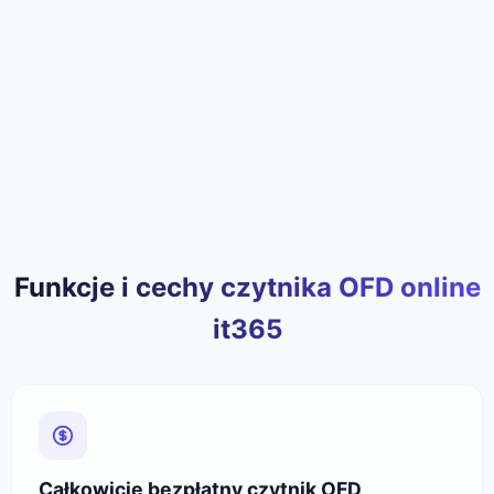
Funkcje i cechy czytnika OFD online
it365
Całkowicie bezpłatny czytnik OFD