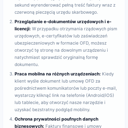
sekund wyrenderować pełną treść faktury wraz z
czerwoną pieczęcią urzędu skarbowego.
Przeglądanie e-dokumentów urzędowych i e-
licencji:
W przypadku otrzymania rządowych pism
urzędowych, e-certyfikatów lub zaświadczeń
ubezpieczeniowych w formacie OFD, możesz
otworzyć tę stronę na dowolnym urządzeniu i
natychmiast sprawdzić oryginalną formę
dokumentu.
Praca mobilna na różnych urządzeniach:
Kiedy
klient wyśle dokument lub umowę OFD za
pośrednictwem komunikatorów lub poczty e-mail,
wystarczy kliknąć link na telefonie (Android/iOS)
lub tablecie, aby otworzyć nasze narzędzie i
uzyskać bezstratny podgląd mobilny.
Ochrona prywatności poufnych danych
biznesowych:
Faktury finansowe i umowy