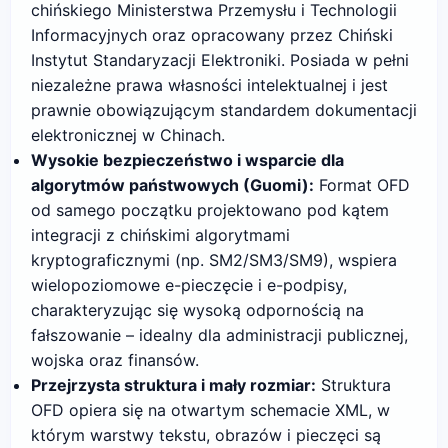
chińskiego Ministerstwa Przemysłu i Technologii
Informacyjnych oraz opracowany przez Chiński
Instytut Standaryzacji Elektroniki. Posiada w pełni
niezależne prawa własności intelektualnej i jest
prawnie obowiązującym standardem dokumentacji
elektronicznej w Chinach.
Wysokie bezpieczeństwo i wsparcie dla
algorytmów państwowych (Guomi):
Format OFD
od samego początku projektowano pod kątem
integracji z chińskimi algorytmami
kryptograficznymi (np. SM2/SM3/SM9), wspiera
wielopoziomowe e-pieczęcie i e-podpisy,
charakteryzując się wysoką odpornością na
fałszowanie – idealny dla administracji publicznej,
wojska oraz finansów.
Przejrzysta struktura i mały rozmiar:
Struktura
OFD opiera się na otwartym schemacie XML, w
którym warstwy tekstu, obrazów i pieczęci są