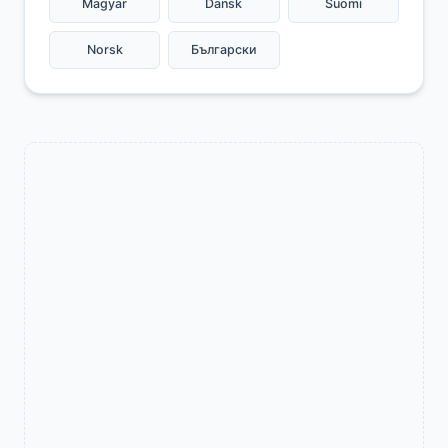
Magyar
Dansk
Suomi
Norsk
Български