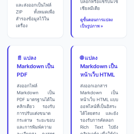
บล็อกหรือแชร์บนโซ
และส่งออกเป็นไฟล์
เชียลมีเดีย
ZIP ทั้งหมดเพื่อ
สำรองข้อมูลไว้ใน
ดูขั้นตอนการแปลง
เครื่อง
เป็นรูปภาพ »
📄 แปลง
🌐 แปลง
Markdown เป็น
Markdown เป็น
PDF
หน้าเว็บ HTML
ส่งออกไฟล์
ส่งออกเอกสาร
Markdown เป็น
Markdown เป็น
PDF มาตรฐานได้ใน
หน้าเว็บ HTML แบบ
คลิกเดียว รองรับ
ออฟไลน์ที่เป็นอิสระ
การปรับแต่งขนาด
ได้โดยตรง และยัง
กระดาษ ระยะขอบ
รองรับการคัดลอก
และการพิมพ์ความ
Rich Text ไปยัง
ละเอียดสูง คงสูตร
คลิปบอร์ด เพื่อให้นำ