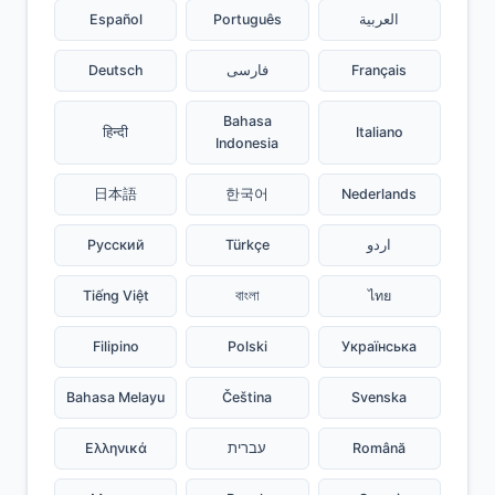
Español
Português
العربية
Deutsch
فارسی
Français
Bahasa
हिन्दी
Italiano
Indonesia
日本語
한국어
Nederlands
Русский
Türkçe
اردو
Tiếng Việt
বাংলা
ไทย
Filipino
Polski
Українська
Bahasa Melayu
Čeština
Svenska
Ελληνικά
עברית
Română