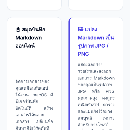
📓 สมุดบันทึก
🖼️ แปลง
Markdown
Markdown เป็น
ออนไลน์
รูปภาพ JPG /
PNG
แสดงผลอย่าง
รวดเร็วและส่งออก
เอกสาร Markdown
จัดการเอกสารของ
ของคุณเป็นรูปภาพ
คุณเหมือนกับแอป
JPG หรือ PNG
โน้ตบน macOS มี
คุณภาพสูง คงสูตร
ฟีเจอร์บันทึก
คณิตศาสตร์ ตาราง
อัตโนมัติ สร้าง
และแผนผังไว้อย่าง
เอกสารได้หลาย
สมบูรณ์ เหมาะ
เอกสาร เปลี่ยนชื่อ
สำหรับการโพสต์
ค้นหาคีย์เวิร์ดทันที