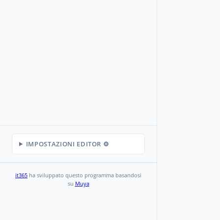
IMPOSTAZIONI EDITOR ⚙️
it365
ha sviluppato questo programma basandosi
su
Muya