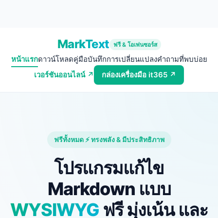
MarkText
ฟรี & โอเพ่นซอร์ส
หน้าแรก
ดาวน์โหลด
คู่มือ
บันทึกการเปลี่ยนแปลง
คำถามที่พบบ่อย
เวอร์ชันออนไลน์ ↗
กล่องเครื่องมือ it365 ↗
ฟรีทั้งหมด ⚡ ทรงพลัง & มีประสิทธิภาพ
โปรแกรมแก้ไข
Markdown แบบ
WYSIWYG
ฟรี มุ่งเน้น และ