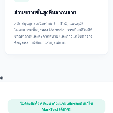
ส่วนขยายขั้นสูงที่หลากหลาย
สนับสนุนสูตรคณิตศาสตร์ LaTeX, แผนภูมิ/
ไดอะแกรมขั้นสูงของ Mermaid, การเลือกอีโมจิที่
ชาญฉลาดและสะดวกสบาย และการแก้ไขตาราง
ข้อมูลหลายมิติอย่างสมบูรณ์แบบ
©
ไม่ต้องติดตั้ง ⚡ พัฒนาด้วยแกนหลักของตัวแก้ไข
MarkText เดียวกัน