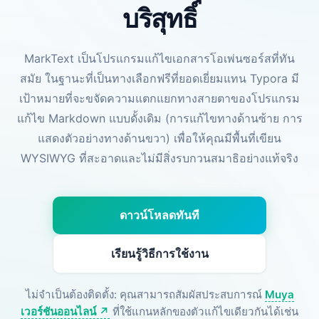
บริสุทธิ์
MarkText เป็นโปรแกรมแก้ไขเอกสารโอเพ่นซอร์สที่ทัน
สมัย ในฐานะที่เป็นทางเลือกฟรีที่ยอดเยี่ยมแทน Typora มี
เป้าหมายที่จะขจัดความแตกแยกทางสายตาของโปรแกรม
แก้ไข Markdown แบบดั้งเดิม (การแก้ไขทางด้านซ้าย การ
แสดงตัวอย่างทางด้านขวา) เพื่อให้คุณมีพื้นที่เขียน
WYSIWYG ที่สะอาดและไม่มีสิ่งรบกวนสมาธิอย่างแท้จริง
ดาวน์โหลดทันที
เรียนรู้วิธีการใช้งาน
ไม่จำเป็นต้องติดตั้ง: คุณสามารถสัมผัสประสบการณ์
Muya
เวอร์ชันออนไลน์ ↗
ที่ใช้แกนหลักของตัวแก้ไขเดียวกันได้เช่น