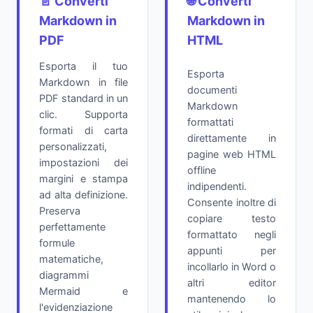
📄 Converti
🌐 Converti
Markdown in
Markdown in
PDF
HTML
Esporta il tuo
Esporta
Markdown in file
documenti
PDF standard in un
Markdown
clic. Supporta
formattati
formati di carta
direttamente in
personalizzati,
pagine web HTML
impostazioni dei
offline
margini e stampa
indipendenti.
ad alta definizione.
Consente inoltre di
Preserva
copiare testo
perfettamente
formattato negli
formule
appunti per
matematiche,
incollarlo in Word o
diagrammi
altri editor
Mermaid e
mantenendo lo
l'evidenziazione