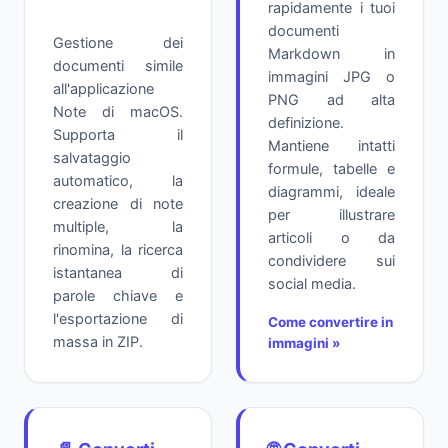
rapidamente i tuoi
documenti
Gestione dei
Markdown in
documenti simile
immagini JPG o
all'applicazione
PNG ad alta
Note di macOS.
definizione.
Supporta il
Mantiene intatti
salvataggio
formule, tabelle e
automatico, la
diagrammi, ideale
creazione di note
per illustrare
multiple, la
articoli o da
rinomina, la ricerca
condividere sui
istantanea di
social media.
parole chiave e
l'esportazione di
Come convertire in
massa in ZIP.
immagini »