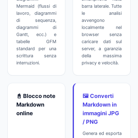
Mermaid (flussi di
barra laterale. Tutte
lavoro, diagrammi
le analisi
di sequenza,
avvengono
diagrammi di
localmente nel
Gantt, ecc.) e
browser senza
tabelle GFM
caricare dati sul
standard per una
server, a garanzia
scrittura senza
della massima
interruzioni.
privacy e velocità.
📓 Blocco note
🖼️ Converti
Markdown
Markdown in
online
immagini JPG
/ PNG
Genera ed esporta