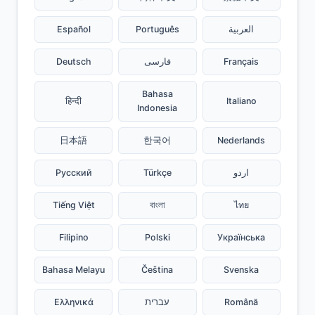
Español
Português
العربية
Deutsch
فارسی
Français
Bahasa
हिन्दी
Italiano
Indonesia
日本語
한국어
Nederlands
Русский
Türkçe
اردو
Tiếng Việt
বাংলা
ไทย
Filipino
Polski
Українська
Bahasa Melayu
Čeština
Svenska
Ελληνικά
עברית
Română