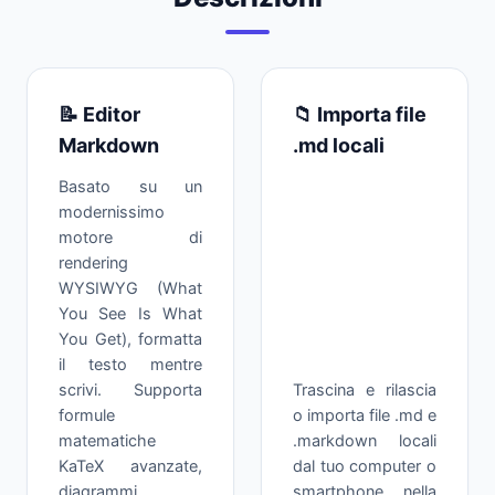
📝 Editor
📁 Importa file
Markdown
.md locali
Basato su un
modernissimo
motore di
rendering
WYSIWYG (What
You See Is What
You Get), formatta
il testo mentre
scrivi. Supporta
Trascina e rilascia
formule
o importa file .md e
matematiche
.markdown locali
KaTeX avanzate,
dal tuo computer o
diagrammi
smartphone nella