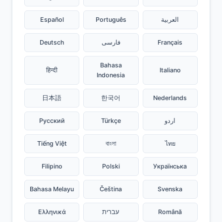
Español
Português
العربية
Deutsch
فارسی
Français
Bahasa
हिन्दी
Italiano
Indonesia
日本語
한국어
Nederlands
Русский
Türkçe
اردو
Tiếng Việt
বাংলা
ไทย
Filipino
Polski
Українська
Bahasa Melayu
Čeština
Svenska
Ελληνικά
עברית
Română