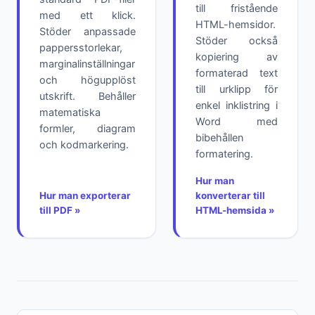
till fristående
med ett klick.
HTML-hemsidor.
Stöder anpassade
Stöder också
pappersstorlekar,
kopiering av
marginalinställningar
formaterad text
och högupplöst
till urklipp för
utskrift. Behåller
enkel inklistring i
matematiska
Word med
formler, diagram
bibehållen
och kodmarkering.
formatering.
Hur man
Hur man exporterar
konverterar till
till PDF »
HTML-hemsida »