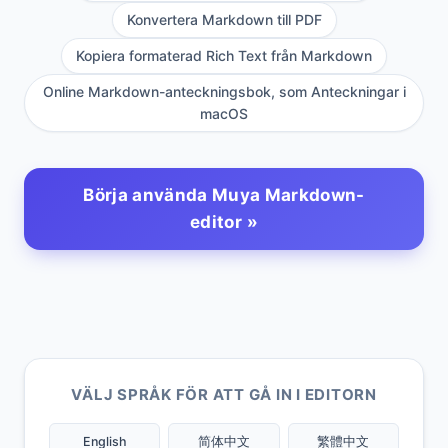
Konvertera Markdown till PDF
Kopiera formaterad Rich Text från Markdown
Online Markdown-anteckningsbok, som Anteckningar i
macOS
Börja använda Muya Markdown-
editor »
VÄLJ SPRÅK FÖR ATT GÅ IN I EDITORN
English
简体中文
繁體中文