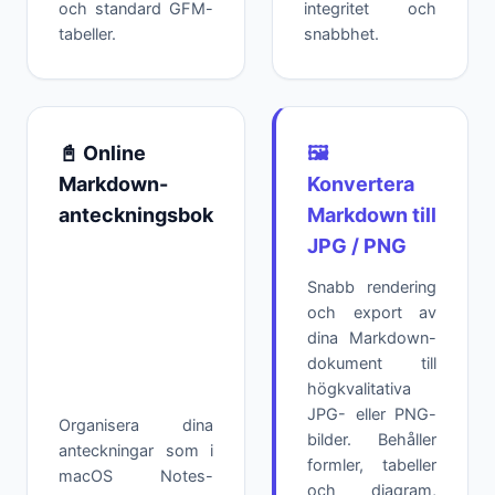
och standard GFM-
integritet och
tabeller.
snabbhet.
📓 Online
🖼️
Markdown-
Konvertera
anteckningsbok
Markdown till
JPG / PNG
Snabb rendering
och export av
dina Markdown-
dokument till
högkvalitativa
JPG- eller PNG-
Organisera dina
bilder. Behåller
anteckningar som i
formler, tabeller
macOS Notes-
och diagram,