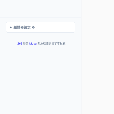
編輯器設定 ⚙️
it365
基於
Muya
開源軟體開發了本程式