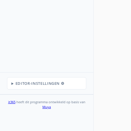
EDITOR-INSTELLINGEN ⚙️
it365
heeft dit programma ontwikkeld op basis van
Muya