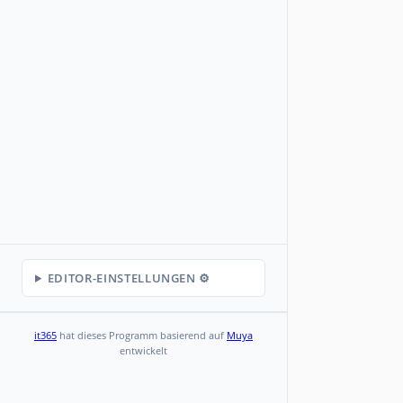
EDITOR-EINSTELLUNGEN ⚙️
it365
hat dieses Programm basierend auf
Muya
entwickelt