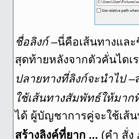
ชื่อลิงก์
–นี่คือเส้นทางและช
สุดท้ายหลังจากตัวคั่นไดเ
ปลายทางที่ลิงก์จะนําไป
–สร
ใช้เส้นทางสัมพัทธ์ให้มากที
ได้ ผู้บัญชาการคู่จะใช้เส้
สร้างลิงค์ที่ยาก ...
(คํา สั่