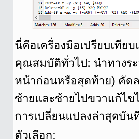
นี่คือเครื่องมือเปรียบเที
คุณสมบัติทั่วไป: นําทาง
หน้าก่อนหรือสุดท้าย) ค
ซ้ายและซ้ายไปขวาแก้ไขไฟ
การเปลี่ยนแปลงล่าสุดบันทึ
ตัวเลือก: