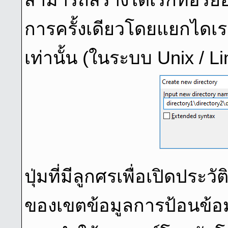
การครั้งเดียวโดยแยกไดเรก
เท่านั้น (ในระบบ Unix / L
ปุ่มที่มีลูกศรเพื่อเปิดประว
ของเขตข้อมูลการป้อนข้อม