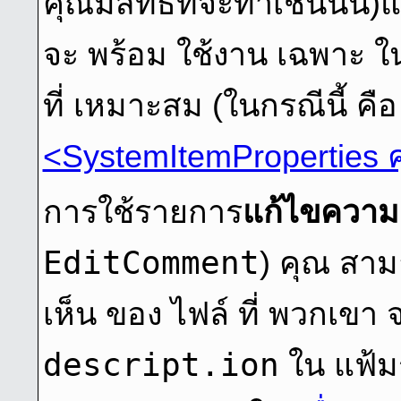
คุณมีสิทธิ์ที่จะทำเช่นนั้น)
จะ พร้อม ใช้งาน เฉพาะ ในกร
ที่ เหมาะสม (ในกรณีนี้ คื
<SystemItemProperties ค
การใช้รายการ
แก้ไขความค
EditComment
) คุณ สาม
เห็น ของ ไฟล์ ที่ พวกเขา จ
descript.ion
ใน แฟ้ม