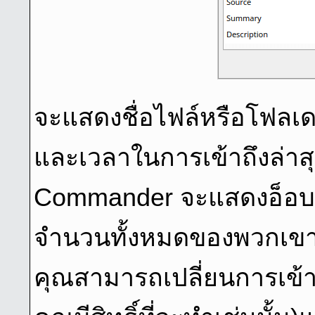
จะแสดงชื่อไฟล์หรือโฟลเ
และเวลาในการเข้าถึงล่าสุ
Commander จะแสดงอ็อบเจ็ก
จํานวนทั้งหมดของพวกเขา 
คุณสามารถเปลี่ยนการเข้าถ