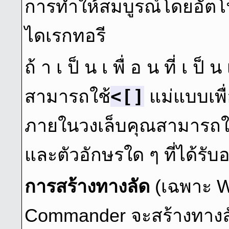
การทำให้สมบูรณ์โดยอัตโน
ไดเรกทอรี
ถ้ า เ ป็ น เ พื่ อ น ที่ เ ป็ น 
<[]
สามารถใช้
แม่แบบเพื่
ภายในวงเล็บคุณสามารถใ
และตัวอักษรใด ๆ ที่ได้รั
การสร้างทางลัด
(เฉพาะ W
Commander จะสร้างทางลัดส