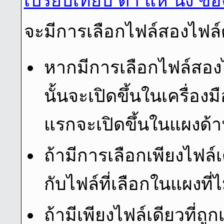
เปรียบเทียบ ตํา แห น่ง ข
จะมีการเลือกไฟล์สองไฟล์ดั
หากมีการเลือกไฟล์สองไฟ
นั้นจะเปิดขึ้นในเครื่องม
แรกจะเปิดขึ้นในแผงด้า
ถ้ามีการเลือกเพียงไฟล์เ
กับไฟล์ที่เลือกในแผงที่ไ
ถ้ามีเพียงไฟล์เดียวที่ถ