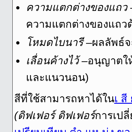
ความแตกต่างของแถว
ความแตกต่างของแถวด
โหมดไบนารี
–ผลลัพธ์จ
เลื่อนค้างไว้
–อนุญาตให้ม
และแนวนอน)
สีที่ใช้สามารถหาได้ใน
เ สี
(ดิฟเฟอร์ ดิฟเฟอร์
การเปลี