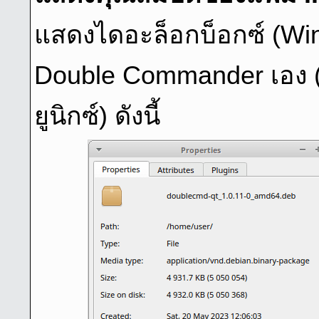
แสดงไดอะล็อกบ็อกซ์ (Wi
Double Commander เอง (L
ยูนิกซ์) ดังนี้