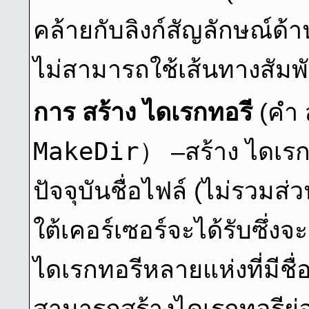
คล้ายกับลิงก์สัญลักษณ์ด้า
ไม่สามารถใช้เส้นทางสัมพั
การ สร้าง ไดเรกทอรี
(คํา 
MakeDir
） –สร้าง ไดเรก
ปัจจุบันชื่อไฟล์ (ไม่รวมส
ใต้เคอร์เซอร์จะได้รับซึ่
ไดเรกทอรีหลายแห่งที่มีชื
สามารถสร้างไดเรกทอรีย่