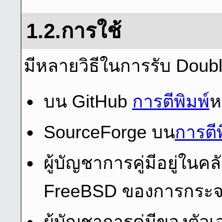
1.2.การใช้
มีหลายวิธีในการรับ Dou
บน GitHub
การตีพิมพ์
ห
SourceForge บน
การตีพ
ผู้บัญชาการคู่มีอยู่ใน
FreeBSD ของการกระจา
ผู้บัญชาการคู่มีของตั