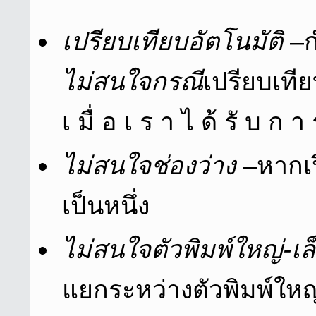
เปรียบเทียบอัตโนมัติ
–กํ
ไม่สนใจกรณี
เปรียบเทีย
เ มื่ อ เ ร า ไ ด้ รั บ ก า 
ไม่สนใจช่องว่าง
–หากเป
เป็นหนึ่ง
ไม่สนใจตัวพิมพ์ใหญ่-เล
แยกระหว่างตัวพิมพ์ใหญ