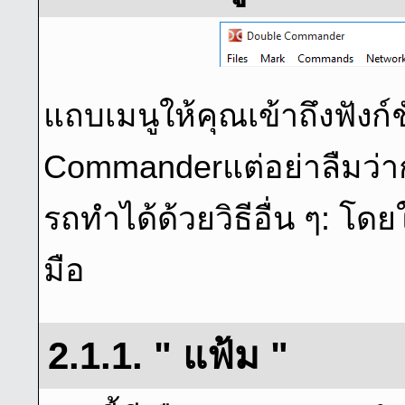
แถบเมนูให้คุณเข้าถึงฟังก์
Commanderแต่อย่าลืมว่า
รถทําได้ด้วยวิธีอื่น ๆ: โด
มือ
2.1.1. " แฟ้ม "