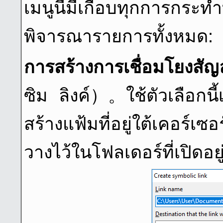
เมนูนี้มีเกือบทุกการกระ
พิจารณารายการทั้งหมด:
การสร้างการเชื่อมโยงสัญล
ซิม ลิงค์
）。ใช้ตัวเลือกนี
สร้างแฟ้มที่อยู่ใต้เคอร์เซอร
วางไว้ในโฟลเดอร์ที่เปิดอย