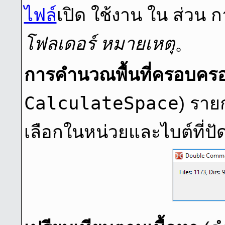
ไฟล์
เปิด ใช้งาน ใน ส่วน กา
โฟลเดอร์ หมายเหตุ
。
การคํานวณพื้นที่ครอบคร
CalculateSpace
) ราย
เลือกในหน่วยและไบต์ที่ปั