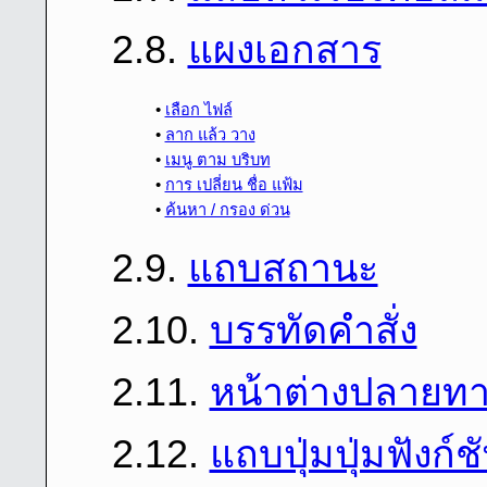
2.8.
แผงเอกสาร
•
เลือก ไฟล์
•
ลาก แล้ว วาง
•
เมนู ตาม บริบท
•
การ เปลี่ยน ชื่อ แฟ้ม
•
ค้นหา / กรอง ด่วน
2.9.
แถบสถานะ
2.10.
บรรทัดคําสั่ง
2.11.
หน้าต่างปลายท
2.12.
แถบปุ่มปุ่มฟังก์ช