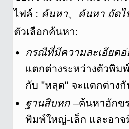
ไฟล์ :
ค้นหา
、
ค้นหา ถัดไ
ตัวเลือกค้นหา:
กรณีที่มีความละเอียดอ
แตกต่างระหว่างตัวพิมพ์
กับ "หลุด" จะแตกต่างกั
ฐานสิบหก
–ค้นหาอักขร
พิมพ์ใหญ่-เล็ก และอาจม