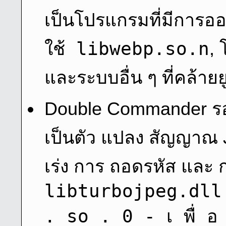
เป็นโปรแกรมที่มีการอ
ใช้ libwebp.so.n
, 
และระบบอื่น ๆ ที่คล้ายยู
Double Commander รอง
เป็นตัว แปลง สัญญาณ JPE
เร่ง การ ถอดรหัส และ 
libturbojpeg.dll
. so . 0 - เ พื่ อ