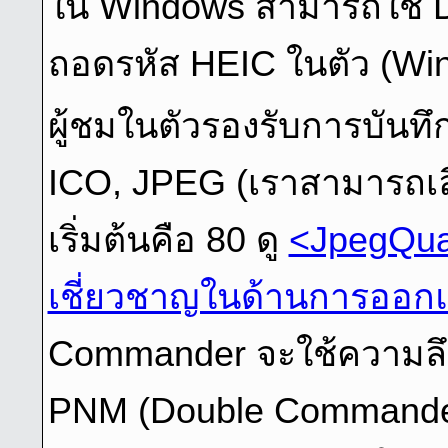
ใน Windows สามารถใช้ 
ถอดรหัส HEIC ในตัว (Wi
ผู้ชมในตัวรองรับการบันทึ
ICO, JPEG (เราสามารถเล
เริ่มต้นคือ 80 ดู
<JpegQuali
เชี่ยวชาญในด้านการออก
Commander จะใช้ความลึก
PNM (Double Commande