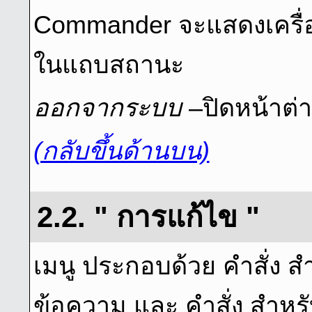
Commander จะแสดงเครื่อง
ในแถบสถานะ
ออกจากระบบ
–ปิดหน้าต่า
(กลับขึ้นด้านบน)
2.2. " การแก้ไข "
เมนู ประกอบด้วย คำสั่ง ส
ข้อความ และ คำสั่ง สำหรับ