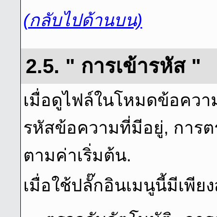
(กลับไปด้านบน)
2.5. " การเข้ารหัส "
เมื่อดูไฟล์ในโหมดข้อความ
รหัสข้อความที่มีอยู่, กา
ตามค่าเริ่มต้น.
เมื่อใช้ปลั๊กอินเมนูนี้มีเพ