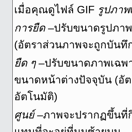
เมื่อคุณดูไฟล์ GIF
รูปภาพ
การยืด
–ปรับขนาดรูปภาพเพ
(อัตราส่วนภาพจะถูกบันทึก
ยืด ๆ
–ปรับขนาดภาพเฉพาะ
ขนาดหน้าต่างปัจจุบัน (อ
อัตโนมัติ)
ศูนย์
–ภาพจะปรากฏขึ้นที่กึ
แทนที่จะอยู่ที่มุมซ้ายบน