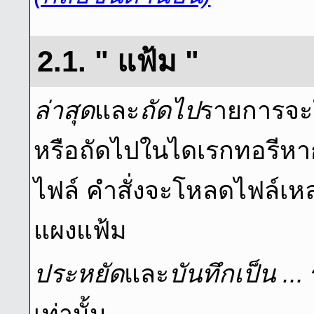
2.1. " แฟ้ม "
ล่าสุด
และ
ถัดไป
รายการจะ
หรือถัดไปในไดเรกทอรีหาก
ไฟล์ คำสั่งจะโหลดไฟล์เหล่
แผงแฟ้ม
ประหยัด
และ
บันทึกเป็น ...
เท่านั้น