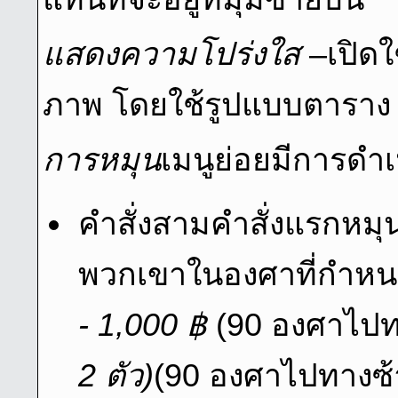
แสดงความโปร่งใส
–เปิดใ
ภาพ โดยใช้รูปแบบตาราง
การหมุน
เมนูย่อยมีการดํา
คําสั่งสามคําสั่งแรกห
พวกเขาในองศาที่กําหน
- 1,000 ฿
(90 องศาไปท
2 ตัว)
(90 องศาไปทางซ้