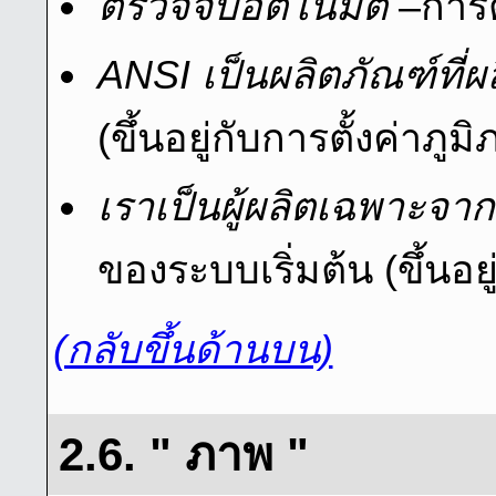
ตรวจจับอัตโนมัติ
–การต
ANSI เป็นผลิตภัณฑ์ที่
(ขึ้นอยู่กับการตั้งค่าภ
เราเป็นผู้ผลิตเฉพาะจา
ของระบบเริ่มต้น (ขึ้นอย
(กลับขึ้นด้านบน)
2.6. " ภาพ "