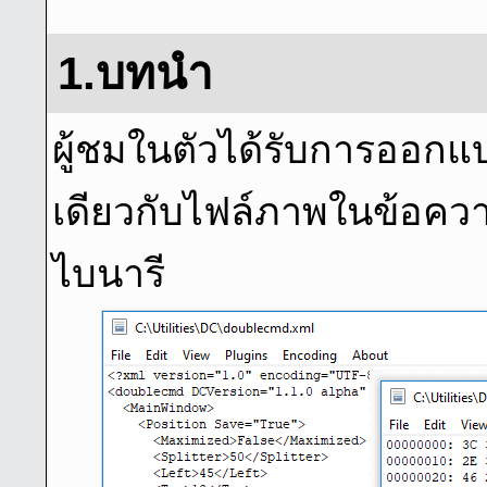
1.บทนํา
ผู้ชมในตัวได้รับการออกแ
เดียวกับไฟล์ภาพในข้อคว
ไบนารี