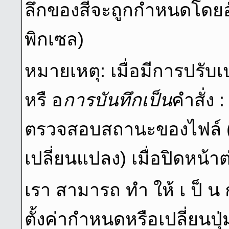
ลึกของสีจะถูกกําหนดโดยอัต
พิกเซล)
หมายเหตุ: เมื่อมีการปรับเ
หรื อ
การบันทึกเป็น
คําสั่
ตรวจสอบสถานะของไฟล์ (ม
เปลี่ยนแปลง) เมื่อปิดหน้าต
เรา สามารถ ทํา ให้ เ ป็ น 
ตั้งค่ากำหนดหรือเปลี่ยนปุ่ม