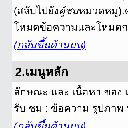
(สลับไปยัง
ผู้ชม
หมวดหมู่).
โหมดข้อความและโหมดก
(กลับขึ้นด้านบน)
2.เมนูหลัก
ลักษณะ และ เนื้อหา ของ เ
รับ ชม : ข้อความ รูปภาพ 
(กลับขึ้นด้านบน)