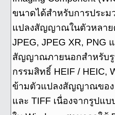
ขนาดได้สำหรับการประม
แปลงสัญญาณในตัวหลายตั
JPEG, JPEG XR, PNG แล
สัญญาณภายนอกสําหรับร
กรรมสิทธิ์ HEIF / HEIC
ข้ามตัวแปลงสัญญาณของ 
และ TIFF เนื่องจากรูปแบบ