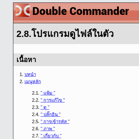
2.8.โปรแกรมดูไฟล์ในตัว
เนื้อหา
1.
บทนํา
2.
เมนูหลัก
2.1.
" แฟ้ม "
2.2.
" การแก้ไข "
2.3.
" ดู "
2.4.
" ปลั๊กอิน "
2.5.
" การเข้ารหัส "
2.6.
" ภาพ "
2.7.
" เกี่ยวกับ "