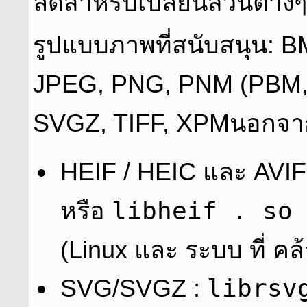
ลัดสําหรับเปลี่ยนส่วนต่างๆ
รูปแบบภาพที่สนับสนุน: B
JPEG, PNG, PNM (PBM,
SVGZ, TIFF, XPMนอกจากน
HEIF / HEIC และ AVIF
libheif . so 
หรือ
(Linux และ ระบบ ที่ คล้
librsv
SVG/SVGZ :