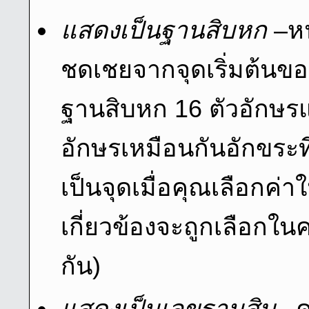
แสดงเป็นฐานสิบหก
–หน
ชดเชยจากจุดเริ่มต้นขอ
ฐานสิบหก 16 ตัวอักษร
อักษรเหมือนกันอักขระท
เป็นจุดเมื่อคุณเลือกค่า
เกี่ยวข้องจะถูกเลือกใน
กัน)
แสดงเป็นเลขฐานสิบ
–คล