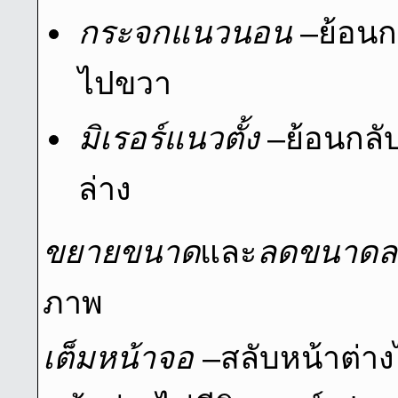
กระจกแนวนอน
–ย้อนก
ไปขวา
มิเรอร์แนวตั้ง
–ย้อนกลั
ล่าง
ขยายขนาด
และ
ลดขนาดล
ภาพ
เต็มหน้าจอ
–สลับหน้าต่าง