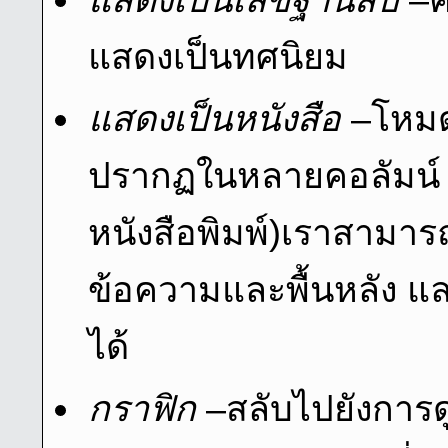
แสดงเป็นทศนิยม
แสดงเป็นหนังสือ
–โหมด
ปรากฏในหลายคอลัมน์ (
หนังสือพิมพ์)เราสาม
ข้อความและพื้นหลัง แล
ได้
กราฟิก
–สลับไปยังการ