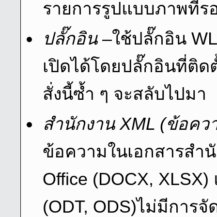
รายการรูปแบบภาพที่รอ
ปลั๊กอิน
–ใช้ปลั๊กอิน WL
เปิดได้โดยปลั๊กอินที่ติด
สั่งนี้ซ้ำ ๆ จะสลับไปมา
สํานักงาน XML (ข้อความ
ข้อความในเอกสารสำนัก
Office (DOCX, XLSX) แ
(ODT, ODS)ไม่มีการจัด