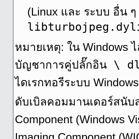
(Linux และ ระบบ อื่น ๆ ท
libturbojpeg.dyl
หมายเหตุ: ใน Windows ไลบร
ปลั๊กอิน \ d
บัญชาการคู่
ไดเรกทอรีระบบ Windows
ดับเบิลคอมมานเดอร์สนับ
Component (Windows Vis
Imaging Component (WIC