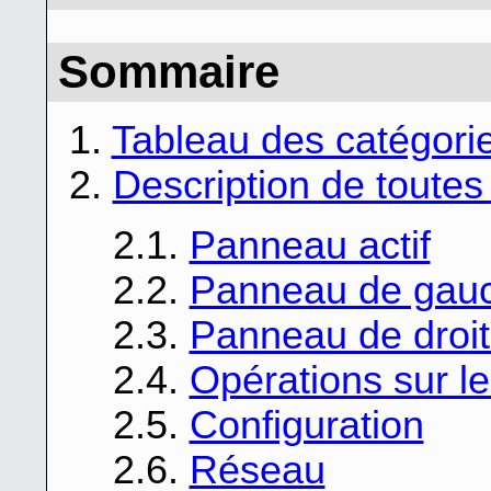
Sommaire
1.
Tableau des catégor
2.
Description de toute
2.1.
Panneau actif
2.2.
Panneau de gau
2.3.
Panneau de droi
2.4.
Opérations sur le
2.5.
Configuration
2.6.
Réseau