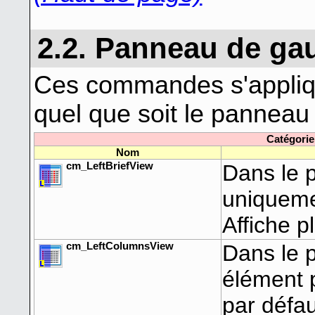
2.2. Panneau de ga
Ces commandes s'appli
quel que soit le panneau
Catégorie
Nom
cm_LeftBriefView
Dans le 
uniqueme
Affiche p
cm_LeftColumnsView
Dans le 
élément p
par défaut