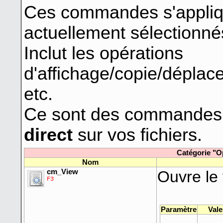
Ces commandes s'appliq
actuellement sélectionné
Inclut les opérations
d'affichage/copie/dépla
etc.
Ce sont des commandes 
direct
sur vos fichiers.
Catégorie "Op
Nom
cm_View
Ouvre le 
F3
Paramètre
Vale