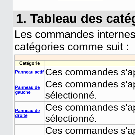
1. Tableau des cat
Les commandes internes 
catégories comme suit :
Catégorie
Ces commandes s'ap
Panneau actif
Ces commandes s'ap
Panneau de
gauche
sélectionné.
Ces commandes s'ap
Panneau de
droite
sélectionné.
Ces commandes s'app