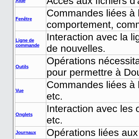
Accès aux fichiers 
Aide
Commandes liées à l
Fenêtre
comportement, comme
Interaction avec la 
Ligne de
commande
de nouvelles.
Opérations nécessita
Outils
pour permettre à Do
Commandes liées à la 
Vue
etc.
Interaction avec les
Onglets
etc.
Opérations liées aux
Journaux