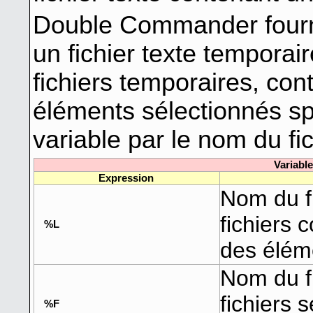
Double Commander fourni
un fichier texte temporai
fichiers temporaires, cont
éléments sélectionnés spé
variable par le nom du fi
Variable
Expression
Nom du fi
fichiers 
%L
des élém
Nom du fi
fichiers
%F