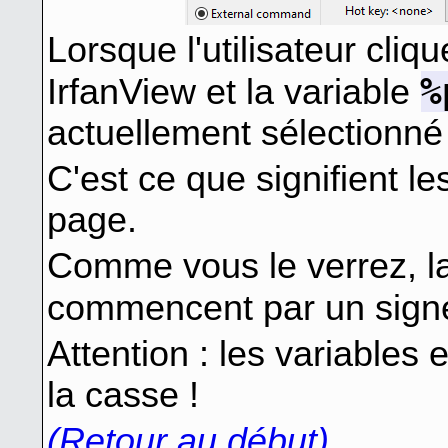
Lorsque l'utilisateur cliq
%
IrfanView et la variable
actuellement sélectionné
C'est ce que signifient l
page.
Comme vous le verrez, la
commencent par un sign
Attention : les variables 
la casse !
(Retour au début)