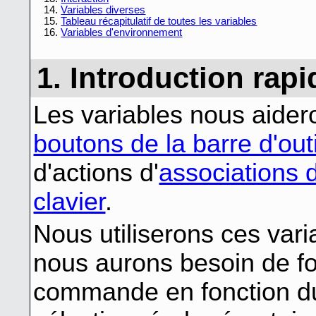
14.
Variables diverses
15.
Tableau récapitulatif de toutes les variables
16.
Variables d'environnement
1. Introduction rapi
Les variables nous aidero
boutons de la barre d'outi
d'actions d'
associations d
clavier
.
Nous utiliserons ces vari
nous aurons besoin de f
commande en fonction du 