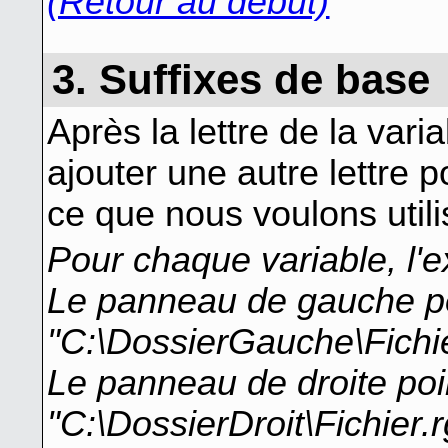
(Retour au début)
3. Suffixes de base
Après la lettre de la var
ajouter une autre lettre 
ce que nous voulons utili
Pour chaque variable, l'
Le panneau de gauche poi
"C:\DossierGauche\Fichier
Le panneau de droite poi
"C:\DossierDroit\Fichier.