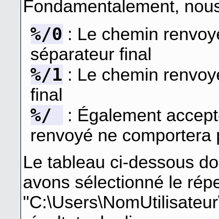
Fondamentalement, nous
%/0
: Le chemin renvoy
séparateur final
%/1
: Le chemin renvoy
final
%/
: Également accepté
renvoyé ne comportera p
Le tableau ci-dessous d
avons sélectionné le répe
"C:\Users\NomUtilisateur