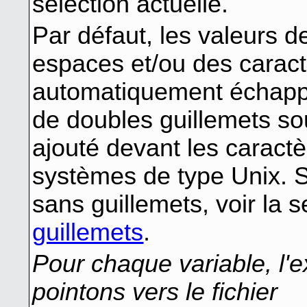
sélection actuelle.
Par défaut, les valeurs d
espaces et/ou des caract
automatiquement échappé
de doubles guillemets so
ajouté devant les caract
systèmes de type Unix. S
sans guillemets, voir la 
guillemets
.
Pour chaque variable, l
pointons vers le fichier