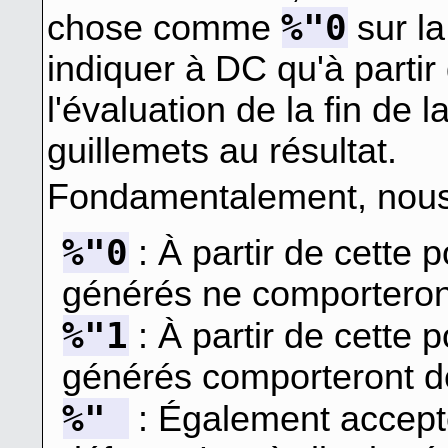
%"0
chose comme
sur la
indiquer à DC qu'à partir
l'évaluation de la fin de l
guillemets au résultat.
Fondamentalement, nous
%"0
: À partir de cette p
générés ne comporteron
%"1
: À partir de cette p
générés comporteront d
%"
: Également accepté