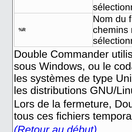
sélectio
Nom du fi
chemins 
%R
sélectio
Double Commander utili
sous Windows, ou le cod
les systèmes de type Un
les distributions GNU/Lin
Lors de la fermeture, 
tous ces fichiers tempora
(Retour au début)