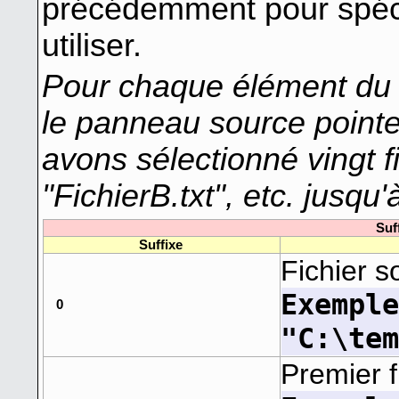
précédemment pour spécif
utiliser.
Pour chaque élément du
le panneau source pointe
avons sélectionné vingt fi
"FichierB.txt", etc. jusqu'
Suf
Suffixe
Fichier s
Exempl
0
"C:\te
Premier f