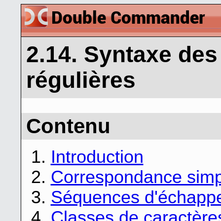
2.14. Syntaxe des
régulières
Contenu
1.
Introduction
2.
Correspondance simp
3.
Séquences d'échapp
4.
Classes de caractère