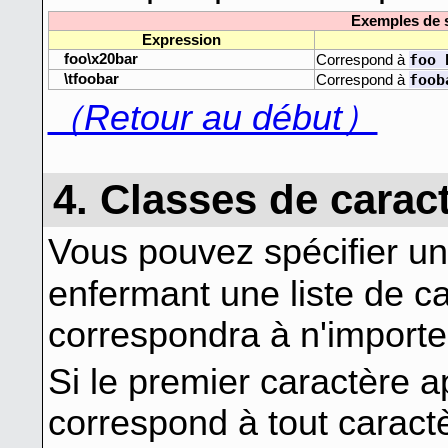
Exemples de 
Expression
foo\x20bar
foo 
Correspond à
\tfoobar
foob
Correspond à
（Retour au début）
4. Classes de carac
Vous pouvez spécifier un
enfermant une liste de c
correspondra à n'import
Si le premier caractère 
correspond à tout caract