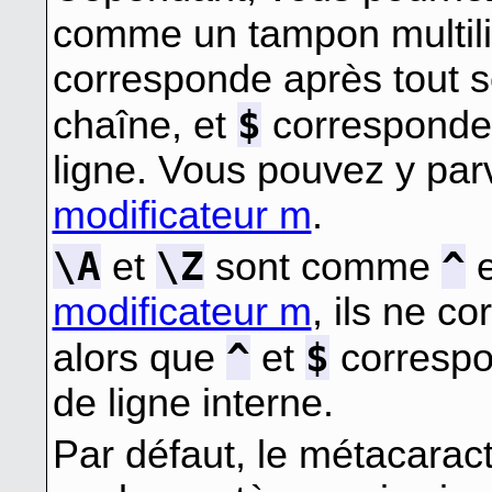
comme un tampon multili
corresponde après tout s
$
chaîne, et
corresponde 
ligne. Vous pouvez y parv
modificateur m
.
\A
\Z
^
et
sont comme
modificateur m
, ils ne c
^
$
alors que
et
correspo
de ligne interne.
Par défaut, le métacarac