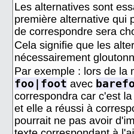
Les alternatives sont ess
première alternative qui 
de correspondre sera cho
Cela signifie que les alt
nécessairement gloutonn
Par exemple : lors de la
foo|foot
baref
avec
correspondra car c'est la
et elle a réussi à corresp
pourrait ne pas avoir d'i
texte correspondant à l'