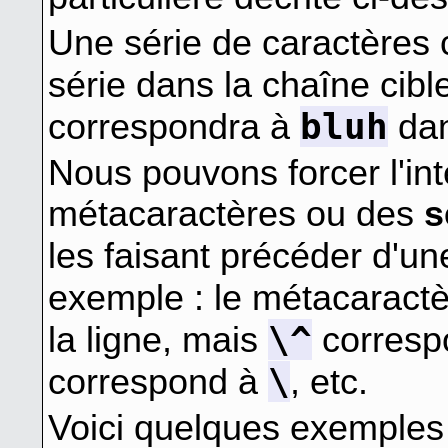
Une série de caractères
série dans la chaîne cible
bluh
correspondra à
dan
Nous pouvons forcer l'inte
métacaractères ou des
s
les faisant précéder d'un
exemple : le métacaract
\^
la ligne, mais
corresp
\
correspond à
, etc.
Voici quelques exemples 