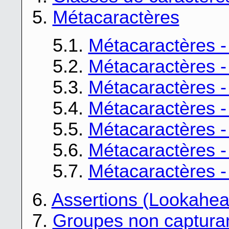
5.
Métacaractères
5.1.
Métacaractères -
5.2.
Métacaractères -
5.3.
Métacaractères -
5.4.
Métacaractères - 
5.5.
Métacaractères - 
5.6.
Métacaractères -
5.7.
Métacaractères -
6.
Assertions (Lookahea
7.
Groupes non captura