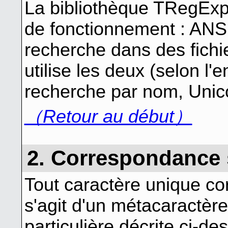
La bibliothèque TRegEx
de fonctionnement : ANSI
recherche dans des fich
utilise les deux (selon l'
recherche par nom, Unicod
（Retour au début）
2. Correspondance 
Tout caractère unique cor
s'agit d'un métacaractère
particulière décrite ci-de