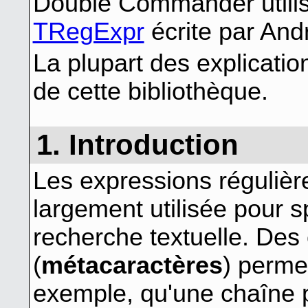
Double Commander utilise
TRegExpr
écrite par And
La plupart des explicatio
de cette bibliothèque.
1. Introduction
Les expressions réguliè
largement utilisée pour s
recherche textuelle. Des
(
métacaractères
) permet
exemple, qu'une chaîne p