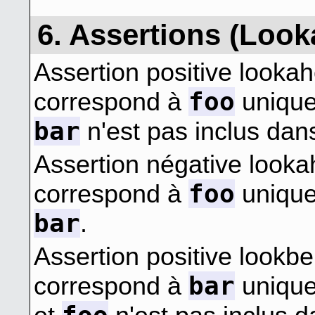
6. Assertions (Loo
Assertion positive looka
foo
correspond à
uniquem
bar
n'est pas inclus dan
Assertion négative look
foo
correspond à
uniquem
bar
.
Assertion positive lookbe
bar
correspond à
unique