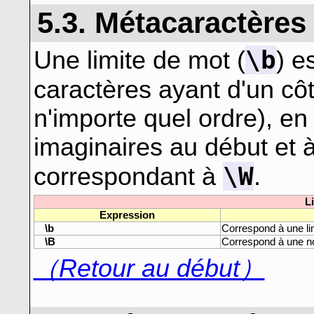
5.3. Métacaractères
\b
Une limite de mot (
) e
caractères ayant d'un cô
n'importe quel ordre), en
imaginaires au début et 
\W
correspondant à
.
L
Expression
\b
Correspond à une li
\B
Correspond à une no
（Retour au début）