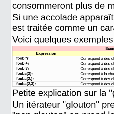
consommeront plus de m
Si une accolade apparaît 
est traitée comme un cara
Voici quelques exemples 
Exem
Expression
foob.*r
Correspond à des 
foob.+r
Correspond à des 
foob.?r
Correspond à des 
fooba{2}r
Correspond à la ch
fooba{2,}r
Correspond à des 
fooba{2,3}r
Correspond à des 
Petite explication sur la 
Un itérateur "glouton" pr