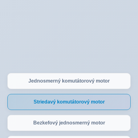
Jednosmerný komutátorový motor
Striedavý komutátorový motor
Bezkefový jednosmerný motor