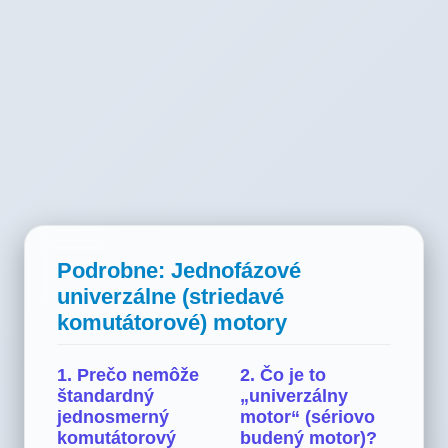
Podrobne: Jednofázové
univerzálne (striedavé
komutátorové) motory
1. Prečo nemôže
2. Čo je to
štandardný
„univerzálny