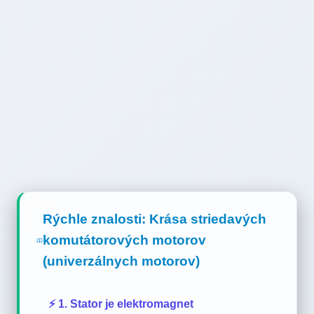
Rýchle znalosti: Krása striedavých
komutátorových motorov
(univerzálnych motorov)
⚡ 1. Stator je elektromagnet