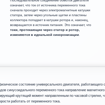
Последовательное соединение обмоток двигателя
означает, что ток от источника переменного тока
сначала проходит через электромагнитные катушки
статора, затем через угольные щетки и пластины
коллектора попадает в катушки ротора и, наконец,
возвращается в источник питания. Это означает, что
токи, протекающие через статор и ротор,
изменяются в идеальной синхронизации
.
изическое состояние универсального двигателя, работающего от
одов синусоидального переменного тока направление магнитного
тирующий крутящий момент направленным по часовой стрелке, ч
рости работать от переменного тока.