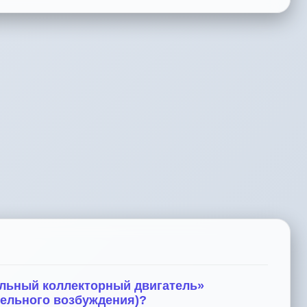
сальный коллекторный двигатель»
тельного возбуждения)?