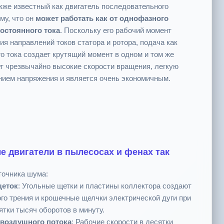
кже известный как двигатель последовательного
му, что он
может работать как от однофазного
постоянного тока
. Поскольку его рабочий момент
ия направлений токов статора и ротора, подача как
го тока создает крутящий момент в одном и том же
т чрезвычайно высокие скорости вращения, легкую
нием напряжения и является очень экономичным.
е двигатели в пылесосах и фенах так
точника шума:
щеток
: Угольные щетки и пластины коллектора создают
го трения и крошечные щелчки электрической дуги при
ятки тысяч оборотов в минуту.