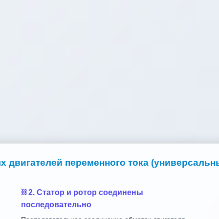
 двигателей переменного тока (универсальн
⛓️ 2. Статор и ротор соединены
последовательно