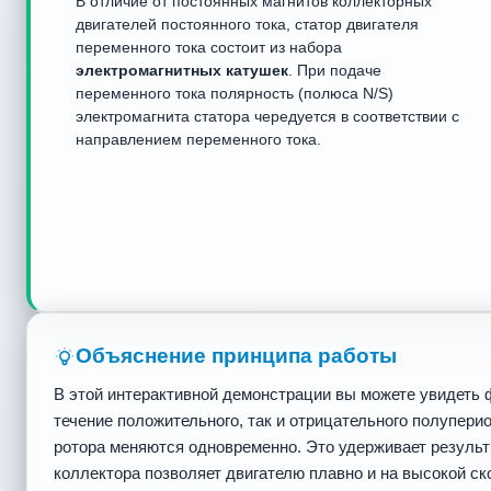
В отличие от постоянных магнитов коллекторных
двигателей постоянного тока, статор двигателя
переменного тока состоит из набора
электромагнитных катушек
. При подаче
переменного тока полярность (полюса N/S)
электромагнита статора чередуется в соответствии с
направлением переменного тока.
Объяснение принципа работы
В этой интерактивной демонстрации вы можете увидеть ф
течение положительного, так и отрицательного полупери
ротора меняются одновременно. Это удерживает резуль
коллектора позволяет двигателю плавно и на высокой ско