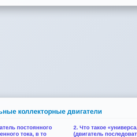
ьные коллекторные двигатели
атель постоянного
2. Что такое «универ
нного тока, в то
(двигатель последова