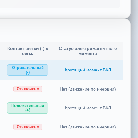
Контакт щетки (-) с
Статус электромагнитного
сегм.
момента
Отрицательный
Крутящий момент ВКЛ
(-)
Нет (движение по инерции)
Отключено
Положительный
Крутящий момент ВКЛ
(+)
Нет (движение по инерции)
Отключено