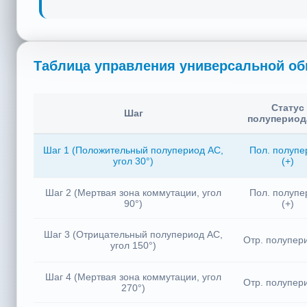
Таблица управления универсальной об
Статус
Шаг
полупериод
Шаг 1 (Положительный полупериод AC,
Пол. полупе
угол 30°)
(+)
Шаг 2 (Мертвая зона коммутации, угол
Пол. полупе
90°)
(+)
Шаг 3 (Отрицательный полупериод AC,
Отр. полупери
угол 150°)
Шаг 4 (Мертвая зона коммутации, угол
Отр. полупери
270°)