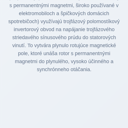
s permanentnými magnetmi, široko používané v
elektromobiloch a špičkových domácich
spotrebičoch) využívajú trojfázový polomostíkový
invertorový obvod na napájanie trojfázového
striedavého sínusového prúdu do statorových
vinutí. To vytvára plynulo rotujúce magnetické
pole, ktoré unáša rotor s permanentnými
magnetmi do plynulého, vysoko účinného a
synchrónneho otáčania.