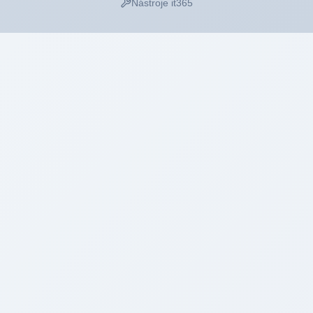
Nástroje it365