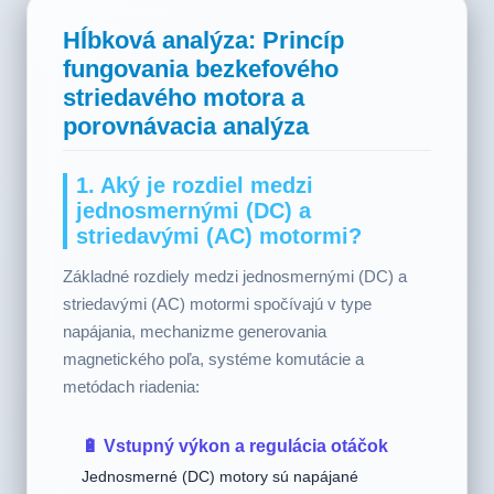
Hĺbková analýza: Princíp
fungovania bezkefového
striedavého motora a
porovnávacia analýza
1. Aký je rozdiel medzi
jednosmernými (DC) a
striedavými (AC) motormi?
Základné rozdiely medzi jednosmernými (DC) a
striedavými (AC) motormi spočívajú v type
napájania, mechanizme generovania
magnetického poľa, systéme komutácie a
metódach riadenia: