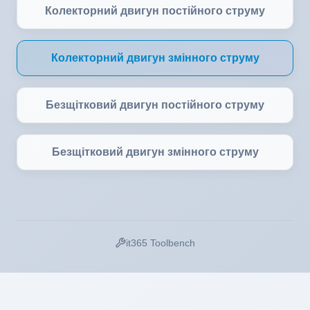
Колекторний двигун постійного струму
Колекторний двигун змінного струму
Безщітковий двигун постійного струму
Безщітковий двигун змінного струму
it365 Toolbench