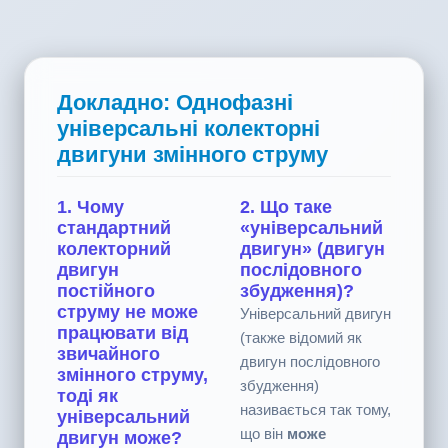
Докладно: Однофазні
універсальні колекторні
двигуни змінного струму
1. Чому
2. Що таке
стандартний
«універсальний
колекторний
двигун» (двигун
двигун
послідовного
постійного
збудження)?
струму не може
Універсальний двигун
працювати від
(также відомий як
звичайного