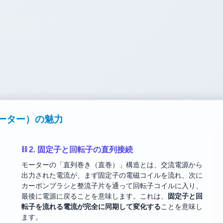
ーター）の魅力
⛓️ 2. 固定子と回転子の直列接続
モーターの「直列巻き（直巻）」構造とは、交流電源から
出力された電流が、まず固定子の電磁コイルを流れ、次に
カーボンブラシと整流子片を通って回転子コイルに入り、
最後に電源に戻ることを意味します。これは、
固定子と回
転子を流れる電流が完全に同期して変化する
ことを意味し
ます。