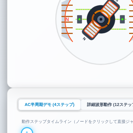
S
S
N
AC半周期デモ (4ステップ)
詳細波形動作 (12ステッ
動作ステップタイムライン（ノードをクリックして直接ジ