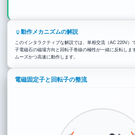
動作メカニズムの解説
このインタラクティブな解説では、単相交流（AC 220
子電磁石の磁場方向と回転子巻線の極性が一緒に反転しま
ムーズかつ高速に動作します。
電磁固定子と回転子の整流