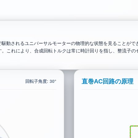
V）で駆動されるユニバーサルモーターの物理的な状態を見ることが
す。これにより、合成回転トルクは常に時計回りを指し、整流子の
直巻AC回路の原理
回転子角度: 150°