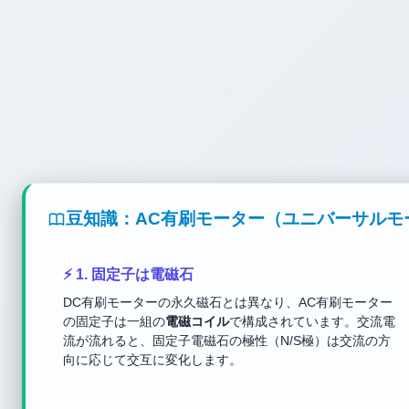
豆知識：AC有刷モーター（ユニバーサルモ
⚡ 1. 固定子は電磁石
DC有刷モーターの永久磁石とは異なり、AC有刷モーター
の固定子は一組の
電磁コイル
で構成されています。交流電
流が流れると、固定子電磁石の極性（N/S極）は交流の方
向に応じて交互に変化します。