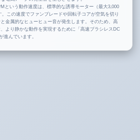
PMという動作速度は、標準的な誘導モーター（最大3,000
す。この速度でファンブレードや回転子コアが空気を切り
音と金属的なヒューヒュー音が発生します。そのため、高
、より静かな動作を実現するために「高速ブラシレスDC
行が進んでいます。