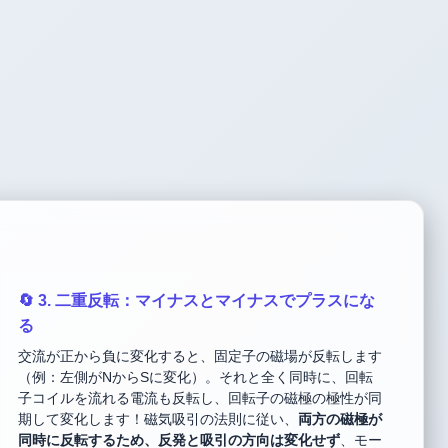
🔄 3. 二重反転：マイナスとマイナスでプラスにな
る
交流が正から負に変化すると、固定子の磁場が反転します
（例：左側がNからSに変化）。それと全く同時に、回転
子コイルを流れる電流も反転し、回転子の磁極の極性が同
期して変化します！磁気吸引の法則に従い、
両方の磁極が
同時に反転するため、反発と吸引の方向は変化せず
、モー