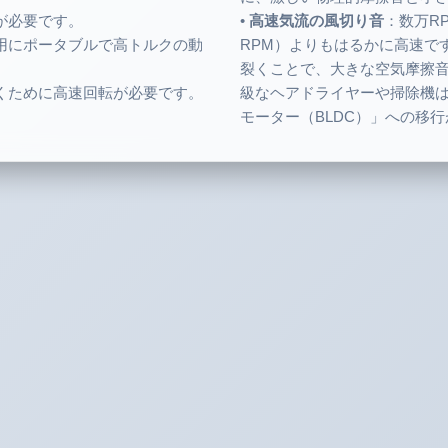
が必要です。
•
高速気流の風切り音
：数万R
用にポータブルで高トルクの動
RPM）よりもはるかに高速で
裂くことで、大きな空気摩擦
くために高速回転が必要です。
級なヘアドライヤーや掃除機は
モーター（BLDC）」への移