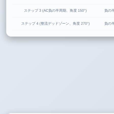
ステップ 3 (AC負の半周期、角度 150°)
負の半
ステップ 4 (整流デッドゾーン、角度 270°)
負の半