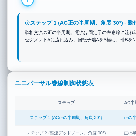
1
ステップ 3 (AC負の半周期、角度 150°) -
交流が負の半周期に入り、極性が反転します。固定子
150°に回転していますが、電流の反転により回転子
転子は時計回りに回転し続けます！
ユニバーサル巻線制御状態表
ステップ
AC半
ステップ 1 (AC正の半周期、角度 30°)
正の半
ステップ 2 (整流デッドゾーン、角度 90°)
正の半