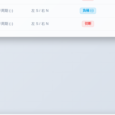
周期 (-)
左 S / 右 N
負極 (-)
周期 (-)
左 S / 右 N
切断