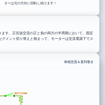
ターは元の方向に回転し続けます！
できます。正弦波交流の正と負の両方の半周期において、固定
セグメント切り替えと相まって、モーターは交流電源下でス
単相交流＆直列巻き
固定子左巻線