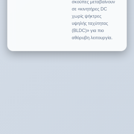
χωρίς ψήκτρες
υψηλής ταχύτητας
(BLDC)» για πιο
αθόρυβη λειτουργία.