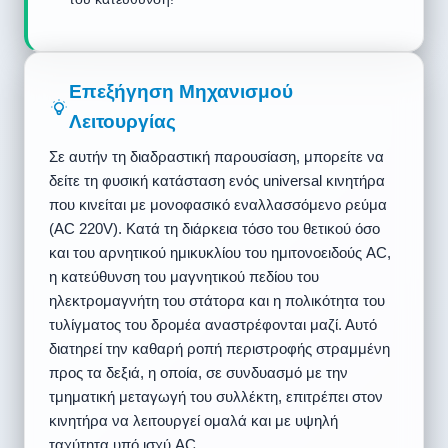
Επεξήγηση Μηχανισμού
Λειτουργίας
Σε αυτήν τη διαδραστική παρουσίαση, μπορείτε να
δείτε τη φυσική κατάσταση ενός universal κινητήρα
που κινείται με μονοφασικό εναλλασσόμενο ρεύμα
(AC 220V). Κατά τη διάρκεια τόσο του θετικού όσο
και του αρνητικού ημικυκλίου του ημιτονοειδούς AC,
η κατεύθυνση του μαγνητικού πεδίου του
ηλεκτρομαγνήτη του στάτορα και η πολικότητα του
τυλίγματος του δρομέα αναστρέφονται μαζί. Αυτό
διατηρεί την καθαρή ροπή περιστροφής στραμμένη
προς τα δεξιά, η οποία, σε συνδυασμό με την
τμηματική μεταγωγή του συλλέκτη, επιτρέπει στον
κινητήρα να λειτουργεί ομαλά και με υψηλή
ταχύτητα υπό ισχύ AC.