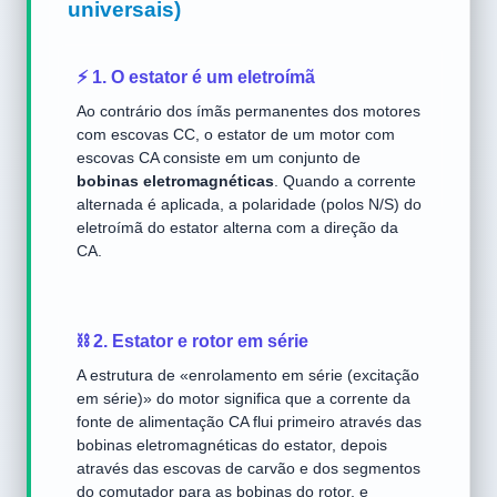
universais)
⚡ 1. O estator é um eletroímã
Ao contrário dos ímãs permanentes dos motores
com escovas CC, o estator de um motor com
escovas CA consiste em um conjunto de
bobinas eletromagnéticas
. Quando a corrente
alternada é aplicada, a polaridade (polos N/S) do
eletroímã do estator alterna com a direção da
CA.
⛓️ 2. Estator e rotor em série
A estrutura de «enrolamento em série (excitação
em série)» do motor significa que a corrente da
fonte de alimentação CA flui primeiro através das
bobinas eletromagnéticas do estator, depois
através das escovas de carvão e dos segmentos
do comutador para as bobinas do rotor, e