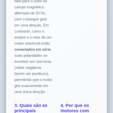
ou vibrará
econômico.
violentamente de um
lado para o outro no
campo magnético
alternado de 50 Hz,
sem conseguir girar
em uma direção. Em
contraste, como o
estator e o rotor de um
motor universal estão
conectados em série
,
suas polaridades se
invertem em sincronia
(«dois negativos
fazem um positivo»),
permitindo que o motor
gire suavemente em
uma única direção.