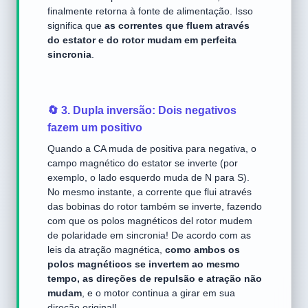
finalmente retorna à fonte de alimentação. Isso
significa que
as correntes que fluem através
do estator e do rotor mudam em perfeita
sincronia
.
🔄 3. Dupla inversão: Dois negativos
fazem um positivo
Quando a CA muda de positiva para negativa, o
campo magnético do estator se inverte (por
exemplo, o lado esquerdo muda de N para S).
No mesmo instante, a corrente que flui através
das bobinas do rotor também se inverte, fazendo
com que os polos magnéticos del rotor mudem
de polaridade em sincronia! De acordo com as
leis da atração magnética,
como ambos os
polos magnéticos se invertem ao mesmo
tempo, as direções de repulsão e atração não
mudam
, e o motor continua a girar em sua
direção original!