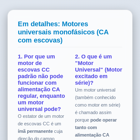
Em detalhes: Motores
universais monofásicos (CA
com escovas)
1. Por que um
2. O que é um
motor de
"Motor
escovas CC
Universal" (Motor
padrão não pode
excitado em
funcionar com
série)?
alimentação CA
Um motor universal
regular, enquanto
(também conhecido
um motor
como motor em série)
universal pode?
é chamado assim
O estator de um motor
porque
pode operar
de escovas CC é um