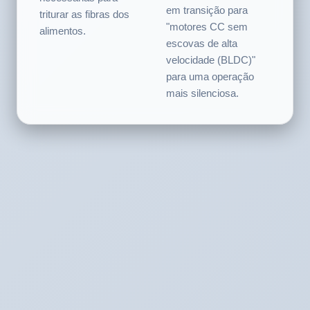
aspiradores de pó de
velocidades são
alta qualidade estão
necessárias para
em transição para
triturar as fibras dos
"motores CC sem
alimentos.
escovas de alta
velocidade (BLDC)"
para uma operação
mais silenciosa.