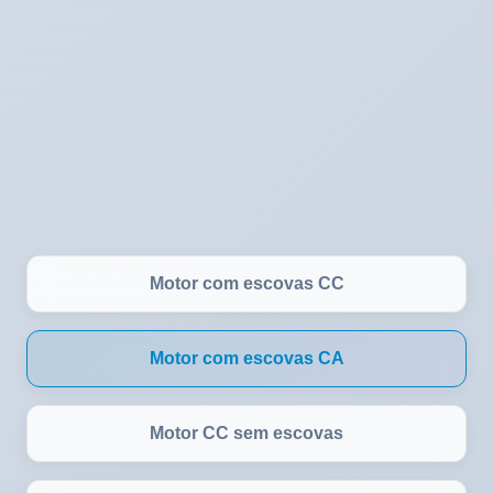
Motor com escovas CC
Motor com escovas CA
Motor CC sem escovas