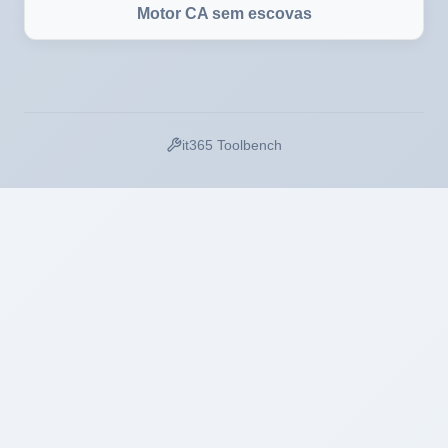
Motor CA sem escovas
it365 Toolbench