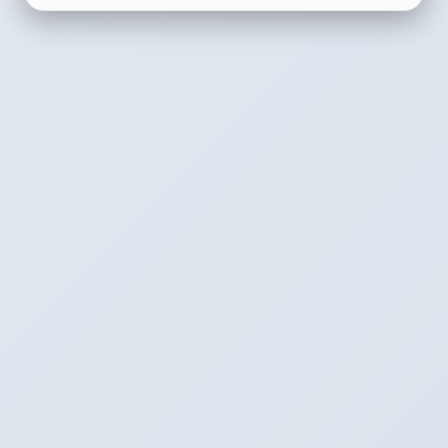
270°)