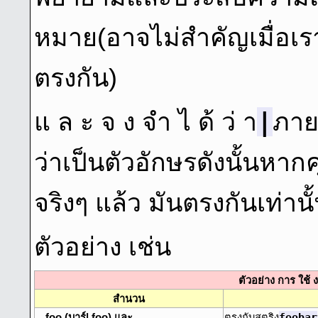
หมาย(อาจไม่สำคัญเมื่อเรา
ตรงกัน)
|
แ ล ะ จ ง จํา ไ ด้ ว่ า
ภาย
ว่าเป็นตัวอักษรดังนั้นหาก
จริงๆ แล้ว มันตรงกันเท่านั
ตัวอย่าง เช่น
ตัวอย่าง การ ใช้ 
สํานวน
foobar
foo (บาร์| foo) และ
ตรงกับสตริง