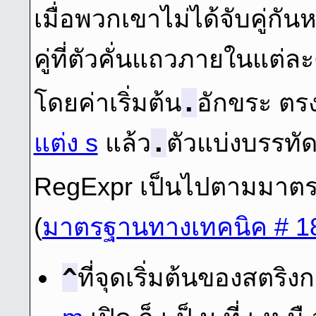
เมื่อพวกเขาไม่ได้จับคู่กั
คู่ที่ตัวคั่นแถวภายในแต่ละ
.
โดยค่าเริ่มต้น
อักขระ ตรง
.
แต่ง s
แล้ว
ตัวแบ่งบรรทัดท
RegExpr เป็นไปตามมาตร
(
มาตรฐานทางเทคนิค # 1
^
ที่จุดเริ่มต้นของสตริ