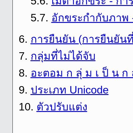
5.6.
เมตาอักขระ - กา
5.7.
อักขระกำกับภาพ -
6.
การยืนยัน (การยืนยันท
7.
กลุ่มที่ไม่ได้จับ
8.
อะตอม ก ลุ่ ม เ ป็ น ก ล
9.
ประเภท Unicode
10.
ตัวปรับแต่ง