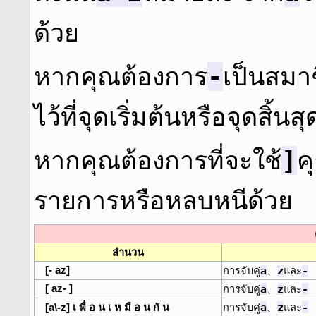
ด้วย
-
หากคุณต้องการ
เป็นสมา
ไว้ที่จุดเริ่มต้นหรือจุดส
]
หากคุณต้องการที่จะใช้
ค
รายการหรือหลบหนีด้วย
สํานวน
[- az]
a
z
-
การจับคู่
、
และ
[ az- ]
a
z
-
การจับคู่
、
และ
a
z
-
[a\-z] เ พื่ อ น เ ห มื อ น กั น
การจับคู่
、
และ