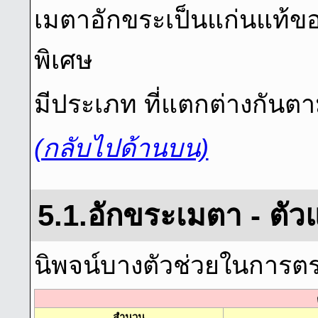
เมตาอักขระเป็นแก่นแท้
พิเศษ
มีประเภท ที่แตกต่างกันตาม
(กลับไปด้านบน)
5.1.อักขระเมตา - ตัว
นิพจน์บางตัวช่วยในการ
สํานวน