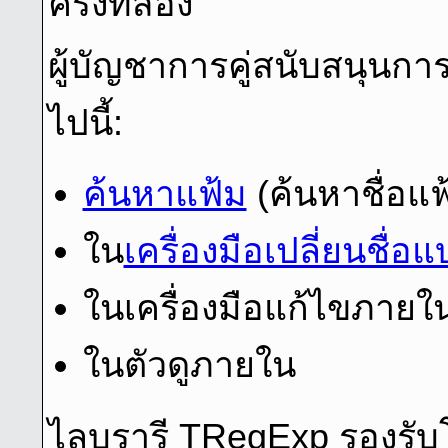
ครั้งที่สอง
ผู้บัญชาการคู่สนับสนุนก
ไปนี้:
ค้นหาแฟ้ม
(ค้นหาชื่อแฟ
ใน
เครื่องมือเปลี่ยนชื่อแ
ในเครื่องมือแก้ไขภายใ
ในตัวดูภายใน
ไลบรารี TRegExp รองรั