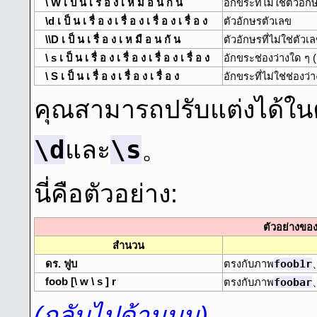
\ W เ ป็ น เ รื่ อ ง เ ห มื อ น กั น
อักขระที่ไม่ใช่ตัวอั
\d เ ป็ น เ รื่ อ ง เ รื่ อ ง เ รื่ อ ง เ รื่ อ ง
ตัวอักษรตัวเลข
\\D เ ป็ น เ รื่ อ ง เ ห มื อ น กั น
ตัวอักษรที่ไม่ใช่ตัวเ
\ s เ ป็ น เ รื่ อ ง เ รื่ อ ง เ รื่ อ ง เ รื่ อ ง
อักขระช่องว่างใด ๆ 
\ S เ ป็ น เ รื่ อ ง เ รื่ อ ง เ รื่ อ ง
อักขระที่ไม่ใช่ช่องว่า
คุณสามารถปรับแต่งได้ใน
\d
\s
และ
。
นี่คือตัวอย่าง:
ตัวอย่างของ
สํานวน
foob1r
ดร. ฟูบ
ตรงกับภาพ
foob [\ w \ s ] r
foobar
ตรงกับภาพ
(กลับไปด้านบน)