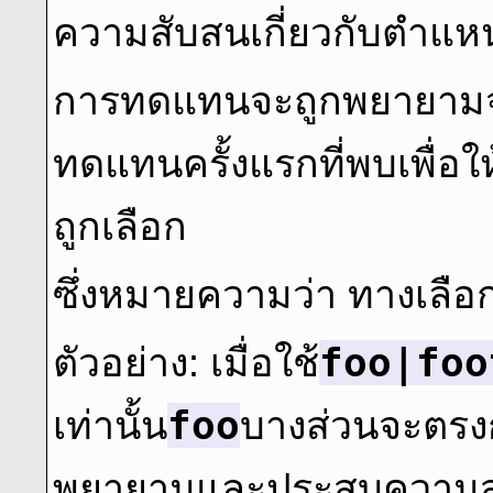
ความสับสนเกี่ยวกับตําแหน
การทดแทนจะถูกพยายามจา
ทดแทนครั้งแรกที่พบเพื่อ
ถูกเลือก
ซึ่งหมายความว่า ทางเลือก
foo|foo
ตัวอย่าง: เมื่อใช้
foo
เท่านั้น
บางส่วนจะตรงก
พยายามและประสบความสําเ