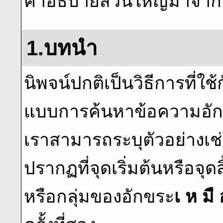
คําอธิบายส่วนใหญ่มาจาก
1.บทนํา
นิพจน์ปกติเป็นวิธีการที่ใ
แบบการค้นหาข้อความอัก
เราสามารถระบุตัวอย่างเช่
ปรากฏที่จุดเริ่มต้นหรือจุด
หรือกลุ่มของอักขระ
เ ห มื