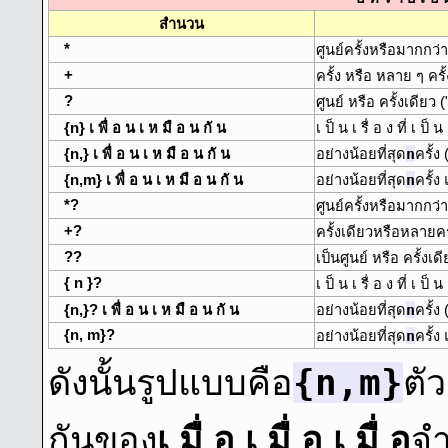
สํานวน
*
ศูนย์ครั้งหรือมากกว่
+
ครั้ง หรือ หลาย ๆ ครั
?
ศูนย์ หรือ ครั้งเดียว
{n} เ พื่ อ น เ ห มื อ น กั น
เ ป็ น เ รื่ อ ง ที่ เ ป็ น 
n
{n,} เ พื่ อ น เ ห มื อ น กั น
อย่างน้อยที่สุด
ครั้ง
n
{n,m} เ พื่ อ น เ ห มื อ น กั น
อย่างน้อยที่สุด
ครั้ง 
*?
ศูนย์ครั้งหรือมากกว่า
+?
ครั้งเดียวหรือหลายครั
??
เป็นศูนย์ หรือ ครั้งเด
{ n }?
เ ป็ น เ รื่ อ ง ที่ เ ป็ น 
n
{n,}? เ พื่ อ น เ ห มื อ น กั น
อย่างน้อยที่สุด
ครั้ง
{n, m}?
n
อย่างน้อยที่สุด
ครั้ง 
{n,m}
ดังนั้นรูปแบบคือ
ตั
กันของ
เ มื่ อ เ มื่ อ เ มื่ อ
จํ