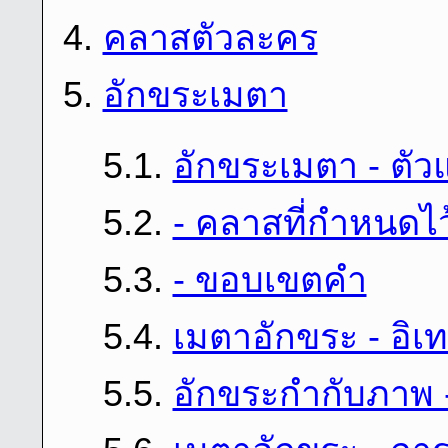
4.
คลาสตัวละคร
5.
อักขระเมตา
5.1.
อักขระเมตา - ตัว
5.2.
- คลาสที่กําหนดไว
5.3.
- ขอบเขตคํา
5.4.
เมตาอักขระ - อิเท
5.5.
อักขระกํากับภาพ