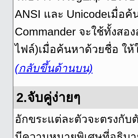
ANSI และ Unicodeเมื่อค
Commander จะใช้ทั้งสองอย่
ไฟล์)เมื่อค้นหาด้วยชื่อ ให
(กลับขึ้นด้านบน)
2.จับคู่ง่ายๆ
อักขระแต่ละตัวจะตรงกับตั
มีความหมายพิเศษที่อธิบาย