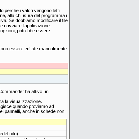
perché i valori vengono letti
ne, alla chiusura del programma i
iva. Se dobbiamo modificare il file
 riavviare l'applicazione.
e opzioni, potrebbe essere
devono essere editate manualmente
le Commander ha attivo un
a la visualizzazione.
gisce quando proviamo ad
nei pannelli, anche in schede non
definito).