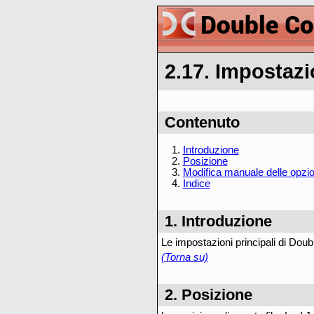
2.17. Impostaz
Contenuto
1.
Introduzione
2.
Posizione
3.
Modifica manuale delle opzio
4.
Indice
1. Introduzione
Le impostazioni principali di Dou
(Torna su)
2. Posizione