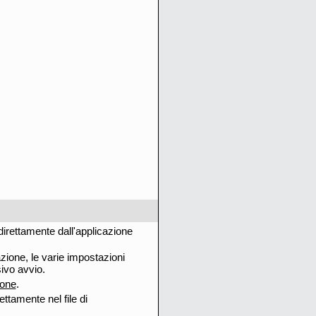
irettamente dall'applicazione
zione, le varie impostazioni
ivo avvio.
ione
.
ttamente nel file di