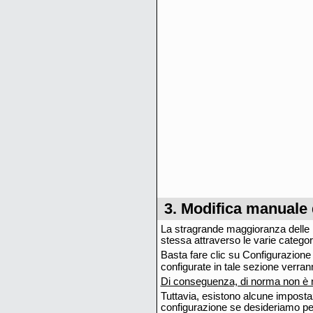
3. Modifica manuale 
La stragrande maggioranza delle 
stessa attraverso le varie categori
Basta fare clic su Configurazione
configurate in tale sezione verran
Di conseguenza, di norma non è n
Tuttavia, esistono alcune impostaz
configurazione se desideriamo per