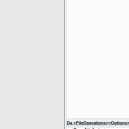
Da <FileOperations><Options>