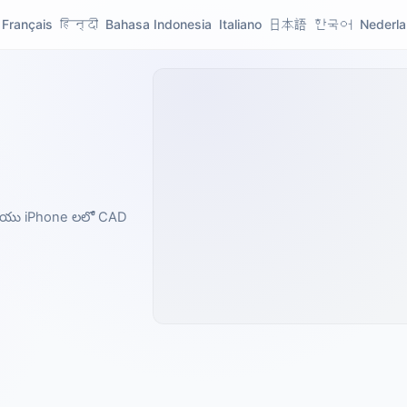
Français
हिन्दी
Bahasa Indonesia
Italiano
日本語
한국어
Nederl
మరియు iPhone లలో CAD