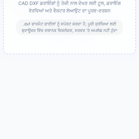
CAD DXF ਡਰਾਇੰਗਾਂ ਨੂੰ ਤੇਜ਼ੀ ਨਾਲ ਦੇਖਣ ਲਈ ਟੂਲ, ਡਰਾਇੰਗ
ਵੇਰਵਿਆਂ ਅਤੇ ਵੈਕਟਰ ਲੇਆਉਟ ਦਾ ਪੂਰਵ-ਦਰਸ਼ਨ
.dxf ਫਾਰਮੈਟ ਫਾਈਲਾਂ ਨੂੰ ਸਪੋਰਟ ਕਰਦਾ ਹੈ, ਪੂਰੀ ਸੁਰੱਖਿਆ ਲਈ
ਬ੍ਰਾਊਜ਼ਰ ਵਿੱਚ ਸਥਾਨਕ ਵਿਸ਼ਲੇਸ਼ਣ, ਸਰਵਰ 'ਤੇ ਅਪਲੋਡ ਨਹੀਂ ਹੁੰਦਾ