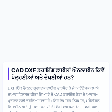
CAD DXF ਡਰਾਇੰਗ ਫਾਈਲਾਂ ਔਨਲਾਈਨ ਕਿਵੇਂ
ਖੋਲ੍ਹਣੀਆਂ ਅਤੇ ਦੇਖਣੀਆਂ ਹਨ?
DXF ਇੱਕ ਵੈਕਟਰ ਗ੍ਰਾਫਿਕ ਫਾਈਲ ਫਾਰਮੈਟ ਹੈ ਜੋ ਆਟੋਡੈਸਕ ਕੰਪਨੀ
ਦੁਆਰਾ ਵਿਕਸਤ ਕੀਤਾ ਗਿਆ ਹੈ ਜੋ CAD ਡਰਾਇੰਗ ਡੇਟਾ ਦੇ ਆਦਾਨ-
ਪ੍ਰਦਾਨ ਲਈ ਵਰਤਿਆ ਜਾਂਦਾ ਹੈ। ਇਹ ਇਮਾਰਤ ਨਿਰਮਾਣ, ਮਕੈਨੀਕਲ
ਡਿਜ਼ਾਈਨ ਅਤੇ ਉਤਪਾਦ ਡਰਾਇੰਗਾਂ ਵਿੱਚ ਵਿਆਪਕ ਤੌਰ 'ਤੇ ਵਰਤਿਆ