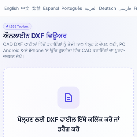
English
中文
繁體
Español
Português
العربية
Deutsch
فارسی
F
it365 Toolbox
ਔਨਲਾਈਨ DXF ਵਿਊਅਰ
CAD DXF ਫਾਈਲਾਂ ਵਿੱਚੋਂ ਡਰਾਇੰਗਾਂ ਨੂੰ ਤੇਜ਼ੀ ਨਾਲ ਖੋਲ੍ਹ ਕੇ ਦੇਖਣ ਲਈ, PC,
Android ਅਤੇ iPhone 'ਤੇ ਉੱਚ ਗੁਣਵੱਤਾ ਵਿੱਚ CAD ਡਰਾਇੰਗਾਂ ਦਾ ਪੂਰਵ-
ਦਰਸ਼ਨ ਦੇਖੋ।
ਖੋਲ੍ਹਣ ਲਈ DXF ਫਾਈਲ ਇੱਥੇ ਕਲਿੱਕ ਕਰੋ ਜਾਂ
ਡਰੈਗ ਕਰੋ