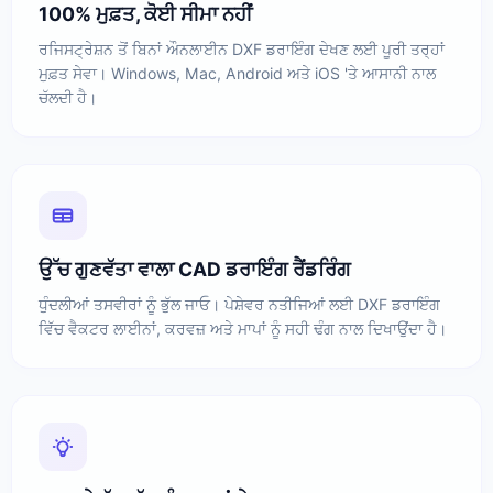
100% ਮੁਫ਼ਤ, ਕੋਈ ਸੀਮਾ ਨਹੀਂ
ਰਜਿਸਟ੍ਰੇਸ਼ਨ ਤੋਂ ਬਿਨਾਂ ਔਨਲਾਈਨ DXF ਡਰਾਇੰਗ ਦੇਖਣ ਲਈ ਪੂਰੀ ਤਰ੍ਹਾਂ
ਮੁਫ਼ਤ ਸੇਵਾ। Windows, Mac, Android ਅਤੇ iOS 'ਤੇ ਆਸਾਨੀ ਨਾਲ
ਚੱਲਦੀ ਹੈ।
ਉੱਚ ਗੁਣਵੱਤਾ ਵਾਲਾ CAD ਡਰਾਇੰਗ ਰੈਂਡਰਿੰਗ
ਧੁੰਦਲੀਆਂ ਤਸਵੀਰਾਂ ਨੂੰ ਭੁੱਲ ਜਾਓ। ਪੇਸ਼ੇਵਰ ਨਤੀਜਿਆਂ ਲਈ DXF ਡਰਾਇੰਗ
ਵਿੱਚ ਵੈਕਟਰ ਲਾਈਨਾਂ, ਕਰਵਜ਼ ਅਤੇ ਮਾਪਾਂ ਨੂੰ ਸਹੀ ਢੰਗ ਨਾਲ ਦਿਖਾਉਂਦਾ ਹੈ।