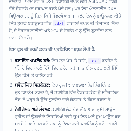
ਜਾਂਦਾ ਹੈ। ਆਮ ਤੌਰ 'ਤੇ DXF ਡਰਾਇੰਗ ਦੇਖਣ ਲਈ AutoCAD ਵਰਗੇ
ਵੱਡੇ ਸੌਫਟਵੇਅਰ ਸਥਾਪਤ ਕਰਨੇ ਪੈਂਦੇ ਹਨ। ਪਰ ਇਹ ਔਨਲਾਈਨ DXF
ਵਿਊਅਰ ਤੁਹਾਨੂੰ ਬਿਨਾਂ ਕਿਸੇ ਸੌਫਟਵੇਅਰ ਜਾਂ ਪਲੱਗਇਨ ਨੂੰ ਡਾਊਨਲੋਡ ਕੀਤੇ
ਸਿੱਧੇ ਤੁਹਾਡੇ ਬ੍ਰਾਊਜ਼ਰ ਵਿੱਚ
ਫਾਈਲਾਂ ਦੇਖਣ ਦੀ ਇਜਾਜ਼ਤ ਦਿੰਦਾ
.dxf
ਹੈ, ਜੋ ਵੈਕਟਰ ਲਾਈਨਾਂ ਅਤੇ ਮਾਪ ਦੇ ਵੇਰਵਿਆਂ ਨੂੰ ਉੱਚ ਗੁਣਵੱਤਾ ਨਾਲ
ਦਰਸਾਉਂਦਾ ਹੈ।
ਇਸ ਟੂਲ ਦੀ ਵਰਤੋਂ ਕਰਨ ਦੀ ਪ੍ਰਕਿਰਿਆ ਬਹੁਤ ਸੌਖੀ ਹੈ:
ਡਰਾਇੰਗ ਅਪਲੋਡ ਕਰੋ:
ਇਸ ਟੂਲ ਪੇਜ 'ਤੇ ਜਾਓ,
ਫਾਈਲ ਨੂੰ
.dxf
ਪੰਨੇ ਦੇ ਵਿਚਕਾਰਲੇ ਹਿੱਸੇ ਵਿੱਚ ਡਰੈਗ ਕਰੋ ਜਾਂ ਫਾਈਲ ਚੁਣਨ ਲਈ ਸਿੱਧੇ
ਉਸ ਹਿੱਸੇ 'ਤੇ ਕਲਿੱਕ ਕਰੋ।
ਸਵੈਚਾਲਿਤ ਵਿਸ਼ਲੇਸ਼ਣ:
ਇਹ ਟੂਲ jit-viewer ਰੈਂਡਰਿੰਗ ਇੰਜਣ
ਦੁਆਰਾ ਕੰਮ ਕਰਦਾ ਹੈ, ਜੋ ਡਰਾਇੰਗ ਵਿੱਚ ਵੈਕਟਰ ਡੇਟਾ ਨੂੰ ਸਵੈਚਾਲਿਤ
ਤੌਰ 'ਤੇ ਪੜ੍ਹ ਕੇ ਉੱਚ ਗੁਣਵੱਤਾ ਵਾਲੇ ਕੈਨਵਸ 'ਤੇ ਰੈਂਡਰ ਕਰਦਾ ਹੈ।
ਨੇਵੀਗੇਸ਼ਨ ਅਤੇ ਸੰਵਾਦ:
ਡਰਾਇੰਗ ਲੋਡ ਹੋਣ ਤੋਂ ਬਾਅਦ, ਤੁਸੀਂ ਮਾਊਸ
ਵ੍ਹੀਲ ਜਾਂ ਉਂਗਲਾਂ ਦੇ ਇਸ਼ਾਰਿਆਂ ਰਾਹੀਂ ਜ਼ੂਮ ਇਨ ਅਤੇ ਜ਼ੂਮ ਆਉਟ ਕਰ
ਸਕਦੇ ਹੋ ਅਤੇ ਹਰ ਛੋਟੇ ਮਾਪ ਨੂੰ ਦੇਖਣ ਲਈ ਡਰਾਇੰਗ ਨੂੰ ਡਰੈਗ ਕਰਕੇ