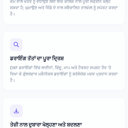
ਕੰਮ ਵਾਲੇ ਖੇਤਰ ਨੂੰ ਵਧਾਉਣ ਲਈ ਇੱਕ ਕਲਿੱਕ ਨਾਲ ਪੂਰੀ ਸਕ੍ਰੀਨ ਖੋਲ੍ਹ
ਸਕਦਾ ਹੈ; ਘੁਮਾਉਣ ਅਤੇ ਵਿੰਡੋ ਦੇ ਨਾਲ ਸਵੈਚਾਲਿਤ ਤਾਲਮੇਲ ਨੂੰ ਸਪੋਰਟ ਕਰਦਾ
ਹੈ।
ਡਰਾਇੰਗ ਤੱਤਾਂ ਦਾ ਪੂਰਾ ਦ੍ਰਿਸ਼
DXF ਡਰਾਇੰਗਾਂ ਵਿੱਚ ਲਾਈਨਾਂ, ਬਿੰਦੂ, ਮਾਪ ਅਤੇ ਟੈਕਸਟ ਸਪਸ਼ਟ ਤੌਰ 'ਤੇ
ਦਿਖਾ ਕੇ ਗੁੰਝਲਦਾਰ ਮਕੈਨੀਕਲ ਡਰਾਇੰਗਾਂ ਨੂੰ ਭਰੋਸੇਯੋਗ ਮਦਦ ਪ੍ਰਦਾਨ ਕਰਦਾ
ਹੈ।
ਤੇਜ਼ੀ ਨਾਲ ਦੁਬਾਰਾ ਖੋਲ੍ਹਣਾ ਅਤੇ ਬਦਲਣਾ