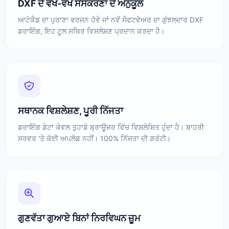
DXF ਦੇ ਵੱਖ-ਵੱਖ ਸੰਸਕਰਣਾਂ ਦੇ ਅਨੁਕੂਲ
ਆਟੋਕੈਡ ਦਾ ਪੁਰਾਣਾ ਵਰਜ਼ਨ ਹੋਵੇ ਜਾਂ ਨਵੇਂ ਸੌਫਟਵੇਅਰ ਦਾ ਗੁੰਝਲਦਾਰ DXF
ਡਰਾਇੰਗ, ਇਹ ਟੂਲ ਸਥਿਰ ਵਿਸ਼ਲੇਸ਼ਣ ਪ੍ਰਦਾਨ ਕਰਦਾ ਹੈ।
ਸਥਾਨਕ ਵਿਸ਼ਲੇਸ਼ਣ, ਪੂਰੀ ਨਿੱਜਤਾ
ਡਰਾਇੰਗ ਡੇਟਾ ਕੇਵਲ ਤੁਹਾਡੇ ਬ੍ਰਾਊਜ਼ਰ ਵਿੱਚ ਵਿਸ਼ਲੇਸ਼ਿਤ ਹੁੰਦਾ ਹੈ। ਬਾਹਰੀ
ਸਰਵਰ 'ਤੇ ਕੋਈ ਅਪਲੋਡ ਨਹੀਂ। 100% ਨਿੱਜਤਾ ਦੀ ਗਰੰਟੀ।
ਗੁਣਵੱਤਾ ਗੁਆਏ ਬਿਨਾਂ ਨਿਰਵਿਘਨ ਜ਼ੂਮ