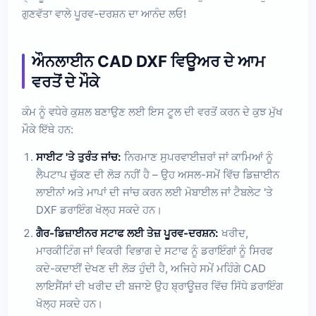
ਗੁਣਵੱਤਾ ਵਾਲੇ ਪੂਰਵ-ਦਰਸ਼ਨ ਦਾ ਆਨੰਦ ਲਓ!
ਔਨਲਾਈਨ CAD DXF ਵਿਊਅਰ ਦੇ ਆਮ
ਵਰਤੋਂ ਦੇ ਮੌਕੇ
ਕੰਮ ਨੂੰ ਵਧੇਰੇ ਕੁਸ਼ਲ ਬਣਾਉਣ ਲਈ ਇਸ ਟੂਲ ਦੀ ਵਰਤੋਂ ਕਰਨ ਦੇ ਕੁਝ ਮੁੱਖ
ਮੌਕੇ ਇੱਥੇ ਹਨ:
ਸਾਈਟ 'ਤੇ ਤੁਰੰਤ ਜਾਂਚ:
ਨਿਰਮਾਣ ਸੁਪਰਵਾਈਜ਼ਰਾਂ ਜਾਂ ਕਾਮਿਆਂ ਨੂੰ
ਲੈਪਟਾਪ ਚੁੱਕਣ ਦੀ ਲੋੜ ਨਹੀਂ ਹੈ – ਉਹ ਅਸਲ-ਸਮੇਂ ਵਿੱਚ ਡਿਜ਼ਾਈਨ
ਲਾਈਨਾਂ ਅਤੇ ਮਾਪਾਂ ਦੀ ਜਾਂਚ ਕਰਨ ਲਈ ਮੋਬਾਈਲ ਜਾਂ ਟੈਬਲੇਟ 'ਤੇ
DXF ਡਰਾਇੰਗ ਖੋਲ੍ਹ ਸਕਦੇ ਹਨ।
ਗੈਰ-ਡਿਜ਼ਾਈਨਰ ਸਟਾਫ ਲਈ ਤੇਜ਼ ਪੂਰਵ-ਦਰਸ਼ਨ:
ਖਰੀਦ,
ਮਾਰਕੀਟਿੰਗ ਜਾਂ ਵਿਕਰੀ ਵਿਭਾਗ ਦੇ ਸਟਾਫ ਨੂੰ ਡਰਾਇੰਗਾਂ ਨੂੰ ਸਿਰਫ
ਕਦੇ-ਕਦਾਈਂ ਦੇਖਣ ਦੀ ਲੋੜ ਹੁੰਦੀ ਹੈ, ਅਜਿਹੇ ਸਮੇਂ ਮਹਿੰਗੇ CAD
ਲਾਇਸੈਂਸਾਂ ਦੀ ਖਰੀਦ ਦੀ ਬਜਾਏ ਉਹ ਬ੍ਰਾਊਜ਼ਰ ਵਿੱਚ ਸਿੱਧੇ ਡਰਾਇੰਗ
ਖੋਲ੍ਹ ਸਕਦੇ ਹਨ।