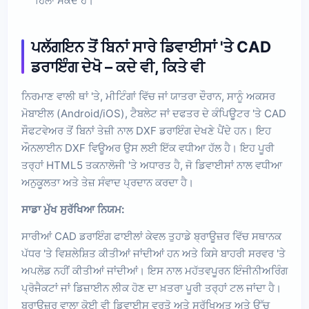
ਹਿਲਾ ਸਕਦੇ ਹੋ।
ਪਲੱਗਇਨ ਤੋਂ ਬਿਨਾਂ ਸਾਰੇ ਡਿਵਾਈਸਾਂ 'ਤੇ CAD
ਡਰਾਇੰਗ ਦੇਖੋ – ਕਦੇ ਵੀ, ਕਿਤੇ ਵੀ
ਨਿਰਮਾਣ ਵਾਲੀ ਥਾਂ 'ਤੇ, ਮੀਟਿੰਗਾਂ ਵਿੱਚ ਜਾਂ ਯਾਤਰਾ ਦੌਰਾਨ, ਸਾਨੂੰ ਅਕਸਰ
ਮੋਬਾਈਲ (Android/iOS), ਟੈਬਲੇਟ ਜਾਂ ਦਫਤਰ ਦੇ ਕੰਪਿਊਟਰ 'ਤੇ CAD
ਸੌਫਟਵੇਅਰ ਤੋਂ ਬਿਨਾਂ ਤੇਜ਼ੀ ਨਾਲ DXF ਡਰਾਇੰਗ ਦੇਖਣੇ ਪੈਂਦੇ ਹਨ। ਇਹ
ਔਨਲਾਈਨ DXF ਵਿਊਅਰ ਉਸ ਲਈ ਇੱਕ ਵਧੀਆ ਹੱਲ ਹੈ। ਇਹ ਪੂਰੀ
ਤਰ੍ਹਾਂ HTML5 ਤਕਨਾਲੋਜੀ 'ਤੇ ਅਧਾਰਤ ਹੈ, ਜੋ ਡਿਵਾਈਸਾਂ ਨਾਲ ਵਧੀਆ
ਅਨੁਕੂਲਤਾ ਅਤੇ ਤੇਜ਼ ਸੰਵਾਦ ਪ੍ਰਦਾਨ ਕਰਦਾ ਹੈ।
ਸਾਡਾ ਮੁੱਖ ਸੁਰੱਖਿਆ ਨਿਯਮ:
ਸਾਰੀਆਂ CAD ਡਰਾਇੰਗ ਫਾਈਲਾਂ ਕੇਵਲ ਤੁਹਾਡੇ ਬ੍ਰਾਊਜ਼ਰ ਵਿੱਚ ਸਥਾਨਕ
ਪੱਧਰ 'ਤੇ ਵਿਸ਼ਲੇਸ਼ਿਤ ਕੀਤੀਆਂ ਜਾਂਦੀਆਂ ਹਨ ਅਤੇ ਕਿਸੇ ਬਾਹਰੀ ਸਰਵਰ 'ਤੇ
ਅਪਲੋਡ ਨਹੀਂ ਕੀਤੀਆਂ ਜਾਂਦੀਆਂ। ਇਸ ਨਾਲ ਮਹੱਤਵਪੂਰਨ ਇੰਜੀਨੀਅਰਿੰਗ
ਪ੍ਰੋਜੈਕਟਾਂ ਜਾਂ ਡਿਜ਼ਾਈਨ ਲੀਕ ਹੋਣ ਦਾ ਖ਼ਤਰਾ ਪੂਰੀ ਤਰ੍ਹਾਂ ਟਲ ਜਾਂਦਾ ਹੈ।
ਬ੍ਰਾਊਜ਼ਰ ਵਾਲਾ ਕੋਈ ਵੀ ਡਿਵਾਈਸ ਵਰਤੋ ਅਤੇ ਸੁਰੱਖਿਅਤ ਅਤੇ ਉੱਚ