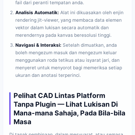
fail dari peranti tempatan anda.
Analisis Automatik:
Alat ini dikuasakan oleh enjin
rendering jit-viewer, yang membaca data elemen
vektor dalam lukisan secara automatik dan
merendernya pada kanvas beresolusi tinggi.
Navigasi & Interaksi:
Setelah dimuatkan, anda
boleh mengezum masuk dan mengezum keluar
menggunakan roda tetikus atau isyarat jari, dan
menyeret untuk menyorot bagi memeriksa setiap
ukuran dan anotasi terperinci.
Pelihat CAD Lintas Platform
Tanpa Plugin — Lihat Lukisan Di
Mana-mana Sahaja, Pada Bila-bila
Masa
Di tapak pembinaan, dalam mesyuarat, atau semasa