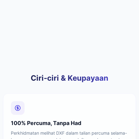
Ciri-ciri & Keupayaan
100% Percuma, Tanpa Had
Perkhidmatan melihat DXF dalam talian percuma selama-