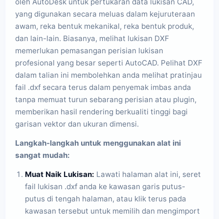
oleh AutoDesk untuk pertukaran data lukisan CAD,
yang digunakan secara meluas dalam kejuruteraan
awam, reka bentuk mekanikal, reka bentuk produk,
dan lain-lain. Biasanya, melihat lukisan DXF
memerlukan pemasangan perisian lukisan
profesional yang besar seperti AutoCAD. Pelihat DXF
dalam talian ini membolehkan anda melihat pratinjau
fail .dxf secara terus dalam penyemak imbas anda
tanpa memuat turun sebarang perisian atau plugin,
memberikan hasil rendering berkualiti tinggi bagi
garisan vektor dan ukuran dimensi.
Langkah-langkah untuk menggunakan alat ini
sangat mudah:
Muat Naik Lukisan:
Lawati halaman alat ini, seret
fail lukisan .dxf anda ke kawasan garis putus-
putus di tengah halaman, atau klik terus pada
kawasan tersebut untuk memilih dan mengimport