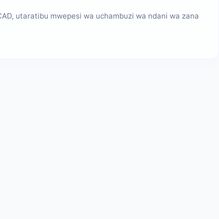
 CAD, utaratibu mwepesi wa uchambuzi wa ndani wa zana