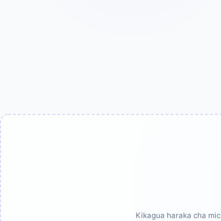
Kikagua haraka cha mic