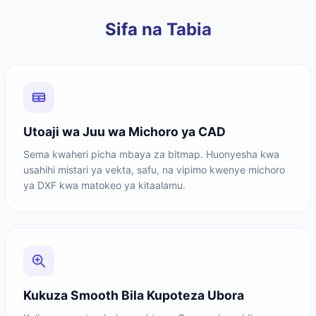
Sifa na Tabia
Utoaji wa Juu wa Michoro ya CAD
Sema kwaheri picha mbaya za bitmap. Huonyesha kwa
usahihi mistari ya vekta, safu, na vipimo kwenye michoro
ya DXF kwa matokeo ya kitaalamu.
Kukuza Smooth Bila Kupoteza Ubora