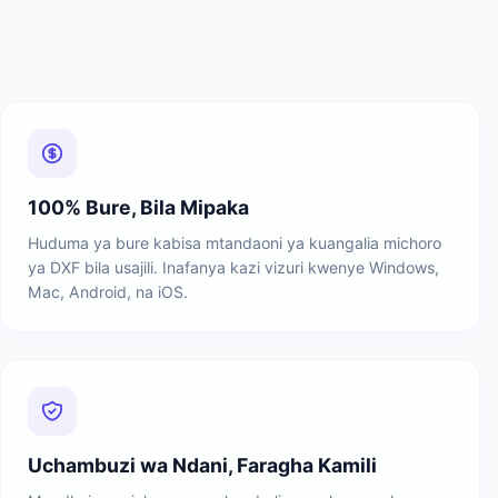
100% Bure, Bila Mipaka
Huduma ya bure kabisa mtandaoni ya kuangalia michoro
ya DXF bila usajili. Inafanya kazi vizuri kwenye Windows,
Mac, Android, na iOS.
Uchambuzi wa Ndani, Faragha Kamili