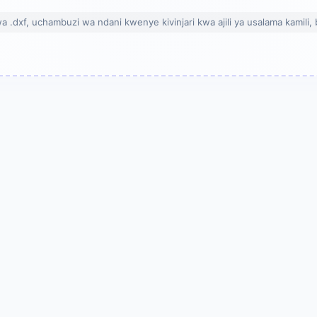
wa .dxf, uchambuzi wa ndani kwenye kivinjari kwa ajili ya usalama kamili