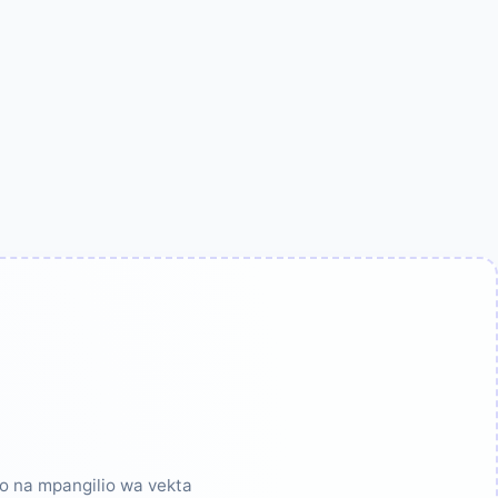
o na mpangilio wa vekta