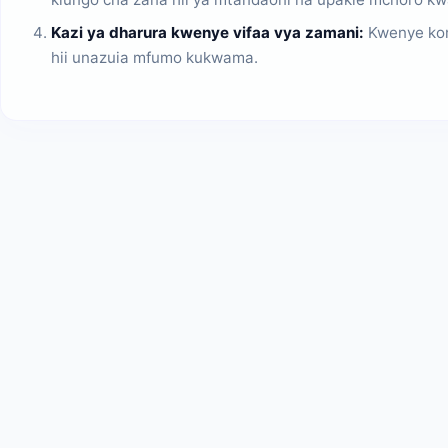
Kazi ya dharura kwenye vifaa vya zamani:
Kwenye kom
hii unazuia mfumo kukwama.