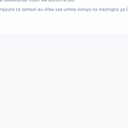
pyuta za zamani au vifaa vya umma visivyo na mazingira ya