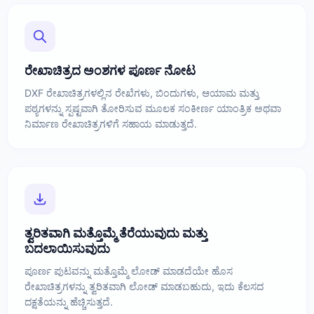
ರೇಖಾಚಿತ್ರದ ಅಂಶಗಳ ಪೂರ್ಣ ನೋಟ
DXF ರೇಖಾಚಿತ್ರಗಳಲ್ಲಿನ ರೇಖೆಗಳು, ಬಿಂದುಗಳು, ಆಯಾಮ ಮತ್ತು
ಪಠ್ಯಗಳನ್ನು ಸ್ಪಷ್ಟವಾಗಿ ತೋರಿಸುವ ಮೂಲಕ ಸಂಕೀರ್ಣ ಯಾಂತ್ರಿಕ ಅಥವಾ
ನಿರ್ಮಾಣ ರೇಖಾಚಿತ್ರಗಳಿಗೆ ಸಹಾಯ ಮಾಡುತ್ತದೆ.
ತ್ವರಿತವಾಗಿ ಮತ್ತೊಮ್ಮೆ ತೆರೆಯುವುದು ಮತ್ತು
ಬದಲಾಯಿಸುವುದು
ಪೂರ್ಣ ಪುಟವನ್ನು ಮತ್ತೊಮ್ಮೆ ಲೋಡ್ ಮಾಡದೆಯೇ ಹೊಸ
ರೇಖಾಚಿತ್ರಗಳನ್ನು ತ್ವರಿತವಾಗಿ ಲೋಡ್ ಮಾಡಬಹುದು, ಇದು ಕೆಲಸದ
ದಕ್ಷತೆಯನ್ನು ಹೆಚ್ಚಿಸುತ್ತದೆ.