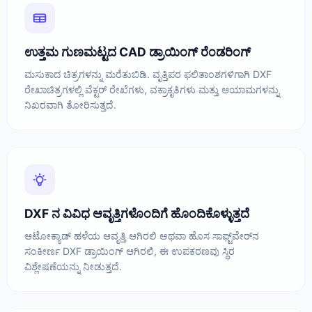
ಉತ್ತಮ ಗುಣಮಟ್ಟದ CAD ಡ್ರಾಯಿಂಗ್ ರೆಂಡರಿಂಗ್
ಮಸುಕಾದ ಚಿತ್ರಗಳನ್ನು ಮರೆತುಬಿಡಿ. ವೃತ್ತಿಪರ ಫಲಿತಾಂಶಗಳಿಗಾಗಿ DXF
ರೇಖಾಚಿತ್ರಗಳಲ್ಲಿ ವೆಕ್ಟರ್ ರೇಖೆಗಳು, ವಕ್ರಾಕೃತಿಗಳು ಮತ್ತು ಆಯಾಮಗಳನ್ನು
ನಿಖರವಾಗಿ ತೋರಿಸುತ್ತದೆ.
DXF ನ ವಿವಿಧ ಆವೃತ್ತಿಗಳೊಂದಿಗೆ ಹೊಂದಿಕೊಳ್ಳುತ್ತದೆ
ಆಟೋಕ್ಯಾಡ್ ಹಳೆಯ ಆವೃತ್ತಿ ಆಗಿರಲಿ ಅಥವಾ ಹೊಸ ಸಾಫ್ಟ್‌ವೇರ್‌ನ
ಸಂಕೀರ್ಣ DXF ಡ್ರಾಯಿಂಗ್ ಆಗಿರಲಿ, ಈ ಉಪಕರಣವು ಸ್ಥಿರ
ವಿಶ್ಲೇಷಣೆಯನ್ನು ನೀಡುತ್ತದೆ.