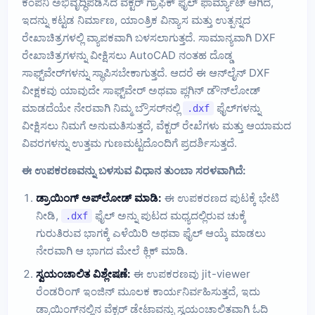
ಕಂಪನಿ ಅಭಿವೃದ್ಧಿಪಡಿಸಿದ ವೆಕ್ಟರ್ ಗ್ರಾಫಿಕ್ ಫೈಲ್ ಫಾರ್ಮ್ಯಾಟ್ ಆಗಿದೆ,
ಇದನ್ನು ಕಟ್ಟಡ ನಿರ್ಮಾಣ, ಯಾಂತ್ರಿಕ ವಿನ್ಯಾಸ ಮತ್ತು ಉತ್ಪನ್ನದ
ರೇಖಾಚಿತ್ರಗಳಲ್ಲಿ ವ್ಯಾಪಕವಾಗಿ ಬಳಸಲಾಗುತ್ತದೆ. ಸಾಮಾನ್ಯವಾಗಿ DXF
ರೇಖಾಚಿತ್ರಗಳನ್ನು ವೀಕ್ಷಿಸಲು AutoCAD ನಂತಹ ದೊಡ್ಡ
ಸಾಫ್ಟ್‌ವೇರ್‌ಗಳನ್ನು ಸ್ಥಾಪಿಸಬೇಕಾಗುತ್ತದೆ. ಆದರೆ ಈ ಆನ್‌ಲೈನ್ DXF
ವೀಕ್ಷಕವು ಯಾವುದೇ ಸಾಫ್ಟ್‌ವೇರ್ ಅಥವಾ ಪ್ಲಗಿನ್ ಡೌನ್‌ಲೋಡ್
ಮಾಡದೆಯೇ ನೇರವಾಗಿ ನಿಮ್ಮ ಬ್ರೌಸರ್‌ನಲ್ಲಿ
ಫೈಲ್‌ಗಳನ್ನು
.dxf
ವೀಕ್ಷಿಸಲು ನಿಮಗೆ ಅನುಮತಿಸುತ್ತದೆ, ವೆಕ್ಟರ್ ರೇಖೆಗಳು ಮತ್ತು ಆಯಾಮದ
ವಿವರಗಳನ್ನು ಉತ್ತಮ ಗುಣಮಟ್ಟದೊಂದಿಗೆ ಪ್ರದರ್ಶಿಸುತ್ತದೆ.
ಈ ಉಪಕರಣವನ್ನು ಬಳಸುವ ವಿಧಾನ ತುಂಬಾ ಸರಳವಾಗಿದೆ:
ಡ್ರಾಯಿಂಗ್ ಅಪ್‌ಲೋಡ್ ಮಾಡಿ:
ಈ ಉಪಕರಣದ ಪುಟಕ್ಕೆ ಭೇಟಿ
ನೀಡಿ,
ಫೈಲ್ ಅನ್ನು ಪುಟದ ಮಧ್ಯದಲ್ಲಿರುವ ಚುಕ್ಕೆ
.dxf
ಗುರುತಿರುವ ಭಾಗಕ್ಕೆ ಎಳೆಯಿರಿ ಅಥವಾ ಫೈಲ್ ಆಯ್ಕೆ ಮಾಡಲು
ನೇರವಾಗಿ ಆ ಭಾಗದ ಮೇಲೆ ಕ್ಲಿಕ್ ಮಾಡಿ.
ಸ್ವಯಂಚಾಲಿತ ವಿಶ್ಲೇಷಣೆ:
ಈ ಉಪಕರಣವು jit-viewer
ರೆಂಡರಿಂಗ್ ಇಂಜಿನ್ ಮೂಲಕ ಕಾರ್ಯನಿರ್ವಹಿಸುತ್ತದೆ, ಇದು
ಡ್ರಾಯಿಂಗ್‌ನಲ್ಲಿನ ವೆಕ್ಟರ್ ಡೇಟಾವನ್ನು ಸ್ವಯಂಚಾಲಿತವಾಗಿ ಓದಿ