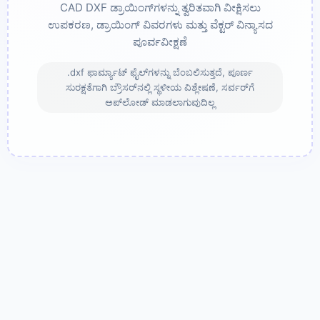
CAD DXF ಡ್ರಾಯಿಂಗ್‌ಗಳನ್ನು ತ್ವರಿತವಾಗಿ ವೀಕ್ಷಿಸಲು
ಉಪಕರಣ, ಡ್ರಾಯಿಂಗ್ ವಿವರಗಳು ಮತ್ತು ವೆಕ್ಟರ್ ವಿನ್ಯಾಸದ
ಪೂರ್ವವೀಕ್ಷಣೆ
.dxf ಫಾರ್ಮ್ಯಾಟ್ ಫೈಲ್‌ಗಳನ್ನು ಬೆಂಬಲಿಸುತ್ತದೆ, ಪೂರ್ಣ
ಸುರಕ್ಷತೆಗಾಗಿ ಬ್ರೌಸರ್‌ನಲ್ಲಿ ಸ್ಥಳೀಯ ವಿಶ್ಲೇಷಣೆ, ಸರ್ವರ್‌ಗೆ
ಅಪ್‌ಲೋಡ್ ಮಾಡಲಾಗುವುದಿಲ್ಲ