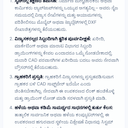
ಸೈಟ್‌ನಲ್ಲಿ ತಕ್ಷಣದ ತಪಾಸಣೆ:
ನಿರ್ಮಾಣ ಮೇಲ್ವಿಚಾರಕರು ಅಥವಾ
ಕಾರ್ಮಿಕರು ಲ್ಯಾಪ್‌ಟಾಪ್‌ಗಳನ್ನು ಒಯ್ಯುವ ಅಗತ್ಯವಿಲ್ಲ – ಅವರು ನೈಜ
ಸಮಯದಲ್ಲಿ ವಿನ್ಯಾಸ ರೇಖೆಗಳನ್ನು ಮತ್ತು ಆಯಾಮಗಳನ್ನು
ಪರಿಶೀಲಿಸಲು ಮೊಬೈಲ್ ಅಥವಾ ಟ್ಯಾಬ್ಲೆಟ್‌ಗಳಲ್ಲಿ DXF
ರೇಖಾಚಿತ್ರಗಳನ್ನು ತೆರೆಯಬಹುದು.
ವಿನ್ಯಾಸಕರಲ್ಲದ ಸಿಬ್ಬಂದಿಗಾಗಿ ತ್ವರಿತ ಪೂರ್ವವೀಕ್ಷಣೆ:
ಖರೀದಿ,
ಮಾರ್ಕೆಟಿಂಗ್ ಅಥವಾ ಮಾರಾಟ ವಿಭಾಗದ ಸಿಬ್ಬಂದಿ
ಡ್ರಾಯಿಂಗ್‌ಗಳನ್ನು ಕೇವಲ ಎಂದಾದರೂ ಒಮ್ಮೆ ನೋಡಬೇಕಾದಲ್ಲಿ,
ದುಬಾರಿ CAD ಪರವಾನಗಿಗಳ ಖರೀದಿಯ ಬದಲು ಅವರು ನೇರವಾಗಿ
ಬ್ರೌಸರ್‌ನಲ್ಲಿ ತೆರೆಯಬಹುದು.
ಗ್ರಾಹಕರಿಗೆ ಪ್ರಸ್ತುತಿ:
ಗ್ರಾಹಕರಿಗೆ ವಿನ್ಯಾಸಗಳನ್ನು ಪ್ರಸ್ತುತಪಡಿಸುವಾಗ
ಗ್ರಾಹಕರ ಬಳಿ CAD ಸಾಫ್ಟ್‌ವೇರ್ ಇದೆಯೇ ಎಂದು
ಚಿಂತಿಸಬೇಕಾಗಿಲ್ಲ. ನೇರವಾಗಿ ಈ ಉಪಕರಣದ ಲಿಂಕ್ ಹಂಚಿಕೊಳ್ಳಿ
ಮತ್ತು ಡ್ರಾಯಿಂಗ್ ಲೋಡ್ ಮಾಡಿ ಸರಳವಾಗಿ ಪ್ರಸ್ತುತಿ ಮಾಡಿ.
ಹಳೆಯ ಅಥವಾ ಕಡಿಮೆ ಸಾಮರ್ಥ್ಯದ ಸಾಧನಗಳಲ್ಲಿ ತುರ್ತು ಕೆಲಸ:
ತಾತ್ಕಾಲಿಕ ಸಾರ್ವಜನಿಕ ಅಥವಾ ಹಳೆಯ ಕಂಪ್ಯೂಟರ್‌ಗಳಲ್ಲಿ, ಈ
ಉಪಕರಣದ ಹಗುರವಾದ ಸ್ಥಳೀಯ ವಿಶ್ಲೇಷಣೆ ವಿಧಾನವು ಸಿಸ್ಟಮ್