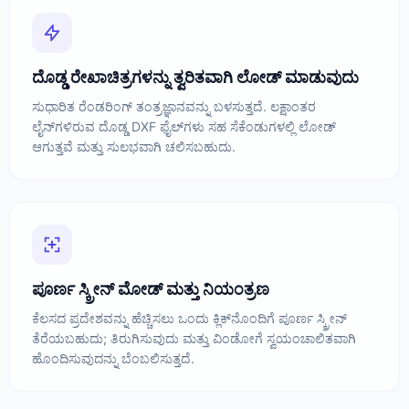
ದೊಡ್ಡ ರೇಖಾಚಿತ್ರಗಳನ್ನು ತ್ವರಿತವಾಗಿ ಲೋಡ್ ಮಾಡುವುದು
ಸುಧಾರಿತ ರೆಂಡರಿಂಗ್ ತಂತ್ರಜ್ಞಾನವನ್ನು ಬಳಸುತ್ತದೆ. ಲಕ್ಷಾಂತರ
ಲೈನ್‌ಗಳಿರುವ ದೊಡ್ಡ DXF ಫೈಲ್‌ಗಳು ಸಹ ಸೆಕೆಂಡುಗಳಲ್ಲಿ ಲೋಡ್
ಆಗುತ್ತವೆ ಮತ್ತು ಸುಲಭವಾಗಿ ಚಲಿಸಬಹುದು.
ಪೂರ್ಣ ಸ್ಕ್ರೀನ್ ಮೋಡ್ ಮತ್ತು ನಿಯಂತ್ರಣ
ಕೆಲಸದ ಪ್ರದೇಶವನ್ನು ಹೆಚ್ಚಿಸಲು ಒಂದು ಕ್ಲಿಕ್‌ನೊಂದಿಗೆ ಪೂರ್ಣ ಸ್ಕ್ರೀನ್
ತೆರೆಯಬಹುದು; ತಿರುಗಿಸುವುದು ಮತ್ತು ವಿಂಡೋಗೆ ಸ್ವಯಂಚಾಲಿತವಾಗಿ
ಹೊಂದಿಸುವುದನ್ನು ಬೆಂಬಲಿಸುತ್ತದೆ.