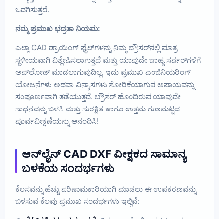
ಒದಗಿಸುತ್ತದೆ.
ನಮ್ಮ ಪ್ರಮುಖ ಭದ್ರತಾ ನಿಯಮ:
ಎಲ್ಲಾ CAD ಡ್ರಾಯಿಂಗ್ ಫೈಲ್‌ಗಳನ್ನು ನಿಮ್ಮ ಬ್ರೌಸರ್‌ನಲ್ಲಿ ಮಾತ್ರ
ಸ್ಥಳೀಯವಾಗಿ ವಿಶ್ಲೇಷಿಸಲಾಗುತ್ತದೆ ಮತ್ತು ಯಾವುದೇ ಬಾಹ್ಯ ಸರ್ವರ್‌ಗಳಿಗೆ
ಅಪ್‌ಲೋಡ್ ಮಾಡಲಾಗುವುದಿಲ್ಲ. ಇದು ಪ್ರಮುಖ ಎಂಜಿನಿಯರಿಂಗ್
ಯೋಜನೆಗಳು ಅಥವಾ ವಿನ್ಯಾಸಗಳು ಸೋರಿಕೆಯಾಗುವ ಅಪಾಯವನ್ನು
ಸಂಪೂರ್ಣವಾಗಿ ತಡೆಯುತ್ತದೆ. ಬ್ರೌಸರ್ ಹೊಂದಿರುವ ಯಾವುದೇ
ಸಾಧನವನ್ನು ಬಳಸಿ ಮತ್ತು ಸುರಕ್ಷಿತ ಹಾಗೂ ಉತ್ತಮ ಗುಣಮಟ್ಟದ
ಪೂರ್ವವೀಕ್ಷಣೆಯನ್ನು ಆನಂದಿಸಿ!
ಆನ್‌ಲೈನ್ CAD DXF ವೀಕ್ಷಕದ ಸಾಮಾನ್ಯ
ಬಳಕೆಯ ಸಂದರ್ಭಗಳು
ಕೆಲಸವನ್ನು ಹೆಚ್ಚು ಪರಿಣಾಮಕಾರಿಯಾಗಿ ಮಾಡಲು ಈ ಉಪಕರಣವನ್ನು
ಬಳಸುವ ಕೆಲವು ಪ್ರಮುಖ ಸಂದರ್ಭಗಳು ಇಲ್ಲಿವೆ: