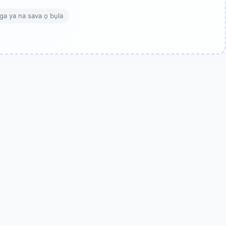
ga ya na sava ọ bụla