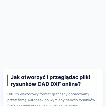
Jak otworzyć i przeglądać pliki
rysunków CAD DXF online?
DXF to wektorowy format graficzny opracowany
przez firmę Autodesk do wymiany danych rysunków
CAD, szeroko stosowany w budownictwie,