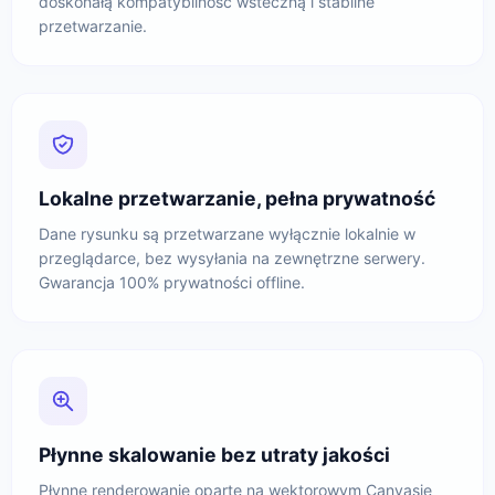
doskonałą kompatybilność wsteczną i stabilne
przetwarzanie.
Lokalne przetwarzanie, pełna prywatność
Dane rysunku są przetwarzane wyłącznie lokalnie w
przeglądarce, bez wysyłania na zewnętrzne serwery.
Gwarancja 100% prywatności offline.
Płynne skalowanie bez utraty jakości
Płynne renderowanie oparte na wektorowym Canvasie