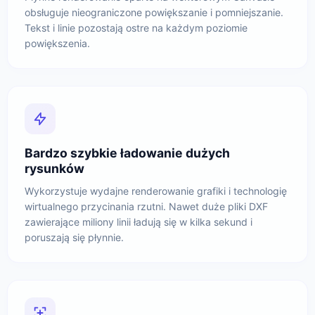
obsługuje nieograniczone powiększanie i pomniejszanie.
Tekst i linie pozostają ostre na każdym poziomie
powiększenia.
Bardzo szybkie ładowanie dużych
rysunków
Wykorzystuje wydajne renderowanie grafiki i technologię
wirtualnego przycinania rzutni. Nawet duże pliki DXF
zawierające miliony linii ładują się w kilka sekund i
poruszają się płynnie.