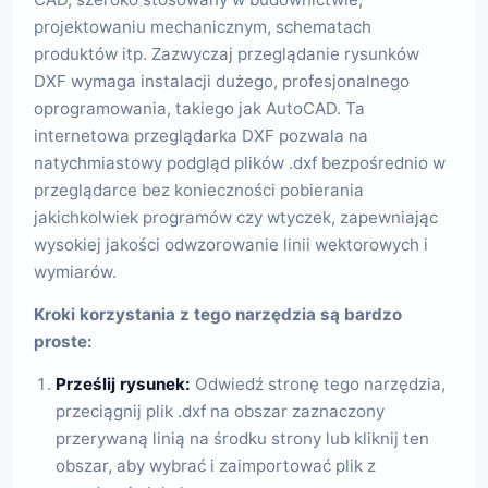
projektowaniu mechanicznym, schematach
produktów itp. Zazwyczaj przeglądanie rysunków
DXF wymaga instalacji dużego, profesjonalnego
oprogramowania, takiego jak AutoCAD. Ta
internetowa przeglądarka DXF pozwala na
natychmiastowy podgląd plików .dxf bezpośrednio w
przeglądarce bez konieczności pobierania
jakichkolwiek programów czy wtyczek, zapewniając
wysokiej jakości odwzorowanie linii wektorowych i
wymiarów.
Kroki korzystania z tego narzędzia są bardzo
proste:
Prześlij rysunek:
Odwiedź stronę tego narzędzia,
przeciągnij plik .dxf na obszar zaznaczony
przerywaną linią na środku strony lub kliknij ten
obszar, aby wybrać i zaimportować plik z