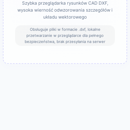
Szybka przeglądarka rysunków CAD DXF,
wysoka wierność odwzorowania szczegółów i
układu wektorowego
Obsługuje pliki w formacie .dxf, lokalne
przetwarzanie w przeglądarce dla pełnego
bezpieczeństwa, brak przesyłania na serwer