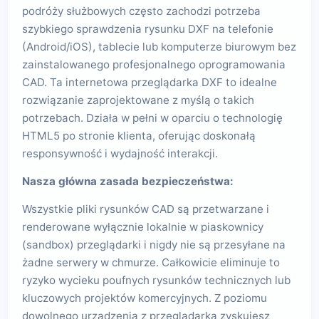
podróży służbowych często zachodzi potrzeba
szybkiego sprawdzenia rysunku DXF na telefonie
(Android/iOS), tablecie lub komputerze biurowym bez
zainstalowanego profesjonalnego oprogramowania
CAD. Ta internetowa przeglądarka DXF to idealne
rozwiązanie zaprojektowane z myślą o takich
potrzebach. Działa w pełni w oparciu o technologię
HTML5 po stronie klienta, oferując doskonałą
responsywność i wydajność interakcji.
Nasza główna zasada bezpieczeństwa:
Wszystkie pliki rysunków CAD są przetwarzane i
renderowane wyłącznie lokalnie w piaskownicy
(sandbox) przeglądarki i nigdy nie są przesyłane na
żadne serwery w chmurze. Całkowicie eliminuje to
ryzyko wycieku poufnych rysunków technicznych lub
kluczowych projektów komercyjnych. Z poziomu
dowolnego urządzenia z przeglądarką zyskujesz