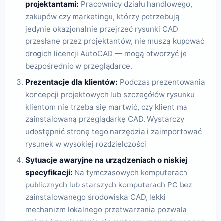
projektantami:
Pracownicy działu handlowego,
zakupów czy marketingu, którzy potrzebują
jedynie okazjonalnie przejrzeć rysunki CAD
przesłane przez projektantów, nie muszą kupować
drogich licencji AutoCAD — mogą otworzyć je
bezpośrednio w przeglądarce.
Prezentacje dla klientów:
Podczas prezentowania
koncepcji projektowych lub szczegółów rysunku
klientom nie trzeba się martwić, czy klient ma
zainstalowaną przeglądarkę CAD. Wystarczy
udostępnić stronę tego narzędzia i zaimportować
rysunek w wysokiej rozdzielczości.
Sytuacje awaryjne na urządzeniach o niskiej
specyfikacji:
Na tymczasowych komputerach
publicznych lub starszych komputerach PC bez
zainstalowanego środowiska CAD, lekki
mechanizm lokalnego przetwarzania pozwala