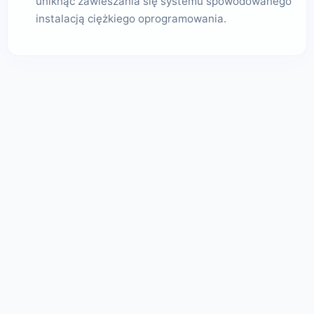
uniknąć zawieszania się systemu spowodowanego
instalacją ciężkiego oprogramowania.