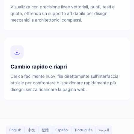
Visualizza con precisione linee vettoriali, punti, testi e
quote, offrendo un supporto affidabile per disegni
meccanici e architettonici complessi.
Cambio rapido e riapri
Carica facilmente nuovi file direttamente sull'interfaccia
attuale per confrontare o ispezionare rapidamente più
disegni senza ricaricare la pagina web.
English
中文
繁體
Español
Português
العربية