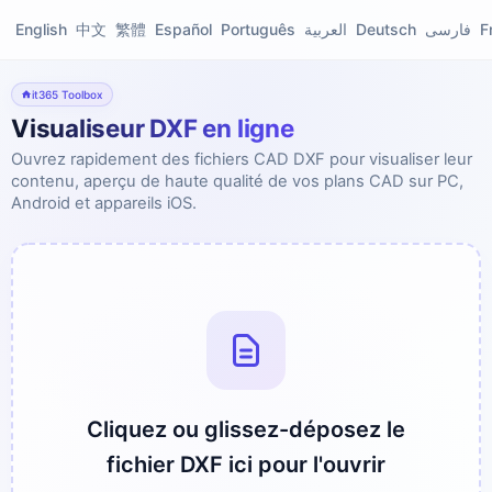
English
中文
繁體
Español
Português
العربية
Deutsch
فارسی
F
it365 Toolbox
Visualiseur DXF en ligne
Ouvrez rapidement des fichiers CAD DXF pour visualiser leur
contenu, aperçu de haute qualité de vos plans CAD sur PC,
Android et appareils iOS.
Cliquez ou glissez-déposez le
fichier DXF ici pour l'ouvrir