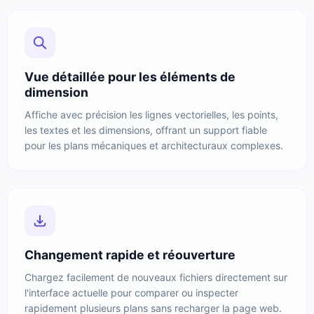
Vue détaillée pour les éléments de
dimension
Affiche avec précision les lignes vectorielles, les points,
les textes et les dimensions, offrant un support fiable
pour les plans mécaniques et architecturaux complexes.
Changement rapide et réouverture
Chargez facilement de nouveaux fichiers directement sur
l'interface actuelle pour comparer ou inspecter
rapidement plusieurs plans sans recharger la page web.