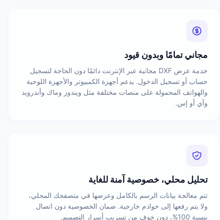
مجاني تمامًا وبدون قيود
خدمة عرض DXF مجانية عبر الإنترنت دائمًا دون الحاجة لتسجيل
حساب أو تسجيل الدخول. يدعم أجهزة الكمبيوتر والأجهزة اللوحية
والهواتف المحمولة على منصات مختلفة مثل ويندوز وماك وأندرويد
وآي أو إس.
تحليل محلي، خصوصية آمنة للغاية
تتم معالجة بيانات الرسم بالكامل وعرضها في متصفحك المحلي،
ولا يتم رفعها إلى خوادم خارجية. ضمان الخصوصية دون اتصال
بنسبة 100%، دون خوف من تسريب أسرار التصميم.