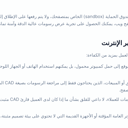
تتم معالجة جميع ملفات رسومات CAD وعرضها محليًا فقط داخل صندوق الحماية (ndbox
صفح ويب، يمكنك الحصول على تجربة عرض رسومات عالية الدقة وآمنة تمامً
لعمل بمزيد من الكفاءة:
صفح.
عند تقديم مفاه
 العامة المؤقتة أو الأجهزة القديمة التي لا تحتوي على بيئة تصميم مثبتة،