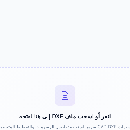
انقر أو اسحب ملف DXF إلى هنا لفتحه
لرسومات والتخطيط المتجه بدقة عالية