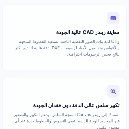
معاينة ريندر CAD عالية الجودة
وداعًا لمعاينات الصور النقطية الباهتة. تستعيد الخطوط المتجهة
والأقواس وتفاصيل الأبعاد لرسومات DXF بدقة عالية لتقديم أكثر
نتائج فحص الرسومات احترافية.
تكبير سلس عالي الدقة دون فقدان الجودة
استنادًا إلى ريندر Canvas المتجه السلس، يدعم التكبير والتصغير
غير المحدود للوحة الرسم. تبقى النصوص والخطوط حادة عند أي
مستوى تكبير.