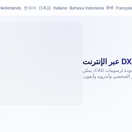
Nederlands
한국어
日本語
Italiano
Bahasa Indonesia
हिन्दी
Françai
افتح ملفات CAD DXF بسرعة لعرض المحتويات، معاينة عالية الجودة لرسومات CAD، يمكن
 الشخصي وأندرويد وآيفون.