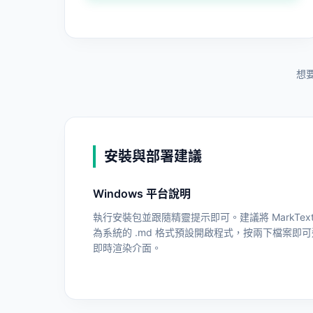
想
安裝與部署建議
Windows 平台說明
執行安裝包並跟隨精靈提示即可。建議將 MarkText
為系統的 .md 格式預設開啟程式，按兩下檔案即
即時渲染介面。