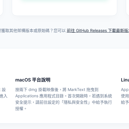
要獲取其他架構版本或原始碼？您可以
前往 GitHub Releases 下載最新
macOS 平台說明
Li
 設
按兩下 dmg 掛載映像後，將 MarkText 拖曳到
Ap
可進入
Applications 應用程式目錄。首次開啟時，若遇到系統
使用指
安全提示，請前往設定的「隱私與安全性」中給予執行
給
授權。