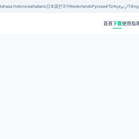
Bahasa Indonesia
Italiano
日本語
한국어
Nederlands
Русский
Türkçe
اردو
Tiếng
首頁
下載
使用指