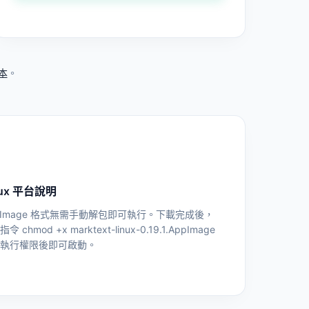
版本
。
nux 平台說明
pImage 格式無需手動解包即可執行。下載完成後，
令 chmod +x marktext-linux-0.19.1.AppImage
予執行權限後即可啟動。