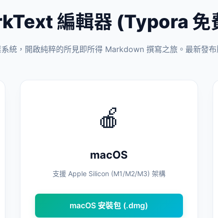
kText 編輯器 (Typora
統，開啟純粹的所見即所得 Markdown 撰寫之旅。最新發布版本
🍎
macOS
支援 Apple Silicon (M1/M2/M3) 架構
macOS 安裝包 (.dmg)