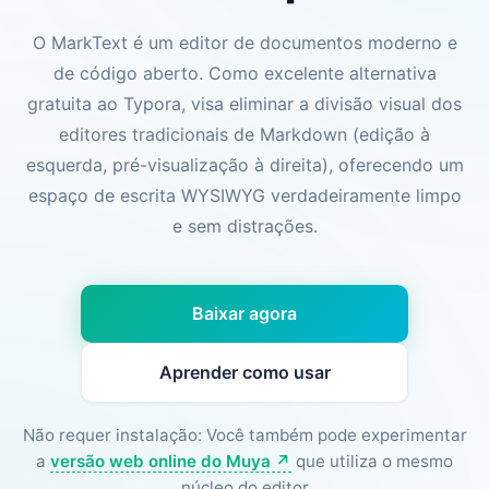
O MarkText é um editor de documentos moderno e
de código aberto. Como excelente alternativa
gratuita ao Typora, visa eliminar a divisão visual dos
editores tradicionais de Markdown (edição à
esquerda, pré-visualização à direita), oferecendo um
espaço de escrita WYSIWYG verdadeiramente limpo
e sem distrações.
Baixar agora
Aprender como usar
Não requer instalação: Você também pode experimentar
a
versão web online do Muya ↗
que utiliza o mesmo
núcleo do editor