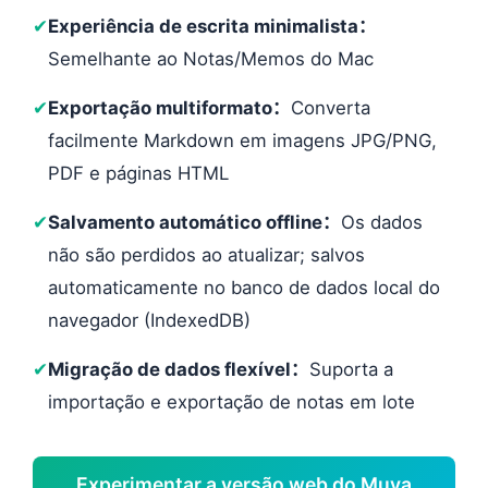
✔
Experiência de escrita minimalista：
Semelhante ao Notas/Memos do Mac
✔
Exportação multiformato：
Converta
facilmente Markdown em imagens JPG/PNG,
PDF e páginas HTML
✔
Salvamento automático offline：
Os dados
não são perdidos ao atualizar; salvos
automaticamente no banco de dados local do
navegador (IndexedDB)
✔
Migração de dados flexível：
Suporta a
importação e exportação de notas em lote
Experimentar a versão web do Muya