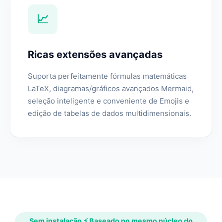
📈
Ricas extensões avançadas
Suporta perfeitamente fórmulas matemáticas
LaTeX, diagramas/gráficos avançados Mermaid,
seleção inteligente e conveniente de Emojis e
edição de tabelas de dados multidimensionais.
Sem instalação ⚡ Baseado no mesmo núcleo do