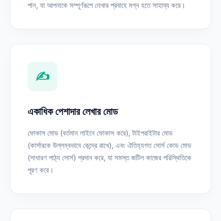
পান, যা আপনাকে সম্পূর্ণরূপে লেখার প্রবাহে মগ্ন হতে সাহায্য করে।
✍️
একাধিক পেশাদার লেখার মোড
ফোকাস মোড (বর্তমান লাইনে ফোকাস করে), টাইপরাইটার মোড
(কার্সারকে উল্লম্বভাবে কেন্দ্রে রাখে), এবং ঐতিহ্যগত সোর্স কোড মোড
(সাধারণ পাঠ্য সোর্স) প্রদান করে, যা সমস্ত জটিল কাজের পরিস্থিতিকে
পূরণ করে।