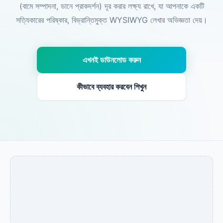
(বামে সম্পাদনা, ডানে প্রাকদর্শন) দূর করার লক্ষ্য রাখে, যা আপনাকে একটি
সত্যিকারের পরিষ্কার, বিভ্রান্তিমুক্ত WYSIWYG লেখার অভিজ্ঞতা দেয়।
এখনই ডাউনলোড করুন
কীভাবে ব্যবহার করবেন শিখুন