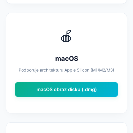
🍎
macOS
Podporuje architekturu Apple Silicon (M1/M2/M3)
macOS obraz disku (.dmg)