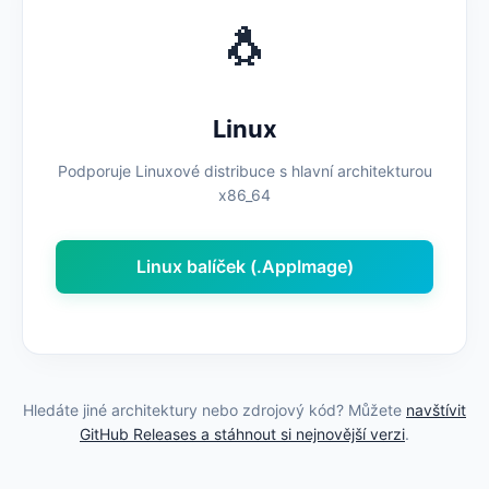
🐧
Linux
Podporuje Linuxové distribuce s hlavní architekturou
x86_64
Linux balíček (.AppImage)
Hledáte jiné architektury nebo zdrojový kód? Můžete
navštívit
GitHub Releases a stáhnout si nejnovější verzi
.