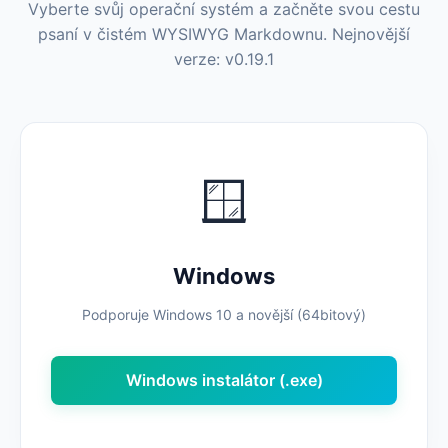
Vyberte svůj operační systém a začněte svou cestu
psaní v čistém WYSIWYG Markdownu. Nejnovější
verze: v0.19.1
🪟
Windows
Podporuje Windows 10 a novější (64bitový)
Windows instalátor (.exe)