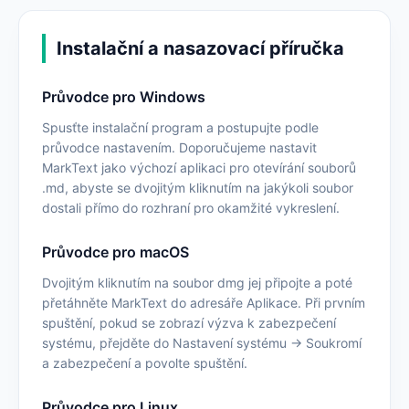
Instalační a nasazovací příručka
Průvodce pro Windows
Spusťte instalační program a postupujte podle
průvodce nastavením. Doporučujeme nastavit
MarkText jako výchozí aplikaci pro otevírání souborů
.md, abyste se dvojitým kliknutím na jakýkoli soubor
dostali přímo do rozhraní pro okamžité vykreslení.
Průvodce pro macOS
Dvojitým kliknutím na soubor dmg jej připojte a poté
přetáhněte MarkText do adresáře Aplikace. Při prvním
spuštění, pokud se zobrazí výzva k zabezpečení
systému, přejděte do Nastavení systému -> Soukromí
a zabezpečení a povolte spuštění.
Průvodce pro Linux