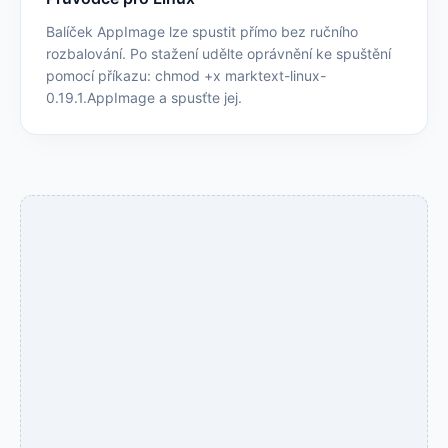
Balíček AppImage lze spustit přímo bez ručního
rozbalování. Po stažení udělte oprávnění ke spuštění
pomocí příkazu: chmod +x marktext-linux-
0.19.1.AppImage a spusťte jej.