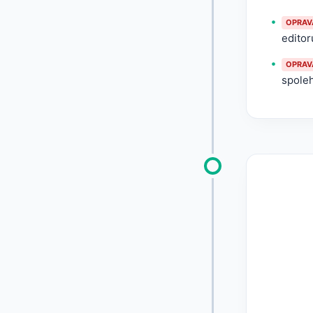
OPRAV
editor
OPRAV
spoleh