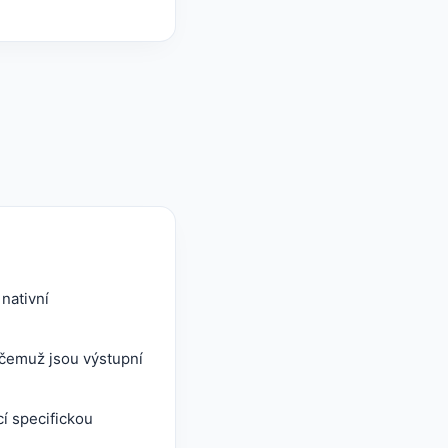
nativní
 čemuž jsou výstupní
í specifickou