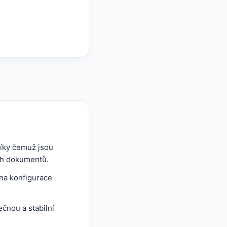
díky čemuž jsou
ých dokumentů.
na konfigurace
čnou a stabilní