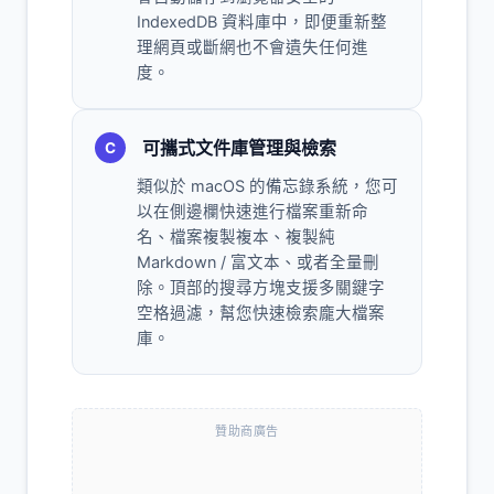
IndexedDB 資料庫中，即便重新整
理網頁或斷網也不會遺失任何進
度。
可攜式文件庫管理與檢索
C
類似於 macOS 的備忘錄系統，您可
以在側邊欄快速進行檔案重新命
名、檔案複製複本、複製純
Markdown / 富文本、或者全量刪
除。頂部的搜尋方塊支援多關鍵字
空格過濾，幫您快速檢索龐大檔案
庫。
贊助商廣告