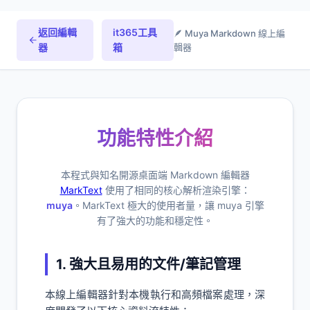
返回編輯
it365工具
🪶 Muya Markdown 線上編
器
箱
輯器
功能特性介紹
本程式與知名開源桌面端 Markdown 編輯器
MarkText
使用了相同的核心解析渲染引擎：
muya
。MarkText 極大的使用者量，讓 muya 引擎
有了強大的功能和穩定性。
1. 強大且易用的文件/筆記管理
本線上編輯器針對本機執行和高頻檔案處理，深