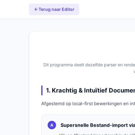
Terug naar Editor
Dit programma deelt dezelfde parser en ren
1. Krachtig & Intuïtief Docum
Afgestemd op local-first bewerkingen en in
Supersnelle Bestand-import via
A