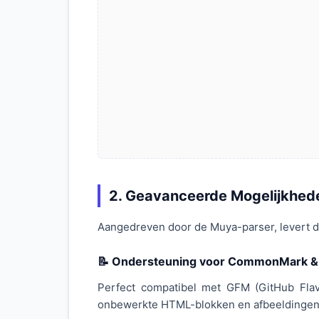
2. Geavanceerde Mogelijkhed
Aangedreven door de Muya-parser, levert de
📝 Ondersteuning voor CommonMark & 
Perfect compatibel met GFM (GitHub Flavor
onbewerkte HTML-blokken en afbeeldingen