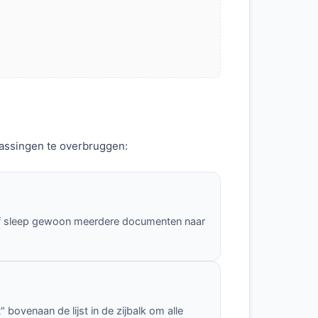
passingen te overbruggen:
, of sleep gewoon meerdere documenten naar
bovenaan de lijst in de zijbalk om alle