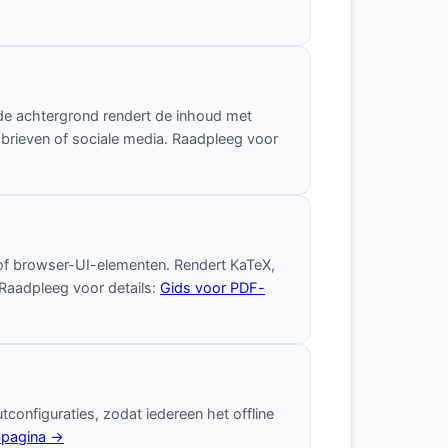
de achtergrond rendert de inhoud met
sbrieven of sociale media. Raadpleeg voor
 of browser-UI-elementen. Rendert KaTeX,
Raadpleeg voor details:
Gids voor PDF-
configuraties, zodat iedereen het offline
pagina →