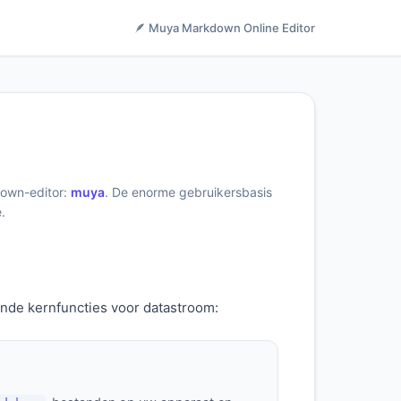
🪶 Muya Markdown Online Editor
down-editor:
muya
. De enorme gebruikersbasis
.
ende kernfuncties voor datastroom: