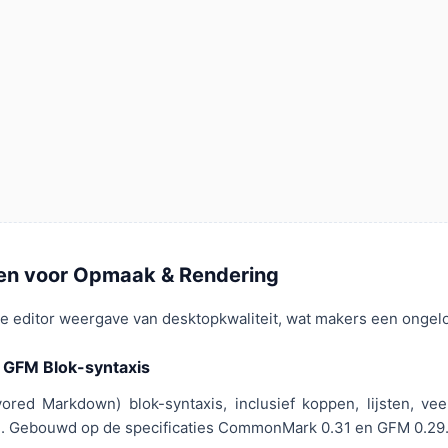
en voor Opmaak & Rendering
 editor weergave van desktopkwaliteit, wat makers een ongelo
GFM Blok-syntaxis
ed Markdown) blok-syntaxis, inclusief koppen, lijsten, veelz
. Gebouwd op de specificaties CommonMark 0.31 en GFM 0.29