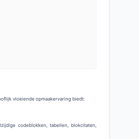
oflijk vloeiende opmaakervaring biedt:
ijdige codeblokken, tabellen, blokcitaten,
.