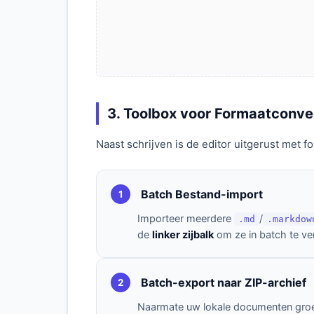
3. Toolbox voor Formaatconve
Naast schrijven is de editor uitgerust met
Batch Bestand-import
1
Importeer meerdere
/
.md
.markdow
de
linker zijbalk
om ze in batch te ve
Batch-export naar ZIP-archief
2
Naarmate uw lokale documenten groeien