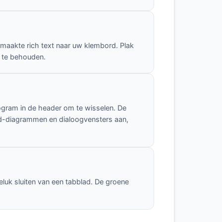
maakte rich text naar uw klembord. Plak
n te behouden.
ogram in de header om te wisselen. De
id-diagrammen en dialoogvensters aan,
luk sluiten van een tabblad. De groene