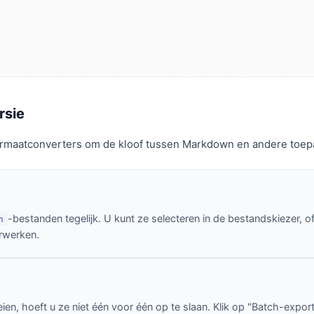
rsie
 formaatconverters om de kloof tussen Markdown en andere toe
-bestanden tegelijk. U kunt ze selecteren in de bestandskiezer
n
rwerken.
, hoeft u ze niet één voor één op te slaan. Klik op "Batch-export" 