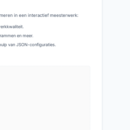
eren in een interactief meesterwerk:
rkkwaliteit.
grammen en meer.
ehulp van JSON-configuraties.