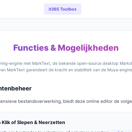
it365 Toolbox
Functies & Mogelijkheden
dering-engine met MarkText, de bekende open-source desktop Mark
van MarkText garandeert de kracht en stabiliteit van de Muya-engine
entenbeheer
tensieve bestandsverwerking, biedt deze online editor de volg
 Klik of Slepen & Neerzetten