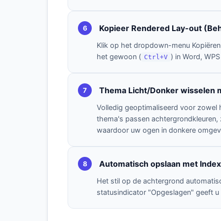
Kopieer Rendered Lay-out (Beh
6
Klik op het dropdown-menu Kopiëren
het gewoon (
) in Word, WPS
Ctrl+V
Thema Licht/Donker wisselen m
7
Volledig geoptimaliseerd voor zowel 
thema's passen achtergrondkleuren, 
waardoor uw ogen in donkere omge
Automatisch opslaan met Inde
8
Het stil op de achtergrond automatis
statusindicator "Opgeslagen" geeft u d