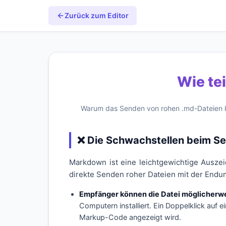
Zurück zum Editor
Wie te
Warum das Senden von rohen .md-Dateien kein
❌ Die Schwachstellen beim S
Markdown ist eine leichtgewichtige Ausze
direkte Senden roher Dateien mit der End
Empfänger können die Datei möglicherwe
Computern installiert. Ein Doppelklick auf e
Markup-Code angezeigt wird.