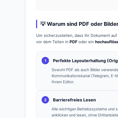
💡 Warum sind PDF oder Bilde
Um sicherzustellen, dass Ihr Dokument auf
vor dem Teilen in
PDF
oder ein
hochauflös
Perfekte Layouterhaltung (Orig
1
Sowohl PDF als auch Bilder verwend
Kommunikationskanal (Telegram, E-Ma
Ihrem Editor.
Barrierefreies Lesen
2
Alle wichtigen Betriebssysteme und s
anklicken und lesen, ohne Drittanbiete