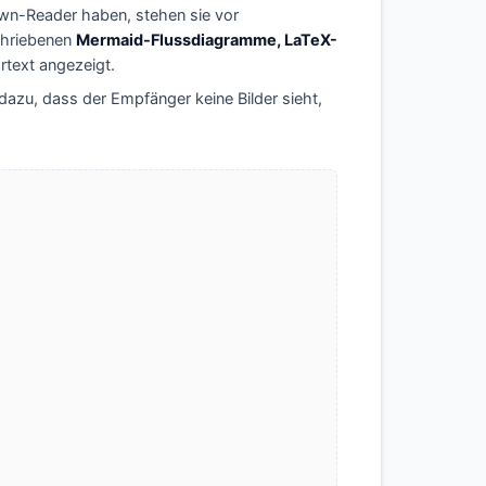
n-Reader haben, stehen sie vor
chriebenen
Mermaid-Flussdiagramme, LaTeX-
text angezeigt.
n dazu, dass der Empfänger keine Bilder sieht,