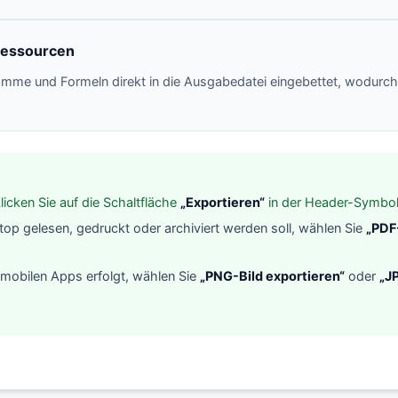
Ressourcen
ramme und Formeln direkt in die Ausgabedatei eingebettet, wodurch 
licken Sie auf die Schaltfläche
„Exportieren“
in der Header-Symboll
p gelesen, gedruckt oder archiviert werden soll, wählen Sie
„PDF
mobilen Apps erfolgt, wählen Sie
„PNG-Bild exportieren“
oder
„J