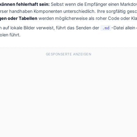
önnen fehlerhaft sein:
Selbst wenn die Empfänger einen Markdow
rser handhaben Komponenten unterschiedlich. Ihre sorgfältig ges
en oder Tabellen
werden möglicherweise als roher Code oder Klar
uf lokale Bilder verweist, führt das Senden der
-Datei allei
.md
len führt.
GESPONSERTE ANZEIGEN