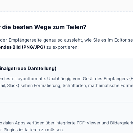
r die besten Wege zum Teilen?
 der Empfängerseite genau so aussieht, wie Sie es im Editor s
endes Bild (PNG/JPG)
zu exportieren:
inalgetreue Darstellung)
en feste Layoutformate. Unabhängig vom Gerät des Empfängers (
il, Slack) sehen Formatierung, Schriftarten, mathematische Form
ozialen Apps verfügen über integrierte PDF-Viewer und Bildergaleri
r-Plugins installieren zu müssen.