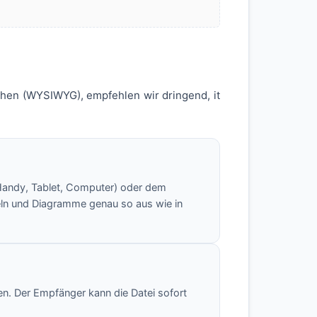
ehen (WYSIWYG), empfehlen wir dringend, it
Handy, Tablet, Computer) oder dem
eln und Diagramme genau so aus wie in
en. Der Empfänger kann die Datei sofort