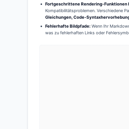
Fortgeschrittene Rendering-Funktionen k
Kompatibilitätsproblemen. Verschiedene Pa
Gleichungen, Code-Syntaxhervorhebung
Fehlerhafte Bildpfade:
Wenn Ihr Markdown a
was zu fehlerhaften Links oder Fehlersymbo