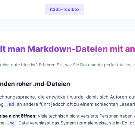
it365-Toolbox
ilt man Markdown-Dateien mit a
e gute Idee ist? Erfahren Sie, wie Sie Dokumente perfekt teilen, in
enden roher .md-Dateien
ichnungssprache, die entwickelt wurde, damit sich Autoren au
ung
an andere führt jedoch oft zu einem schlechten Leseerl
.md
ise nicht öffnen:
Viele technisch nicht versierte Personen haben
ine
-Datei veranlasst das System normalerweise, sie im Editor
.md