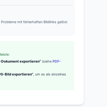
Probleme mit fehlerhaften Bildlinks gelöst
eiste:
-Dokument exportieren“
(siehe
PDF-
PG-Bild exportieren“
, um es als einzelnes