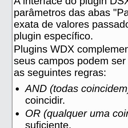
A interface do plugin DS
parâmetros das abas "Pad
exata de valores passad
plugin específico.
Plugins WDX complement
seus campos podem ser
as seguintes regras:
AND (todas coincidem
coincidir.
OR (qualquer uma coi
suficiente.