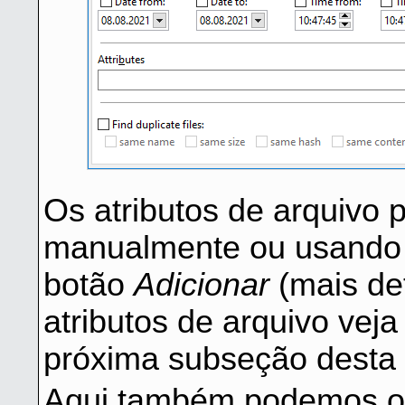
Os atributos de arquivo 
manualmente ou usando 
botão
Adicionar
(mais de
atributos de arquivo vej
próxima subseção desta 
Aqui também podemos op