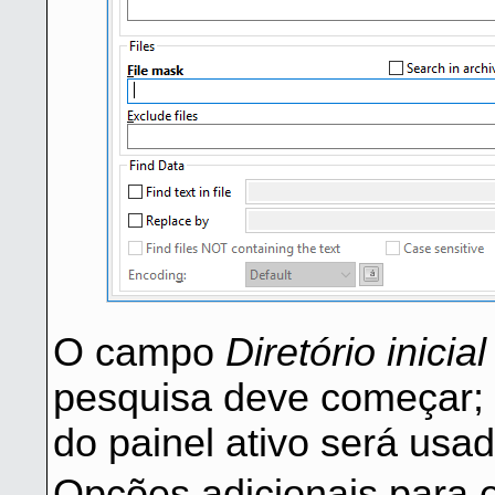
O campo
Diretório inicial
pesquisa deve começar; p
do painel ativo será usad
Opções adicionais para e