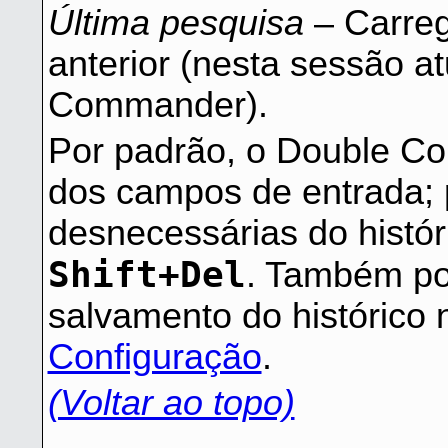
Última pesquisa
– Carreg
anterior (nesta sessão a
Commander).
Por padrão, o Double Co
dos campos de entrada; p
desnecessárias do histó
Shift+Del
. Também po
salvamento do histórico
Configuração
.
(Voltar ao topo)