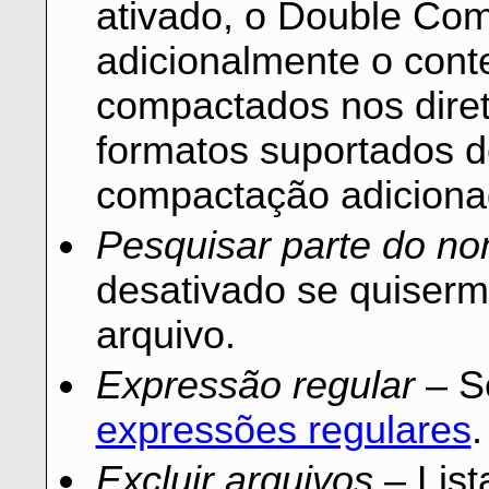
ativado, o Double Com
adicionalmente o cont
compactados nos diretó
formatos suportados d
compactação adiciona
Pesquisar parte do no
desativado se quiser
arquivo.
Expressão regular
– S
expressões regulares
.
Excluir arquivos
– List