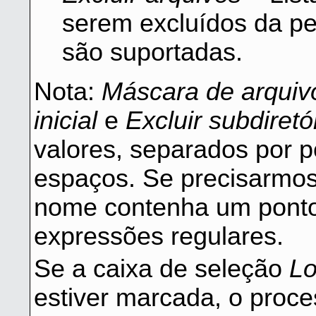
serem excluídos da p
são suportadas.
Nota:
Máscara de arquiv
inicial
e
Excluir subdiretó
valores, separados por po
espaços. Se precisarmos
nome contenha um ponto
expressões regulares.
Se a caixa de seleção
Lo
estiver marcada, o proce