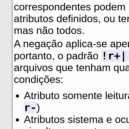
correspondentes podem 
atributos definidos, ou t
mas não todos.
A negação aplica-se ap
!r+|
portanto, o padrão
arquivos que tenham qua
condições:
Atributo somente leitu
r-
)
Atributos sistema e oc