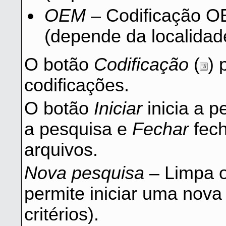
OEM
– Codificação O
(depende da localidad
O botão
Codificação
(
) 
codificações.
O botão
Iniciar
inicia a p
a pesquisa e
Fechar
fech
arquivos.
Nova pesquisa
– Limpa o
permite iniciar uma nov
critérios).