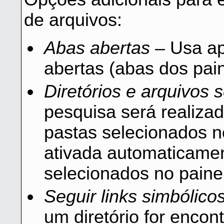
de arquivos:
Abas abertas
– Usa ap
abertas (abas dos painé
Diretórios e arquivos 
pesquisa será realiza
pastas selecionados no
ativada automaticamen
selecionados no painel
Seguir links simbólico
um diretório for encont