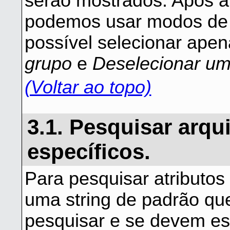
serão mostrados. Após al
podemos usar modos de 
possível selecionar apen
grupo
e
Deselecionar um
(Voltar ao topo)
3.1. Pesquisar arqu
específicos.
Para pesquisar atributos
uma string de padrão que
pesquisar e se devem est