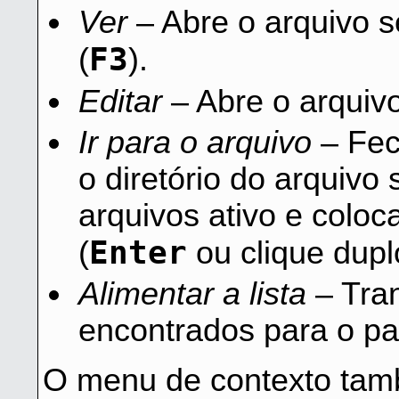
Ver
– Abre o arquivo s
F3
(
).
Editar
– Abre o arquivo
Ir para o arquivo
– Fec
o diretório do arquivo
arquivos ativo e coloc
Enter
(
ou clique dupl
Alimentar a lista
– Tran
encontrados para o pai
O menu de contexto tam