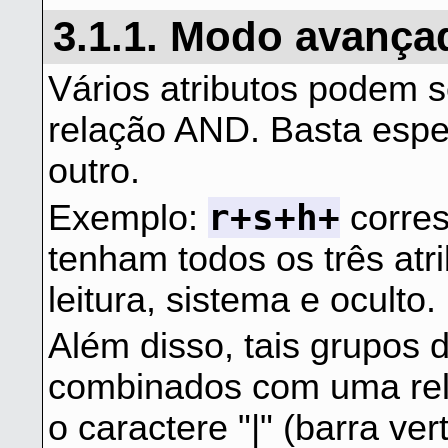
3.1.1. Modo avança
Vários atributos podem
relação AND. Basta espe
outro.
r+s+h+
Exemplo:
corres
tenham todos os três atr
leitura, sistema e oculto.
Além disso, tais grupos 
combinados com uma rela
o caractere "|" (barra vert