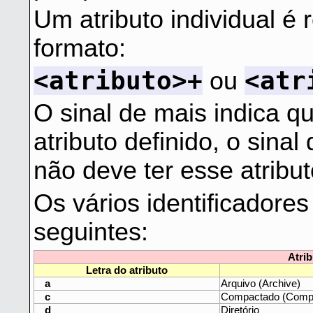
Um atributo individual é
formato:
<atributo>+
<atr
ou
O sinal de mais indica q
atributo definido, o sina
não deve ter esse atribut
Os vários identificadore
seguintes:
Atri
Letra do atributo
a
Arquivo (Archive)
c
Compactado (Comp
d
Diretório