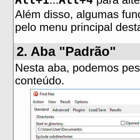
...
para alte
Além disso, algumas fu
pelo menu principal desta
2. Aba "Padrão"
Nesta aba, podemos pes
conteúdo.