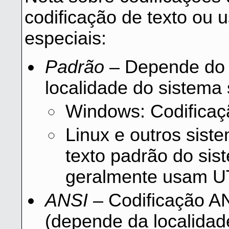
codificação de texto ou 
especiais:
Padrão
– Depende do s
localidade do sistema
Windows: Codificaç
Linux e outros sist
texto padrão do si
geralmente usam U
ANSI
– Codificação A
(depende da localidad