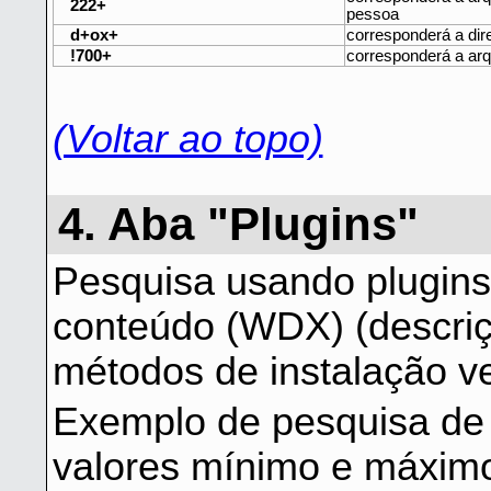
222+
pessoa
d+ox+
corresponderá a dir
!700+
corresponderá a arq
(Voltar ao topo)
4. Aba "Plugins"
Pesquisa usando plugins
conteúdo (WDX) (descriçã
métodos de instalação v
Exemplo de pesquisa de 
valores mínimo e máxim