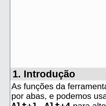
1. Introdução
As funções da ferrament
por abas, e podemos usa
Alt+1
Alt+4