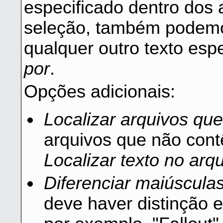
especificado dentro dos 
seleção, também podemos 
qualquer outro texto es
por
.
Opções adicionais:
Localizar arquivos qu
arquivos que não cont
Localizar texto no arq
Diferenciar maiúscula
deve haver distinção 