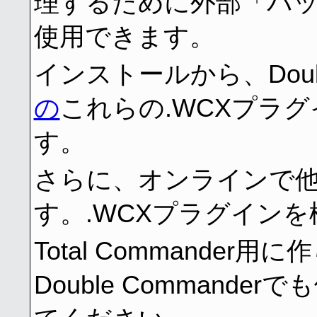
理するために外部「パ
使用できます。
インストールから、Doubl
の
これらの.WCXプラ
す。
さらに、オンラインで
す。.WCXプラグイン
Total Commande
Double Command