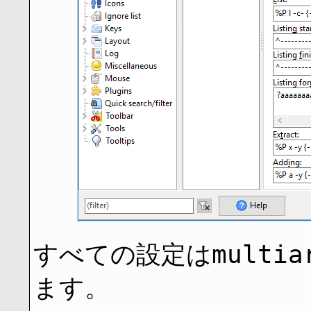
multia
すべての設定は
ます。