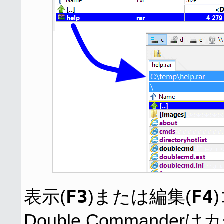
F3
F4
表示(
)または編集(
Double Command