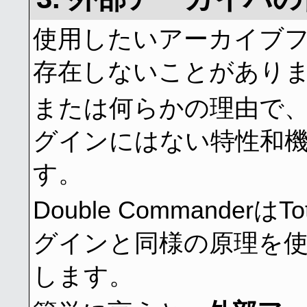
使用したいアーカイブ
存在しないことがあり
または何らかの理由で
グインにはない特性和
す。
Double CommanderはTo
グインと同様の原理を
します。