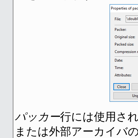
パッカー
行には使用さ
または外部アーカイバ