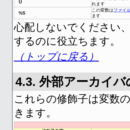
{}
れます
この変数は
ファイ
%S
ます
心配しないでください
するのに役立ちます。
（トップに戻る）
4.3. 外部アーカイ
これらの修飾子は変数
きます。