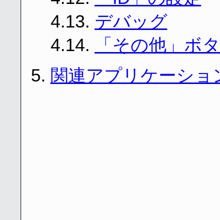
4.13.
デバッグ
4.14.
「その他」ボ
5.
関連アプリケーショ