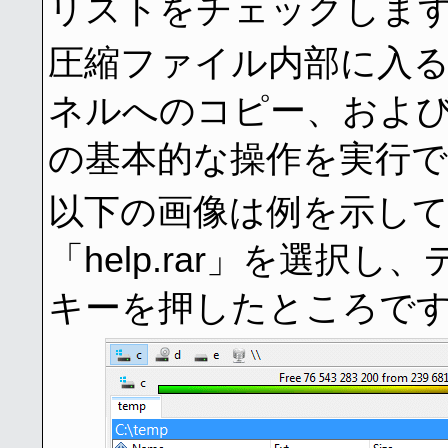
リストをチェックしま
圧縮ファイル内部に入
ネルへのコピー、およ
の基本的な操作を実行
以下の画像は例を示し
「help.rar」を選択
キーを押したところで