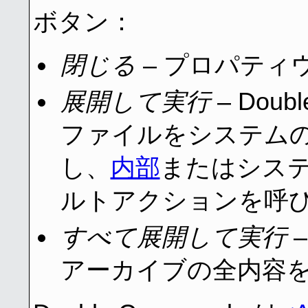
ボタン：
閉じる
– プロパティ
展開して実行
– Dou
ファイルをシステム
し、
内部
またはシス
ルトアクションを呼
すべて展開して実行
アーカイブの全内容