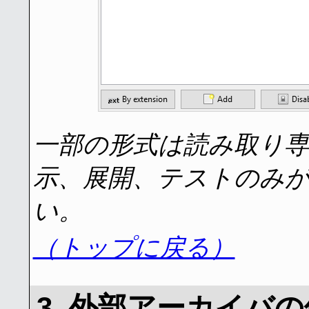
一部の形式は読み取り
示、展開、テストのみ
い。
（トップに戻る）
3. 外部アーカイバ