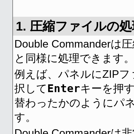
1. 圧縮ファイルの処
Double Command
と同様に処理できます
例えば、パネルにZIP
Enter
択して
キーを押
替わったかのようにパネ
す。
Double Command