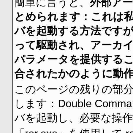
簡単に言うと、
外部ア
とめられます：これは
バを起動する方法ですが、Do
って駆動され、アーカ
パラメータを提供する
合されたかのように動
このページの残りの部
します：Double Com
バを起動し、必要な操作