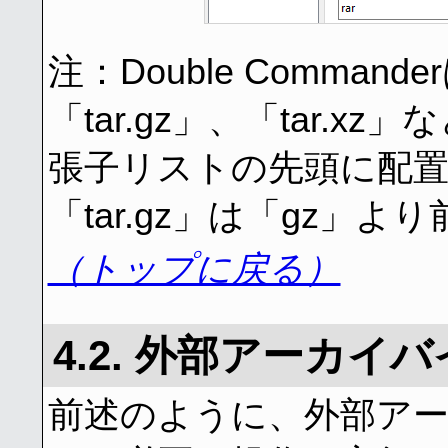
注：Double Comman
「tar.gz」、「tar.
張子リストの先頭に配
「tar.gz」は「gz」よ
（トップに戻る）
4.2. 外部アーカ
前述のように、外部ア