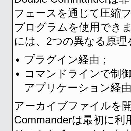
フェースを通じて圧縮
プログラムを使用でき
には、2つの異なる原理
プラグイン経由；
コマンドラインで制
アプリケーション経
アーカイブファイルを開こ
Commanderは最初