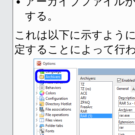
アーカイブファイルか
する。
これは以下に示すよう
定することによって行