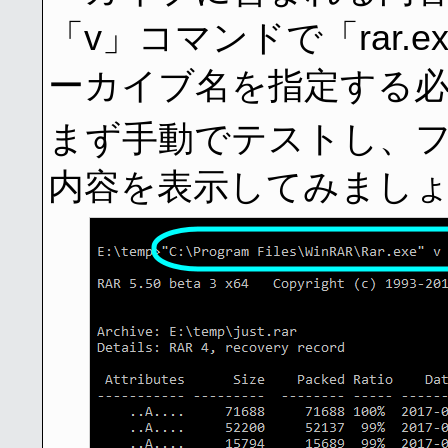
「v」コマンドで「rar.
ーカイブ名を指定する
まず手動でテストし、ファイル「
内容を表示してみまし