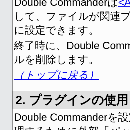
Double Commanderは
<A
して、ファイルが関連
に設定できます。
終了時に、Double Co
ルを削除します。
（トップに戻る）
2. プラグインの使用
Double Command