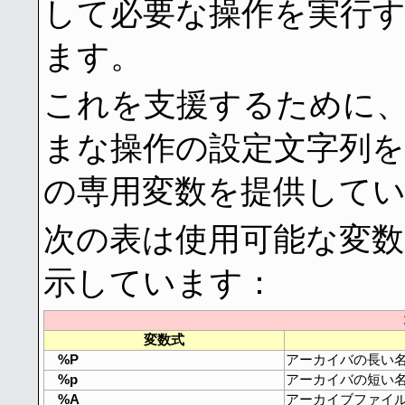
して必要な操作を実行
ます。
これを支援するために、Dou
まな操作の設定文字列
の専用変数を提供して
次の表は使用可能な変
示しています：
変数式
%P
アーカイバの長い名前
%p
アーカイバの短い名前
%A
アーカイブファイ