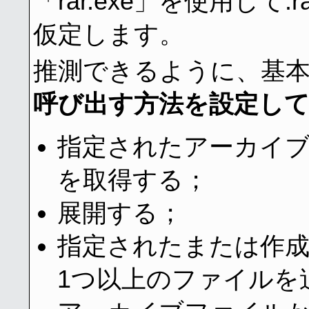
「rar.exe」を使用し
仮定します。
推測できるように、基
呼び出す方法を設定して..
指定されたアーカイ
を取得する；
展開する；
指定されたまたは作
1つ以上のファイルを