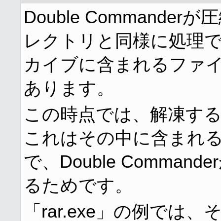
Double Command
レクトリと同様に処理
カイブに含まれるファ
あります。
この時点では、解凍す
これはその中に含まれ
で、Double Comma
るためです。
「rar.exe」の例で