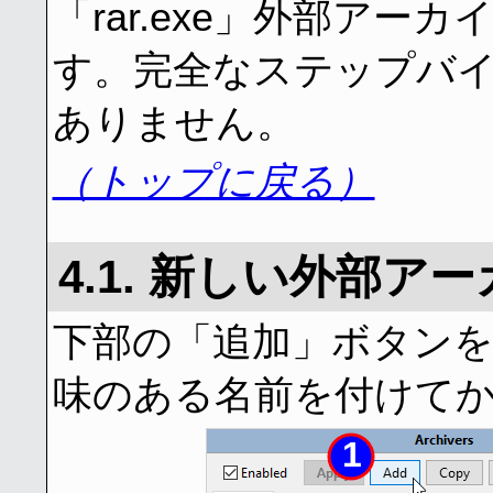
「rar.exe」外部ア
す。完全なステップバ
ありません。
（トップに戻る）
4.1. 新しい外部ア
下部の「追加」ボタン
味のある名前を付けて