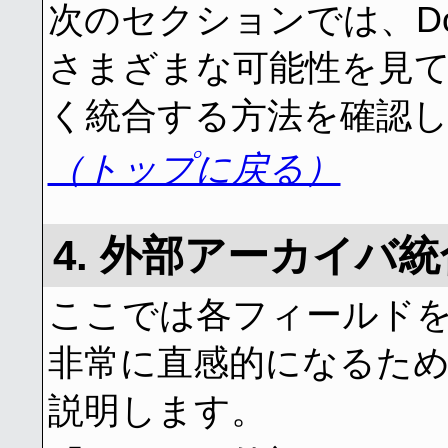
次のセクションでは、Doub
さまざまな可能性を見
く統合する方法を確認
（トップに戻る）
4. 外部アーカイバ
ここでは各フィールド
非常に直感的になるた
説明します。