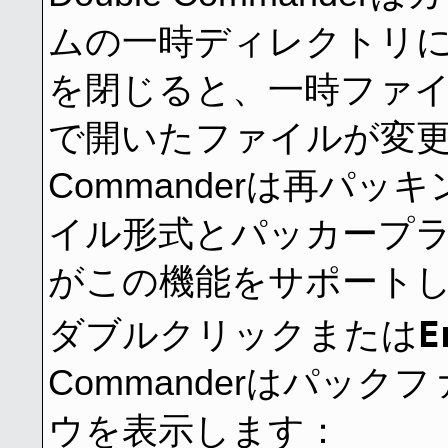
ムの一時ディレクトリ
を閉じると、一時ファ
で開いたファイルが変更さ
Commanderは再パ
イル形式とパッカープ
がこの機能をサポート
E
ダブルクリックまたは
Commanderはパッ
ウを表示します：