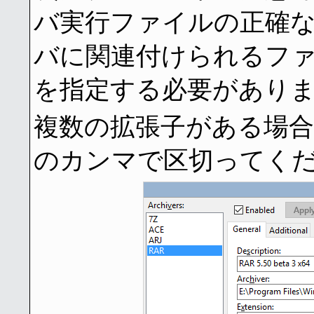
バ実行ファイルの正確
バに関連付けられるフ
を指定する必要があり
複数の拡張子がある場
のカンマで区切ってく